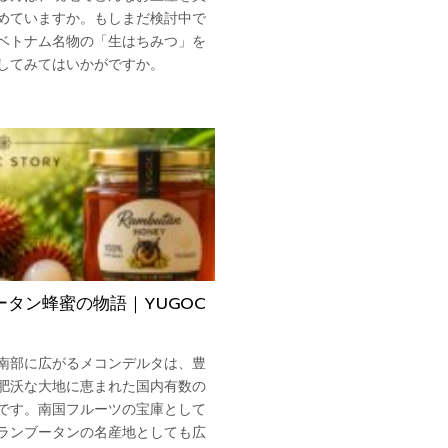
めていますか。もしまだ検討中で
ベトナム名物の「生はちみつ」を
してみてはいかがですか。
ータン蜂蜜の物語｜YUGOC
南部に広がるメコンデルタは、豊
肥沃な大地に恵まれた国内有数の
です。南国フルーツの宝庫として
ランブータンの名産地としても広