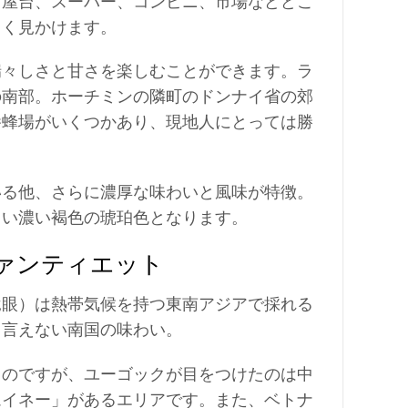
。屋台、スーパー、コンビニ、市場などどこ
よく見かけます。
瑞々しさと甘さを楽しむことができます。ラ
の南部。ホーチミンの隣町のドンナイ省の郊
養蜂場がいくつかあり、現地人にとっては勝
いる他、さらに濃厚な味わいと風味が特徴。
しい濃い褐色の琥珀色となります。
ァンティエット
竜眼）は熱帯気候を持つ東南アジアで採れる
も言えない南国の味わい。
るのですが、ユーゴックが目をつけたのは中
ムイネー」があるエリアです。また、ベトナ