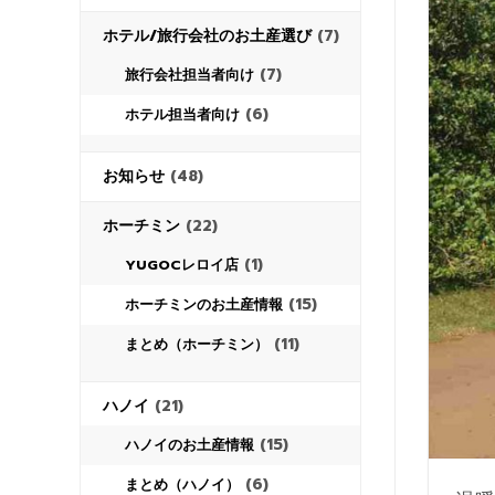
ホテル/旅行会社のお土産選び
(7)
(7)
旅行会社担当者向け
(6)
ホテル担当者向け
お知らせ
(48)
ホーチミン
(22)
(1)
YUGOCレロイ店
(15)
ホーチミンのお土産情報
(11)
まとめ（ホーチミン）
ハノイ
(21)
(15)
ハノイのお土産情報
(6)
まとめ（ハノイ）