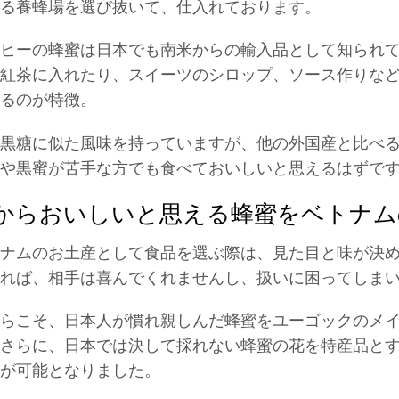
る養蜂場を選び抜いて、仕入れております。
ヒーの蜂蜜は日本でも南米からの輸入品として知られ
紅茶に入れたり、スイーツのシロップ、ソース作りな
るのが特徴。
黒糖に似た風味を持っていますが、他の外国産と比べ
や黒蜜が苦手な方でも食べておいしいと思えるはずで
からおいしいと思える蜂蜜をベトナム
ナムのお土産として食品を選ぶ際は、見た目と味が決
れば、相手は喜んでくれませんし、扱いに困ってしま
らこそ、日本人が慣れ親しんだ蜂蜜をユーゴックのメ
さらに、日本では決して採れない蜂蜜の花を特産品とす
が可能となりました。