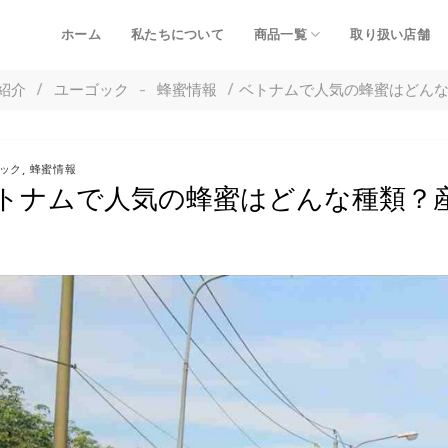
ホーム
私たちについて
商品一覧
取り扱い店舗
紹介
/
ユーゴック
-
蜂蜜情報
/
ベトナムで人気の蜂蜜はどん
ック
,
蜂蜜情報
トナムで人気の蜂蜜はどんな種類？