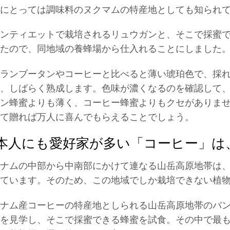
にとっては調味料のヌクマムの特産地としても知られ
ンティエットで栽培されるリュウガンと、そこで採蜜
たので、同地域の養蜂場から仕入れることにしました
ランブータンやコーヒーと比べると薄い琥珀色で、採
、しばらく熟成します。色味が濃くなるのを確認して
ン蜂蜜よりも薄く、コーヒー蜂蜜よりもクセがありま
て贈れば万人に喜んでもらえることでしょう。
本人にも愛好家が多い「コーヒー」は
ナムの中部から中南部にかけて連なる山岳高原地帯は
ています。そのため、この地域でしか栽培できない植
ナム産コーヒーの特産地としられる山岳高原地帯のバ
を見学し、そこで採蜜できる蜂蜜を試食。その中で最