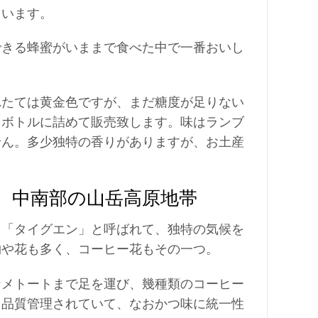
ています。
できる蜂蜜がいままで食べた中で一番おいし
。
れたては黄金色ですが、まだ糖度が足りない
、ボトルに詰めて販売致します。味はランブ
せん。多少独特の香りがありますが、お土産
、中南部の山岳高原地帯
、「タイグエン」と呼ばれて、独特の気候を
物や花も多く、コーヒー花もその一つ。
ンメトートまで足を運び、幾種類のコーヒー
も品質管理されていて、なおかつ味に統一性