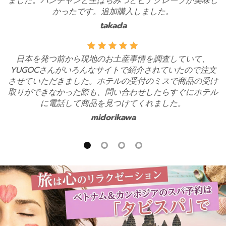
ました。バンチャンと生はちみつとビナクレープが美味し
かったです。追加購入しました。
takada
日本を発つ前から現地のお土産事情を調査していて、
YUGOCさんがいろんなサイトで紹介されていたので注文
させていただきました。ホテルの受付のミスで商品の受け
取りができなかった際も、問い合わせしたらすぐにホテル
に電話して商品を見つけてくれました。
midorikawa