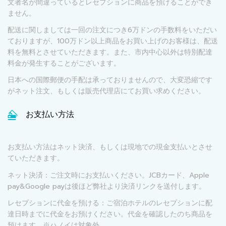
文者名が間違っているとレセプションに商品を預けることができ
ません。
配送に関しましては一回の注文につき6万ドンの手数料をいただい
ておりますが、100万ドン以上商品をお買い上げのお客様は、配送
料を無料とさせていただきます。また、市内中心以外は特別配達
料金が発生することがございます。
日本への国際郵便の手配は承っておりませんので、大変恐縮です
がネット注文、もしくは販売代理店にてお買い求めください。
お支払い方法
お支払い方法はネット決済、もしくは現地での現金支払いとさせ
ていただきます。
ネット決済：ご注文時にお支払いください。JCBカード、Apple
pay&Google payは後ほど弊社より決済リンクを送付します。
レセプションに代金を預ける：ご宿泊ホテルのレセプションに配
達日時までに代金をお預けください。代金を確認したのち商品を
預けます。※ハノイは対象外