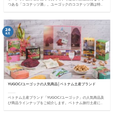
つある「ココナッツ酒」。ユーゴックのココナッツ酒は特別
製。そこら辺のスーパーやお土産店では絶対に買えません。
今回はユーゴックだけのココナッツ酒の魅力を追っていきた
いと思います。 ...
26
6月
YUGOC/ユーゴックの人気商品│ベトナム土産ブランド
ベトナム土産ブランド「YUGOC/ユーゴック」の人気商品及
び商品ラインナップをご紹介します。ベトナム旅行土産に迷
ったときの参考にしてください。 ...