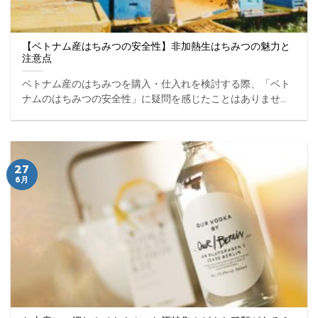
【ベトナム産はちみつの安全性】非加熱生はちみつの魅力と
注意点
ベトナム産のはちみつを購入・仕入れを検討する際、「ベト
ナムのはちみつの安全性」に疑問を感じたことはありません
か？ ベトナムでは非加熱の生はちみつが市場に流通してお
り、栄養が豊富であり、その安全性も高いと評価されていま
す。 ... ...
27
6月