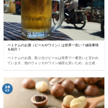
ベトナムのお酒（ビールやワイン）は世界一安い？値段事情
を紹介！
ベトナムのお酒、取り分けビールは世界で一番安いと言われ
ています。他のウォッカやワイン値段も安いため、お土産に
もぴったりです。そこで、今回はベトナムのお酒の値段事情
をお届けします。 ...
28
6月