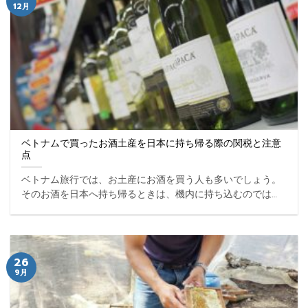
12月
ベトナムで買ったお酒土産を日本に持ち帰る際の関税と注意
点
ベトナム旅行では、お土産にお酒を買う人も多いでしょう。
そのお酒を日本へ持ち帰るときは、機内に持ち込むのではな
く、空港のチェックイン時に預けるようにしましょう。ま
た、免税の範囲も理解しておくことをおすすめします。 ...
26
9月