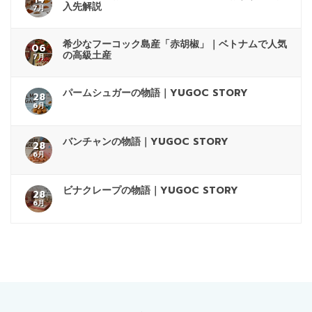
入先解説
7月
希少なフーコック島産「赤胡椒」｜ベトナムで人気
06
の高級土産
7月
パームシュガーの物語｜YUGOC STORY
28
6月
バンチャンの物語｜YUGOC STORY
28
6月
ビナクレープの物語｜YUGOC STORY
28
6月