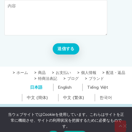
ホーム
商品
お支払い
個人情報
配送・返品
特商法表記
ブログ
ブランド
日本語
English
Tiếng Việt
中文 (簡体)
中文 (繁体)
한국어
Copyright © Yugoc Co., Ltd. All Rights Reserved
当ウェブサイトではCookieを使用しています。これらはサイトを正
常に機能させ、サイトの利用状況を把握するために必要なもので
0
₫
す。