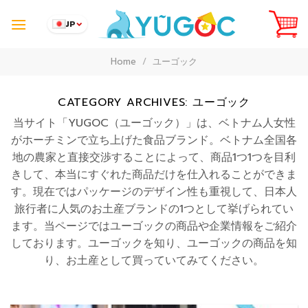
Skip
to
JP
content
Home
/
ユーゴック
CATEGORY ARCHIVES:
ユーゴック
当サイト「YUGOC（ユーゴック）」は、ベトナム人女性
がホーチミンで立ち上げた食品ブランド。ベトナム全国各
地の農家と直接交渉することによって、商品1つ1つを目利
きして、本当にすぐれた商品だけを仕入れることができま
す。現在ではパッケージのデザイン性も重視して、日本人
旅行者に人気のお土産ブランドの1つとして挙げられてい
ます。当ページではユーゴックの商品や企業情報をご紹介
しております。ユーゴックを知り、ユーゴックの商品を知
り、お土産として買っていてみてください。