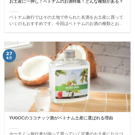
お土産に一押し！ベトナムのお酒特集！どんな種類がある？
ベトナム旅行ではその土地で作られた名酒をお土産に買って
いくのもおすすめです。今回はベトナムのお酒の種類とお土
産に相応しいベトナムのお酒をご案内します。 ...
27
6月
YUGOCのココナッツ酒がベトナム土産に選ばれる理由
ホーチミン旅行者が揃って買っていく定番のお土産になりつ