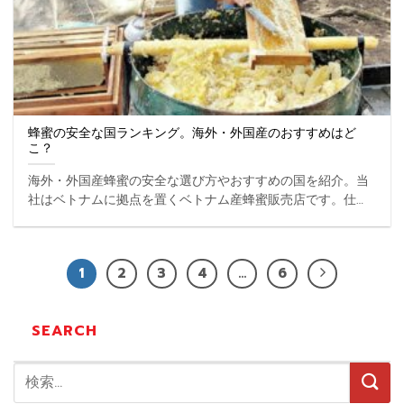
蜂蜜の安全な国ランキング。海外・外国産のおすすめはど
こ？
海外・外国産蜂蜜の安全な選び方やおすすめの国を紹介。当
社はベトナムに拠点を置くベトナム産蜂蜜販売店です。仕入
れ・輸入に関心のある企業担当者はご相談ください。 ...
1
2
3
4
…
6
SEARCH