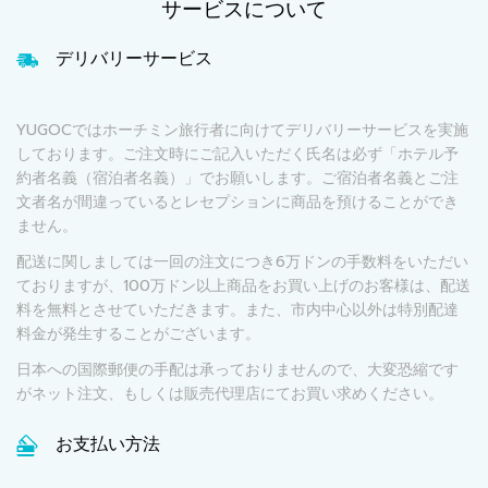
サービスについて
デリバリーサービス
YUGOCではホーチミン旅行者に向けてデリバリーサービスを実施
しております。ご注文時にご記入いただく氏名は必ず「ホテル予
約者名義（宿泊者名義）」でお願いします。ご宿泊者名義とご注
文者名が間違っているとレセプションに商品を預けることができ
ません。
配送に関しましては一回の注文につき6万ドンの手数料をいただい
ておりますが、100万ドン以上商品をお買い上げのお客様は、配送
料を無料とさせていただきます。また、市内中心以外は特別配達
料金が発生することがございます。
日本への国際郵便の手配は承っておりませんので、大変恐縮です
がネット注文、もしくは販売代理店にてお買い求めください。
お支払い方法