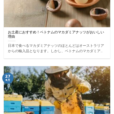
お土産におすすめ！ベトナムのマカダミアナッツがおいしい
理由
日本で食べるマカダミアナッツのほとんどはオーストラリア
からの輸入品となります。しかし、ベトナムのマカダミアナ
ッツは、ナッツ独特の風味があり、よりおいしい味わいを楽
しめると言われています。今回はベトナムのマカダミアナッ
ツがおいしい理由をご紹介します。 ...
27
6月