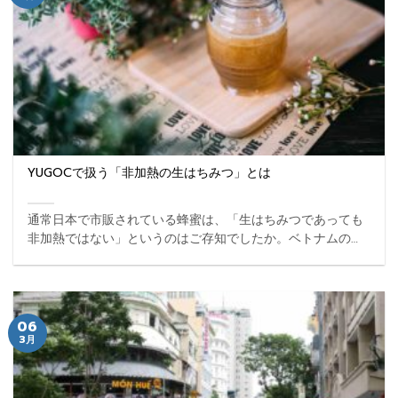
YUGOCで扱う「非加熱の生はちみつ」とは
通常日本で市販されている蜂蜜は、「生はちみつであっても
非加熱ではない」というのはご存知でしたか。ベトナムの特
産品をできるだけそのままの状態で瓶に詰め込んだのが
YUGOCの提供する蜂蜜です。 ...
06
3月