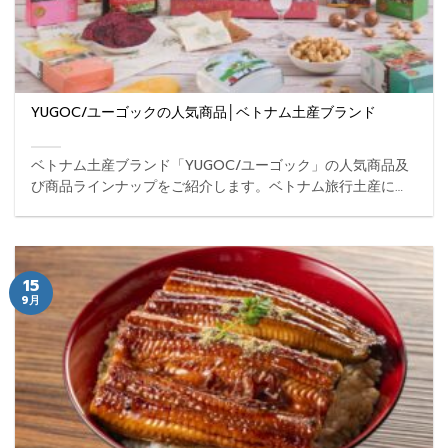
YUGOC/ユーゴックの人気商品│ベトナム土産ブランド
ベトナム土産ブランド「YUGOC/ユーゴック」の人気商品及
び商品ラインナップをご紹介します。ベトナム旅行土産に迷
ったときの参考にしてください。 ...
15
9月