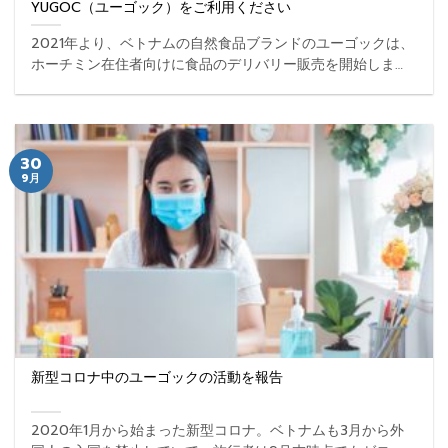
YUGOC（ユーゴック）をご利用ください
2021年より、ベトナムの自然食品ブランドのユーゴックは、
ホーチミン在住者向けに食品のデリバリー販売を開始しまし
た。ねぎとろや納豆、魚介などを中心に、日本で食べ慣れて
いた食品・食材をデリバリーしています。※ホーチミン市内
... ...
30
9月
新型コロナ中のユーゴックの活動を報告
2020年1月から始まった新型コロナ。ベトナムも3月から外