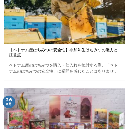
【ベトナム産はちみつの安全性】非加熱生はちみつの魅力と
注意点
ベトナム産のはちみつを購入・仕入れを検討する際、「ベト
ナムのはちみつの安全性」に疑問を感じたことはありません
か？ ベトナムでは非加熱の生はちみつが市場に流通してお
り、栄養が豊富であり、その安全性も高いと評価されていま
す。 ... ...
26
6月