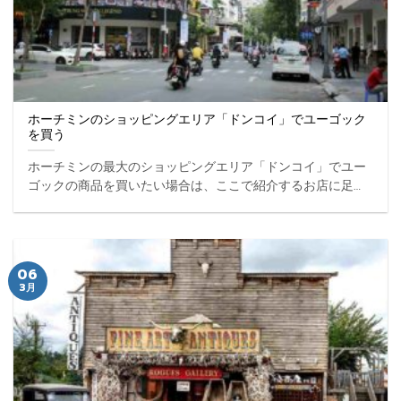
ホーチミンのショッピングエリア「ドンコイ」でユーゴック
を買う
ホーチミンの最大のショッピングエリア「ドンコイ」でユー
ゴックの商品を買いたい場合は、ここで紹介するお店に足を
お運びください。受付にてユーゴックの商品をご購入するこ
とができます。 ...
06
3月