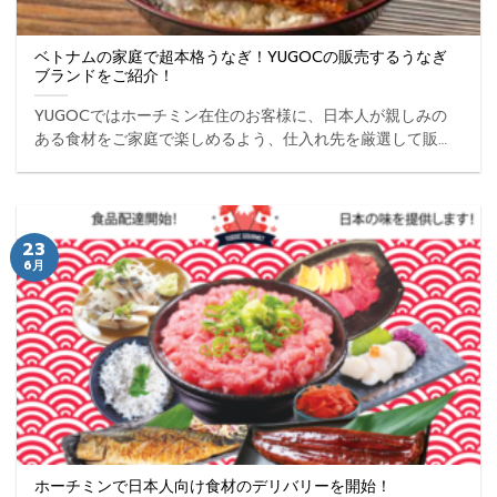
ベトナムの家庭で超本格うなぎ！YUGOCの販売するうなぎ
ブランドをご紹介！
YUGOCではホーチミン在住のお客様に、日本人が親しみの
ある食材をご家庭で楽しめるよう、仕入れ先を厳選して販売
しております。今回ご紹介するのは、日本の伝統の食材でも
ある「うなぎ」。ベトナムで最も美味しいうなぎを食べられ
る ... ...
23
6月
ホーチミンで日本人向け食材のデリバリーを開始！