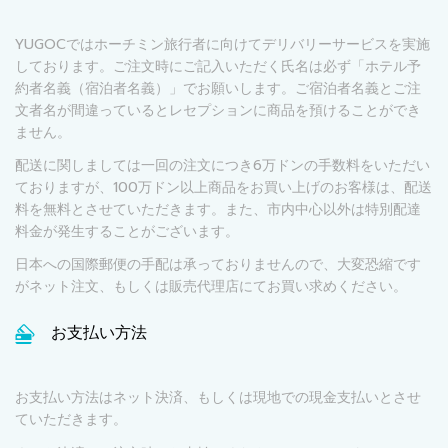
YUGOCではホーチミン旅行者に向けてデリバリーサービスを実施
しております。ご注文時にご記入いただく氏名は必ず「ホテル予
約者名義（宿泊者名義）」でお願いします。ご宿泊者名義とご注
文者名が間違っているとレセプションに商品を預けることができ
ません。
配送に関しましては一回の注文につき6万ドンの手数料をいただい
ておりますが、100万ドン以上商品をお買い上げのお客様は、配送
料を無料とさせていただきます。また、市内中心以外は特別配達
料金が発生することがございます。
日本への国際郵便の手配は承っておりませんので、大変恐縮です
がネット注文、もしくは販売代理店にてお買い求めください。
お支払い方法
お支払い方法はネット決済、もしくは現地での現金支払いとさせ
ていただきます。