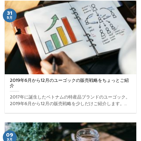
31
5月
2019年6月から12月のユーゴックの販売戦略をちょっとご紹
介
2017年に誕生したベトナムの特産品ブランドのユーゴック。
2019年6月から12月の販売戦略を少しだけご紹介します。ベ
トナム旅行者や健康志向の日本在住者の方は一読ください。
...
09
3月