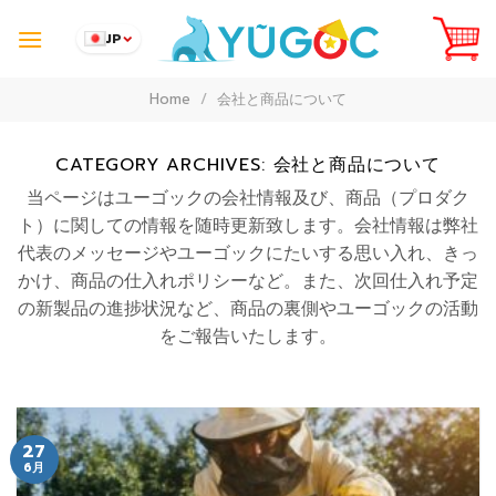
Skip
to
JP
content
Home
/
会社と商品について
CATEGORY ARCHIVES:
会社と商品について
当ページはユーゴックの会社情報及び、商品（プロダク
ト）に関しての情報を随時更新致します。会社情報は弊社
代表のメッセージやユーゴックにたいする思い入れ、きっ
かけ、商品の仕入れポリシーなど。また、次回仕入れ予定
の新製品の進捗状況など、商品の裏側やユーゴックの活動
をご報告いたします。
27
6月