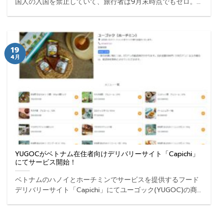
国人の入国を禁止していて、旅行者は9月末時点でもゼロ。
旅行者向けにベトナム食品を扱うユーゴックも業務に多大な
支障が出ているのが事実です。しかし、一方でこの新型コロ
... ...
19
4月
YUGOCがベトナム在住者向けデリバリーサイト「Capichi」
にてサービス開始！
ベトナムのハノイとホーチミンでサービスを提供するフード
デリバリーサイト「Capichi」にてユーゴック(YUGOC)の商
品が買えるようになりました。こちらはベトナム在住者向け
のサービスとなります。 ...