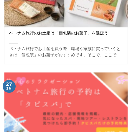
ベトナム旅行のお土産は「個包装のお菓子」を選ぼう
ベトナム旅行でお土産を買う際、職場や家族に買っていくと
きは「個包装」のお菓子がおすすめです。そこで、ここでは
ベトナムの主要都市であるホーチミン、ハノイ、ダナンで買
える個包装されたお菓子を紹介します。 YUGOCなら宿泊ホ
... ...
27
2月