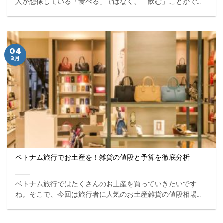
人が想像している「食べる」ではなく、「飲む」ことができ
る非加熱の蜂蜜。日本ではまだ未上陸の新しい食べもの土産
です。 ...
04
3月
ベトナム旅行でお土産を！雑貨の値段と予算を徹底分析
ベトナム旅行ではたくさんのお土産を買っていきたいです
ね。そこで、今回は旅行者に人気のお土産雑貨の値段相場
と、持っていきたい予算をご案内したいと思います。 ...