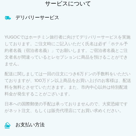
サービスについて
デリバリーサービス
YUGOCではホーチミン旅行者に向けてデリバリーサービスを実施
しております。ご注文時にご記入いただく氏名は必ず「ホテル予
約者名義（宿泊者名義）」でお願いします。ご宿泊者名義とご注
文者名が間違っているとレセプションに商品を預けることができ
ません。
配送に関しましては一回の注文につき6万ドンの手数料をいただい
ておりますが、100万ドン以上商品をお買い上げのお客様は、配送
料を無料とさせていただきます。また、市内中心以外は特別配達
料金が発生することがございます。
日本への国際郵便の手配は承っておりませんので、大変恐縮です
がネット注文、もしくは販売代理店にてお買い求めください。
お支払い方法