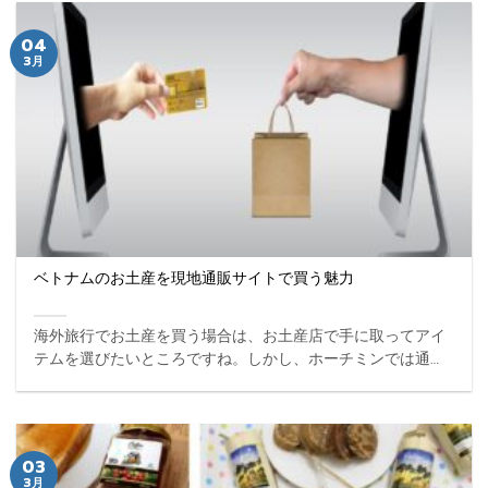
04
3月
ベトナムのお土産を現地通販サイトで買う魅力
海外旅行でお土産を買う場合は、お土産店で手に取ってアイ
テムを選びたいところですね。しかし、ホーチミンでは通販
サイトでネット注文するのも魅力。そこで、今回はベトナム
旅行でお土産を通販サイトで買う魅力についてご紹介したい
と思います。 ...
03
3月