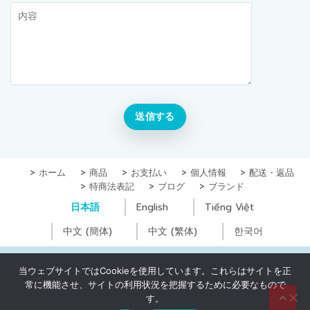
ホーム
商品
お支払い
個人情報
配送・返品
特商法表記
ブログ
ブランド
日本語
English
Tiếng Việt
中文 (簡体)
中文 (繁体)
한국어
Copyright © Yugoc Co., Ltd. All Rights Reserved
当ウェブサイトではCookieを使用しています。これらはサイトを正
常に機能させ、サイトの利用状況を把握するために必要なもので
0
₫
す。