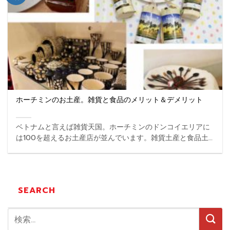
ホーチミンのお土産。雑貨と食品のメリット＆デメリット
ベトナムと言えば雑貨天国。ホーチミンのドンコイエリアに
は100を超えるお土産店が並んでいます。雑貨土産と食品土
産。旅行者であれば両方買っておきたいところですが、それ
ぞれの良い点と悪い点も存在します。そこで、今回は雑貨と
食品をお土産に買う際のメリットとデメリットをご紹介しま
す。 ...
SEARCH