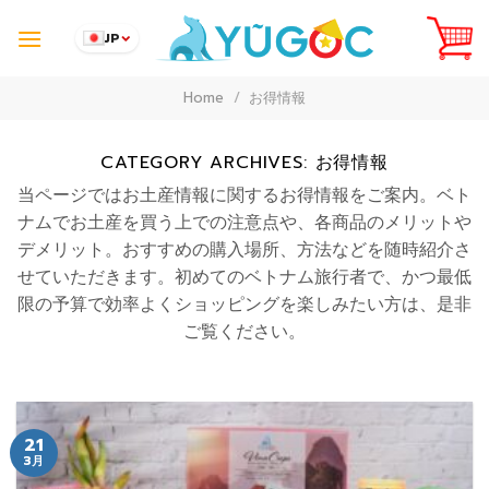
Skip
to
JP
content
Home
/
お得情報
CATEGORY ARCHIVES:
お得情報
当ページではお土産情報に関するお得情報をご案内。ベト
ナムでお土産を買う上での注意点や、各商品のメリットや
デメリット。おすすめの購入場所、方法などを随時紹介さ
せていただきます。初めてのベトナム旅行者で、かつ最低
限の予算で効率よくショッピングを楽しみたい方は、是非
ご覧ください。
21
3月