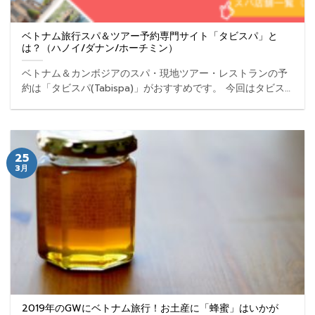
ベトナム旅行スパ＆ツアー予約専門サイト「タビスパ」と
は？（ハノイ/ダナン/ホーチミン）
ベトナム＆カンボジアのスパ・現地ツアー・レストランの予
約は「タビスパ(Tabispa)」がおすすめです。 今回はタビス
パの魅力や使い方を紹介します。 タビスパとは？他の観光サ
イト・予約サイトと何が違うの？ タビスパ（Ta ... ...
25
3月
2019年のGWにベトナム旅行！お土産に「蜂蜜」はいかが