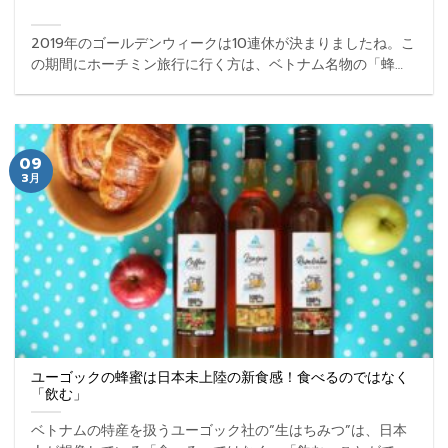
2019年のゴールデンウィークは10連休が決まりましたね。こ
の期間にホーチミン旅行に行く方は、ベトナム名物の「蜂
蜜」をお土産に買っていってはいかがでしょうか。お土産と
してはこれ以上にない最適な贈り物となるはずです。 ...
09
3月
ユーゴックの蜂蜜は日本未上陸の新食感！食べるのではなく
「飲む」
ベトナムの特産を扱うユーゴック社の“生はちみつ”は、日本