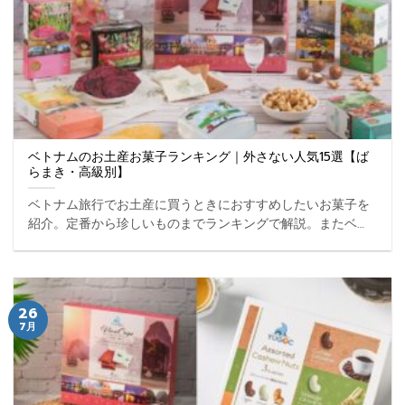
ベトナムのお土産お菓子ランキング｜外さない人気15選【ば
らまき・高級別】
ベトナム旅行でお土産に買うときにおすすめしたいお菓子を
紹介。定番から珍しいものまでランキングで解説。またベト
ナム現地でお土産を買うときの注意点も併せてご案内しま
す。 ...
26
7月