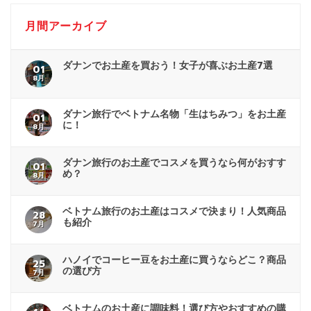
月間アーカイブ
ダナンでお土産を買おう！女子が喜ぶお土産7選
01
8月
ダナン旅行でベトナム名物「生はちみつ」をお土産
01
に！
8月
ダナン旅行のお土産でコスメを買うなら何がおすす
01
め？
8月
ベトナム旅行のお土産はコスメで決まり！人気商品
28
も紹介
7月
ハノイでコーヒー豆をお土産に買うならどこ？商品
25
の選び方
7月
ベトナムのお土産に調味料！選び方やおすすめの購