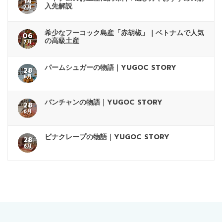
14
入先解説
7月
希少なフーコック島産「赤胡椒」｜ベトナムで人気
06
の高級土産
7月
パームシュガーの物語｜YUGOC STORY
28
6月
バンチャンの物語｜YUGOC STORY
28
6月
ビナクレープの物語｜YUGOC STORY
28
6月