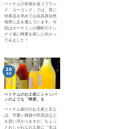
ベトナムの名物を扱うブラン
ド「ユーゴック」では、常に
特産品を求めて山岳高原自然
地帯に足を運んでいます。今
回はホーチミンの隣町のドン
ナイ省に蜂蜜を探しに向かっ
てみました！
20
3月
ベトナムのお土産にシャンパ
ンのような「蜂蜜」を
ベトナム旅行のお土産と言え
ば、可愛い雑貨や民芸品など
を思い浮かべますが、ちょっ
とおしゃれなお土産に「生は