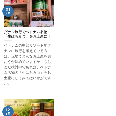
01
8月
ダナン旅行でベトナム名物
「生はちみつ」をお土産に！
ベトナムの中部リゾート地ダ
ナンに旅行を考えている方
は、現地でどんなお土産を買
おうか決めていますか。もし
まだ検討中であれば、ベトナ
ム名物の「生はちみつ」をお
土産にしてみてはいかがです
か。
12
6月