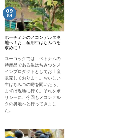
09
3月
ホーチミンのメコンデルタ奥
地へ！お土産用生はちみつを
求めに！
ユーゴックでは、ベトナムの
特産品である生はちみつをメ
インプロダクトとしてお土産
販売しております。おいしい
生はちみつの噂を聞いたら、
まずは現地に行く。それをポ
リシーに、今回もメコンデル
タの奥地へと行ってきまし
た。