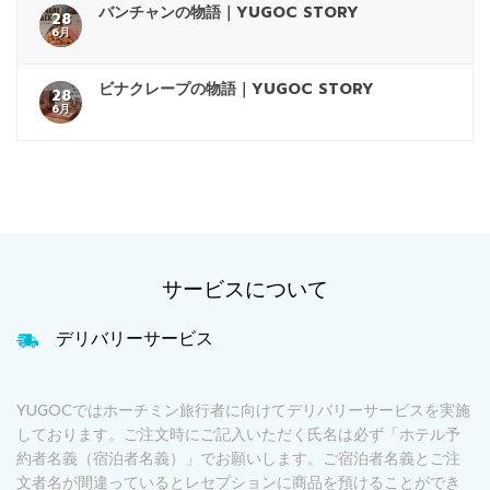
バンチャンの物語｜YUGOC STORY
28
6月
ビナクレープの物語｜YUGOC STORY
28
6月
サービスについて
デリバリーサービス
YUGOCではホーチミン旅行者に向けてデリバリーサービスを実施
しております。ご注文時にご記入いただく氏名は必ず「ホテル予
約者名義（宿泊者名義）」でお願いします。ご宿泊者名義とご注
文者名が間違っているとレセプションに商品を預けることができ