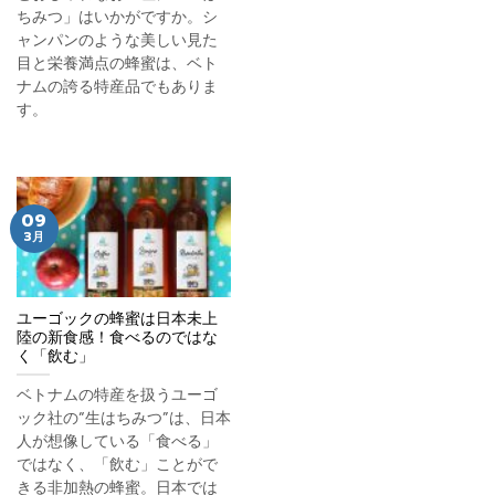
ちみつ」はいかがですか。シ
ャンパンのような美しい見た
目と栄養満点の蜂蜜は、ベト
ナムの誇る特産品でもありま
す。
09
3月
ユーゴックの蜂蜜は日本未上
陸の新食感！食べるのではな
く「飲む」
ベトナムの特産を扱うユーゴ
ック社の“生はちみつ”は、日本
人が想像している「食べる」
ではなく、「飲む」ことがで
きる非加熱の蜂蜜。日本では