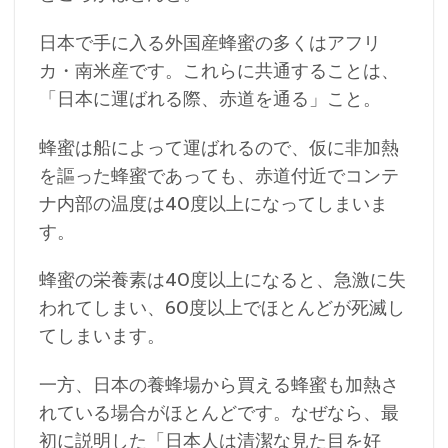
日本で手に入る外国産蜂蜜の多くはアフリ
カ・南米産です。これらに共通することは、
「日本に運ばれる際、赤道を通る」こと。
蜂蜜は船によって運ばれるので、仮に非加熱
を謳った蜂蜜であっても、赤道付近でコンテ
ナ内部の温度は40度以上になってしまいま
す。
蜂蜜の栄養素は40度以上になると、急激に失
われてしまい、60度以上でほとんどが死滅し
てしまいます。
一方、日本の養蜂場から買える蜂蜜も加熱さ
れている場合がほとんどです。なぜなら、最
初に説明した「日本人は清潔な見た目を好