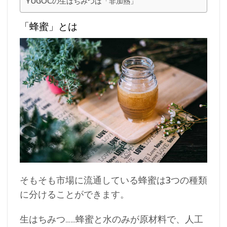
YUGOCの生はちみつは「非加熱」
「蜂蜜」とは
そもそも市場に流通している蜂蜜は3つの種類
に分けることができます。
生はちみつ……蜂蜜と水のみが原材料で、人工