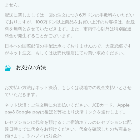
ません。
配送に関しましては一回の注文につき6万ドンの手数料をいただい
ておりますが、100万ドン以上商品をお買い上げのお客様は、配送
料を無料とさせていただきます。また、市内中心以外は特別配達
料金が発生することがございます。
日本への国際郵便の手配は承っておりませんので、大変恐縮です
がネット注文、もしくは販売代理店にてお買い求めください。
お支払い方法
お支払い方法はネット決済、もしくは現地での現金支払いとさせ
ていただきます。
ネット決済：ご注文時にお支払いください。JCBカード、Apple
pay&Google payは後ほど弊社より決済リンクを送付します。
レセプションに代金を預ける：ご宿泊ホテルのレセプションに配
達日時までに代金をお預けください。代金を確認したのち商品を
預けます。※ハノイは対象外