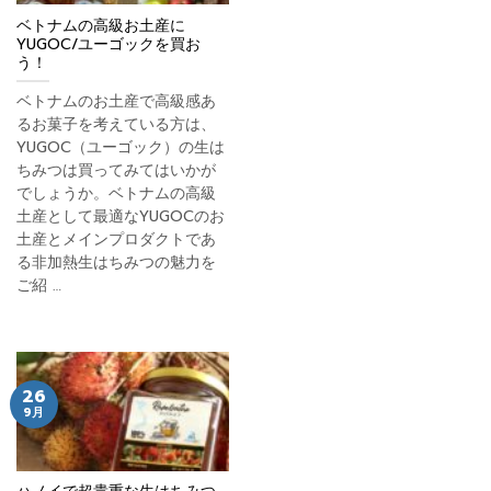
ベトナムの高級お土産に
YUGOC/ユーゴックを買お
う！
ベトナムのお土産で高級感あ
るお菓子を考えている方は、
YUGOC（ユーゴック）の生は
ちみつは買ってみてはいかが
でしょうか。ベトナムの高級
土産として最適なYUGOCのお
土産とメインプロダクトであ
る非加熱生はちみつの魅力を
ご紹 …
26
9月