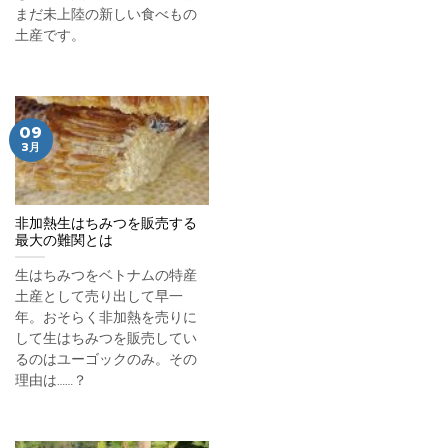
まだ未上陸の新しい食べもの
土産です。
09
3月
非加熱生はちみつを販売する
最大の難関とは
生はちみつをベトナムの特産
土産として売り出して早一
年。おそらく非加熱を売りに
して生はちみつを販売してい
るのはユーゴックのみ。その
理由は……？