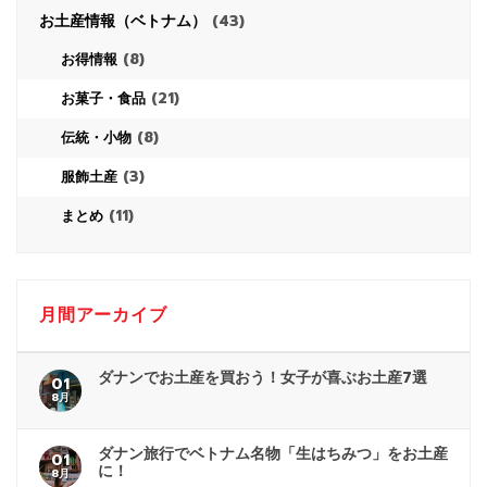
お土産情報（ベトナム）
(43)
(8)
お得情報
(21)
お菓子・食品
(8)
伝統・小物
(3)
服飾土産
(11)
まとめ
月間アーカイブ
ダナンでお土産を買おう！女子が喜ぶお土産7選
01
8月
ダナン旅行でベトナム名物「生はちみつ」をお土産
01
に！
8月