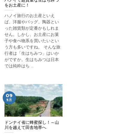
ハノイで超貴重な生はちみつ
をお土産に！
ハノイ旅行のお土産といえ
ば、洋服やバッグ、陶器とい
った雑貨類が定番かもしれま
せん。しかし、お土産にお菓
子や食べ物系を買いたいとい
う方も多いですね。 そんな旅
行者は「生はちみつ」はいか
がですか。生はちみつは日本
では純粋はち …
09
5月
ドンナイ省に蜂蜜探し！～山
川を越えて田舎地帯へ