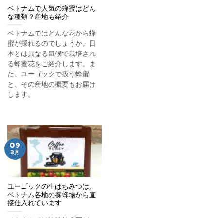
ベトナムで人気の蜂蜜はどん
な種類？産地も紹介
ベトナムではどんな花から蜂
蜜が採れるのでしょうか。日
本とは異なる気候で栽培され
る蜂蜜花をご紹介します。ま
た、ユーゴックで扱う蜂蜜
と、その産地の概要もお届け
します。
09
3月
ユーゴックの生はちみつは、
ベトナム各地の養蜂場から直
接仕入れています