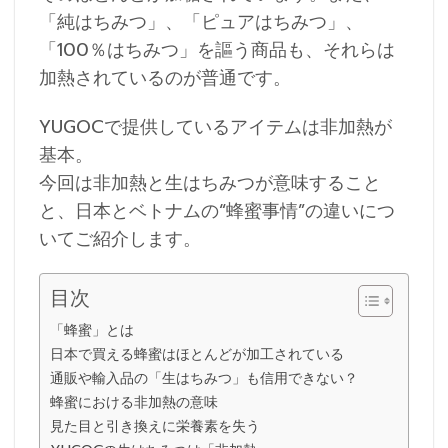
「純はちみつ」、「ピュアはちみつ」、
「100％はちみつ」を謳う商品も、それらは
加熱されているのが普通です。
YUGOCで提供しているアイテムは非加熱が
基本。
今回は非加熱と生はちみつが意味すること
と、日本とベトナムの“蜂蜜事情”の違いにつ
いてご紹介します。
目次
「蜂蜜」とは
日本で買える蜂蜜はほとんどが加工されている
通販や輸入品の「生はちみつ」も信用できない？
蜂蜜における非加熱の意味
見た目と引き換えに栄養素を失う