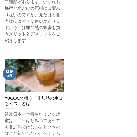
二種類があります。いずれも
蜂蜜と水だけの原料には変わ
りないのですが、見た目と含
有物には大きな違いがありま
す。今回は非加熱の蜂蜜を買
うメリットとデメリットをご
紹介します。
09
3月
YUGOCで扱う「非加熱の生は
ちみつ」とは
通常日本で市販されている蜂
蜜は、「生はちみつであって
も非加熱ではない」というの
はご存知でしたか。ベトナム