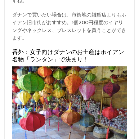
すね。
ダナンで買いたい場合は、市街地の雑貨店よりもホ
イアン旧市街がおすすめ。1個200円程度のイヤリ
ングやネックレス、ブレスレットを買うことができ
ます。
番外：女子向けダナンのお土産はホイアン
名物「ランタン」で決まり！