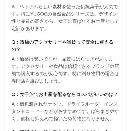
A：ベトナムらしい素材を使った伝統菓子が人気で
す。特にYUGOCの自然食品シリーズは、デザイン
性と品質の高さから、女子に喜ばれるお土産として
定評があります。
Q：露店のアクセサリーや雑貨って安全に買える
の？
A：価格は安いですが、品質にばらつきがありま
す。アクセサリーや食品は信頼できるブランドや店
舗で購入するのが安心です。特に贈り物用の場合は
専門店を選びましょう。
Q：女子旅でお土産を配るならコスパがいいのは？
A：個包装されたナッツ、ドライフルーツ、インス
タントコーヒーなどがおすすめです。ばらまきやす
く、価格も抑えめで軽いため荷物になりません。