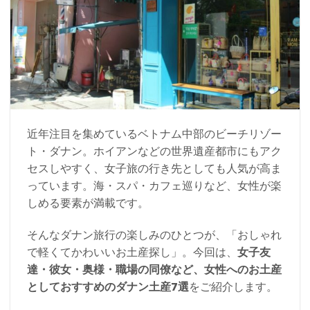
近年注目を集めているベトナム中部のビーチリゾー
ト・ダナン。ホイアンなどの世界遺産都市にもアク
セスしやすく、女子旅の行き先としても人気が高ま
っています。海・スパ・カフェ巡りなど、女性が楽
しめる要素が満載です。
そんなダナン旅行の楽しみのひとつが、「おしゃれ
で軽くてかわいいお土産探し」。今回は、
女子友
達・彼女・奥様・職場の同僚など、女性へのお土産
としておすすめのダナン土産7選
をご紹介します。