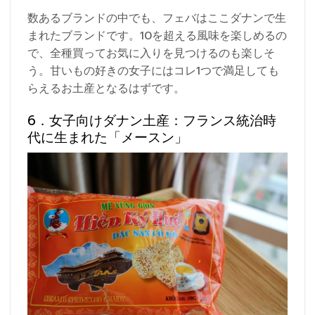
数あるブランドの中でも、フェバはここダナンで生
まれたブランドです。10を超える風味を楽しめるの
で、全種買ってお気に入りを見つけるのも楽しそ
う。甘いもの好きの女子にはコレ1つで満足しても
らえるお土産となるはずです。
6．女子向けダナン土産：フランス統治時
代に生まれた「メースン」