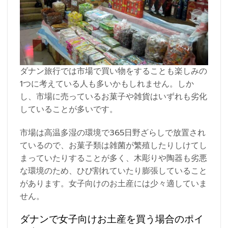
ダナン旅行では市場で買い物をすることも楽しみの
1つに考えている人も多いかもしれません。しか
し、市場に売っているお菓子や雑貨はいずれも劣化
していることが多いです。
市場は高温多湿の環境で365日野ざらしで放置され
ているので、お菓子類は雑菌が繁殖したりしけてし
まっていたりすることが多く、木彫りや陶器も劣悪
な環境のため、ひび割れていたり膨張していること
があります。女子向けのお土産には少々適していま
せん。
ダナンで女子向けお土産を買う場合のポイ