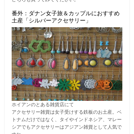
番外：ダナン女子旅＆カップルにおすすめ
土産「シルバーアクセサリー」
ホイアンのとある雑貨店にて
アクセサリー雑貨は女子受けする鉄板のお土産。ベ
トナムだけではなく、タイやインドネシア、マレー
シアでもアクセサリーはアジアン雑貨として人気で