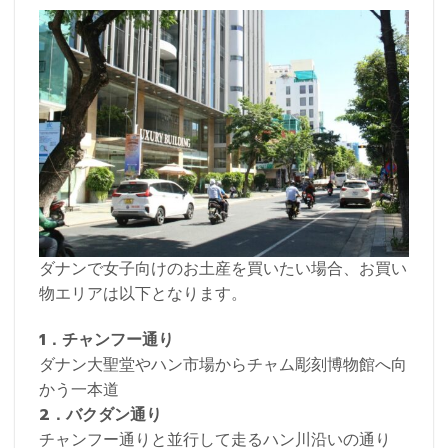
ダナンで女子向けのお土産を買いたい場合、お買い
物エリアは以下となります。
1．チャンフー通り
ダナン大聖堂やハン市場からチャム彫刻博物館へ向
かう一本道
2．バクダン通り
チャンフー通りと並行して走るハン川沿いの通り