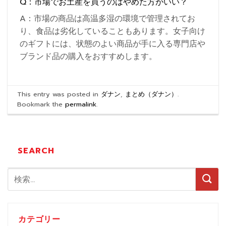
Q：市場でお土産を買うのはやめた方がいい？
A：市場の商品は高温多湿の環境で管理されてお
り、食品は劣化していることもあります。女子向け
のギフトには、状態のよい商品が手に入る専門店や
ブランド品の購入をおすすめします。
This entry was posted in
ダナン
,
まとめ（ダナン）
.
Bookmark the
permalink
.
SEARCH
カテゴリー