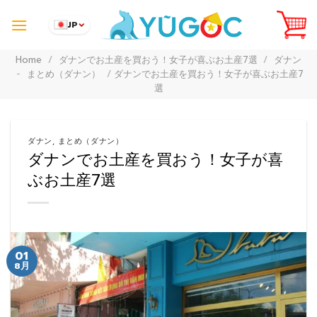
Skip
to
JP
content
Home
/
ダナンでお土産を買おう！女子が喜ぶお土産7選
/
ダナン
-
まとめ（ダナン）
/
ダナンでお土産を買おう！女子が喜ぶお土産7
選
ダナン
,
まとめ（ダナン）
ダナンでお土産を買おう！女子が喜
ぶお土産7選
01
8月