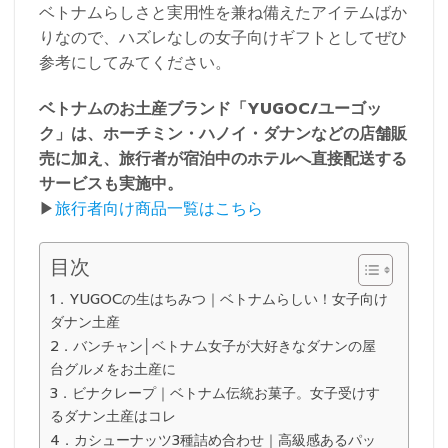
ベトナムらしさと実用性を兼ね備えたアイテムばか
りなので、ハズレなしの女子向けギフトとしてぜひ
参考にしてみてください。
ベトナムのお土産ブランド「YUGOC/ユーゴッ
ク」は、ホーチミン・ハノイ・ダナンなどの店舗販
売に加え、旅行者が宿泊中のホテルへ直接配送する
サービスも実施中。
▶
旅行者向け商品一覧はこちら
目次
1．YUGOCの生はちみつ｜ベトナムらしい！女子向け
ダナン土産
2．バンチャン│ベトナム女子が大好きなダナンの屋
台グルメをお土産に
3．ビナクレープ｜ベトナム伝統お菓子。女子受けす
るダナン土産はコレ
4．カシューナッツ3種詰め合わせ｜高級感あるパッ