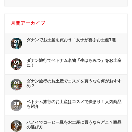
月間アーカイブ
ダナンでお土産を買おう！女子が喜ぶお土産7選
01
8月
ダナン旅行でベトナム名物「生はちみつ」をお土産
01
に！
8月
ダナン旅行のお土産でコスメを買うなら何がおすす
01
め？
8月
ベトナム旅行のお土産はコスメで決まり！人気商品
28
も紹介
7月
ハノイでコーヒー豆をお土産に買うならどこ？商品
25
の選び方
7月