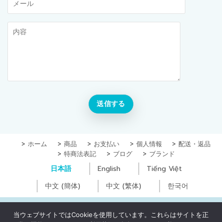
ホーム
商品
お支払い
個人情報
配送・返品
特商法表記
ブログ
ブランド
日本語
English
Tiếng Việt
中文 (簡体)
中文 (繁体)
한국어
Copyright © Yugoc Co., Ltd. All Rights Reserved
当ウェブサイトではCookieを使用しています。これらはサイトを正