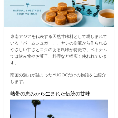
東南アジアを代表する天然甘味料として親しまれて
いる「パームシュガー」。ヤシの樹液から作られる
やさしい甘さとコクのある風味が特徴で、ベトナム
では飲み物やお菓子、料理など幅広く使われていま
す。
南国の魅力が詰まったYUGOCだけの物語をご紹介
します。
熱帯の恵みから生まれた伝統の甘味