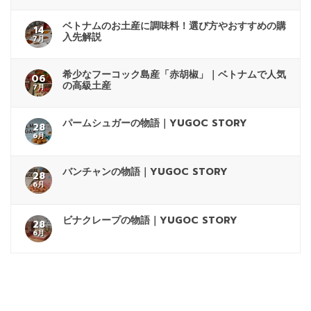
ベトナムのお土産に調味料！選び方やおすすめの購
14
入先解説
7月
希少なフーコック島産「赤胡椒」｜ベトナムで人気
06
の高級土産
7月
パームシュガーの物語｜YUGOC STORY
28
6月
バンチャンの物語｜YUGOC STORY
28
6月
ビナクレープの物語｜YUGOC STORY
28
6月