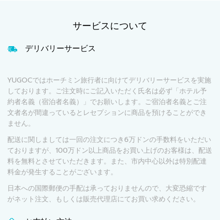
サービスについて
デリバリーサービス
YUGOCではホーチミン旅行者に向けてデリバリーサービスを実施
しております。ご注文時にご記入いただく氏名は必ず「ホテル予
約者名義（宿泊者名義）」でお願いします。ご宿泊者名義とご注
文者名が間違っているとレセプションに商品を預けることができ
ません。
配送に関しましては一回の注文につき6万ドンの手数料をいただい
ておりますが、100万ドン以上商品をお買い上げのお客様は、配送
料を無料とさせていただきます。また、市内中心以外は特別配達
料金が発生することがございます。
日本への国際郵便の手配は承っておりませんので、大変恐縮です
がネット注文、もしくは販売代理店にてお買い求めください。