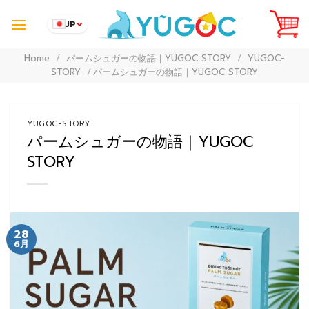
Skip
to
JP
content
Home
/
パームシュガーの物語｜YUGOC STORY
/
YUGOC-
STORY
/
パームシュガーの物語｜YUGOC STORY
YUGOC-STORY
パームシュガーの物語｜YUGOC
STORY
28
6月