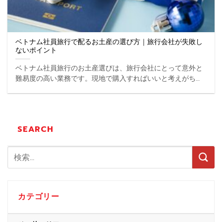
ベトナム社員旅行で配るお土産の選び方｜旅行会社が失敗し
ないポイント
ベトナム社員旅行のお土産選びは、旅行会社にとって意外と
難易度の高い業務です。現地で購入すればいいと考えがちで
すが、配布人数や用途、持ち帰りの負担などを考慮しないと
「配りづらい」「余る」「クレームになる」といったトラブ
ルに ... ...
SEARCH
カテゴリー