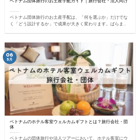
ベトナム団体旅行のお土産手配ガイド｜旅行会社・法人向け
ベトナム団体旅行のお土産手配は、「何を選ぶか」だけでな
く「どう設計するか」で成果が大きく変わります。ばらまき
用・贈答用・ウェルカムギフトなど用途ごとに役割が異な
り、都市によって最適な手配方法も変わるため、全体像を理
解した ... ...
06
5月
ベトナムのホテル客室ウェルカムギフトとは？旅行会社・団
体
ベトナムの団体旅行や法人ツアーにおいて、ホテル客室にウ