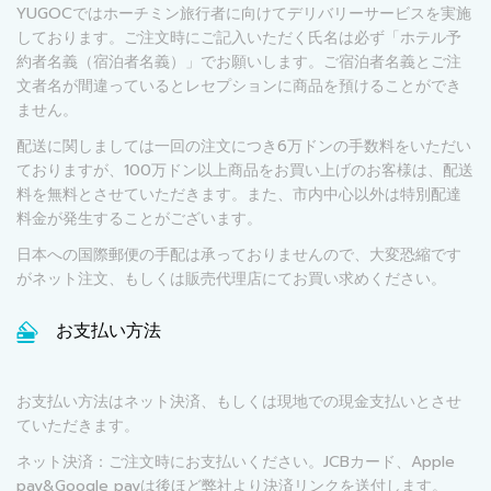
YUGOCではホーチミン旅行者に向けてデリバリーサービスを実施
しております。ご注文時にご記入いただく氏名は必ず「ホテル予
約者名義（宿泊者名義）」でお願いします。ご宿泊者名義とご注
文者名が間違っているとレセプションに商品を預けることができ
ません。
配送に関しましては一回の注文につき6万ドンの手数料をいただい
ておりますが、100万ドン以上商品をお買い上げのお客様は、配送
料を無料とさせていただきます。また、市内中心以外は特別配達
料金が発生することがございます。
日本への国際郵便の手配は承っておりませんので、大変恐縮です
がネット注文、もしくは販売代理店にてお買い求めください。
お支払い方法
お支払い方法はネット決済、もしくは現地での現金支払いとさせ
ていただきます。
ネット決済：ご注文時にお支払いください。JCBカード、Apple
pay&Google payは後ほど弊社より決済リンクを送付します。