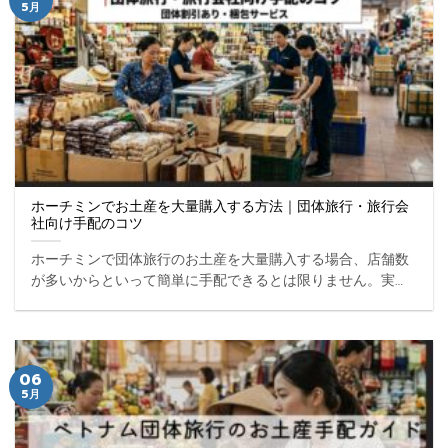
5月
ホーチミンでお土産を大量購入する方法｜団体旅行・旅行会
社向け手配のコツ
ホーチミンで団体旅行のお土産を大量購入する場合、店舗数
が多いからといって簡単に手配できるとは限りません。実際
には、ロット対応ができる店舗が限られていたり、在庫が安
定していなかったりと、旅行会社にとっては調整が難しい場
面も ... ...
06
5月