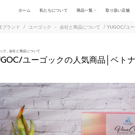
ホーム
私たちについて
商品一覧
取り扱い店舗
産ブランド
/
ユーゴック
-
会社と商品について
/
YUGOC/
ック
,
会社と商品について
UGOC/ユーゴックの人気商品│ベト