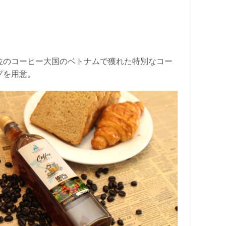
位のコーヒー大国のベトナムで獲れた特別なコー
イプを用意。