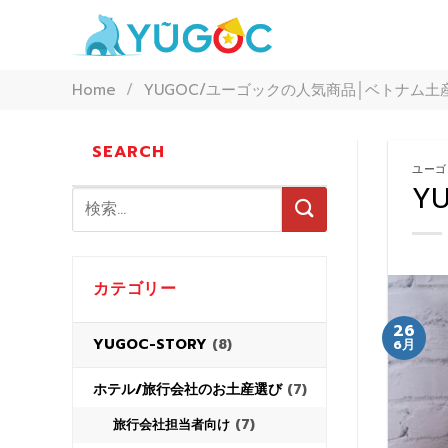
Skip
to
content
Home
/
YUGOC/ユーゴックの人気商品│ベトナム土
SEARCH
ユーゴ
Y
カテゴリー
26
YUGOC-STORY
(8)
6月
ホテル/旅行会社のお土産選び
(7)
(7)
旅行会社担当者向け