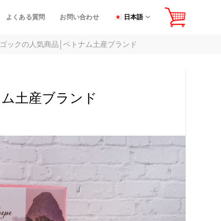
よくある質問
お問い合わせ
日本語
ユーゴックの人気商品│ベトナム土産ブランド
ナム土産ブランド