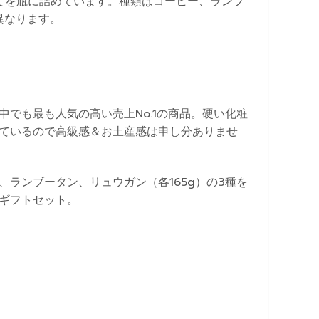
てを瓶に詰めています。種類はコーヒー、ランブ
異なります。
中でも最も人気の高い売上No.1の商品。硬い化粧
ているので高級感＆お土産感は申し分ありませ
、ランブータン、リュウガン（各165g）の3種を
ギフトセット。