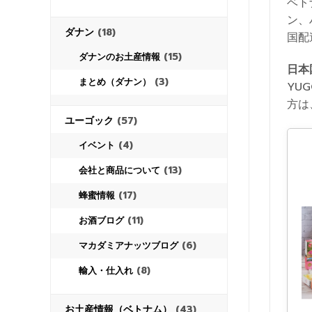
ベト
ン、
ダナン
(18)
国配
(15)
ダナンのお土産情報
日本
(3)
まとめ（ダナン）
YU
方は
ユーゴック
(57)
(4)
イベント
(13)
会社と商品について
(17)
蜂蜜情報
(11)
お酒ブログ
(6)
マカダミアナッツブログ
(8)
輸入・仕入れ
お土産情報（ベトナム）
(43)