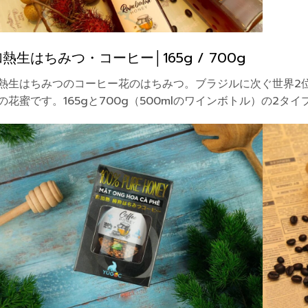
熱生はちみつ・コーヒー│165g / 700g
熱生はちみつのコーヒー花のはちみつ。ブラジルに次ぐ世界2
の花蜜です。165gと700g（500mlのワインボトル）の2タ