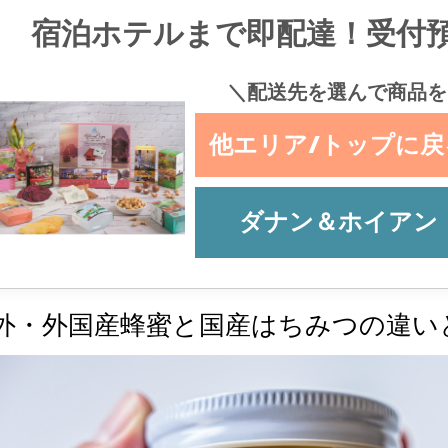
宿泊ホテルまで即配達！受付
＼配送先を選んで商品を
他エリア/トップに戻
ダナン＆ホイアン
外・外国産蜂蜜と国産はちみつの違い