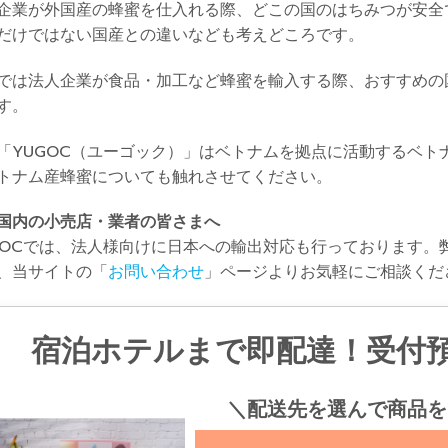
企業が外国産の蜂蜜を仕入れる際、どこの国のはちみつが安全
だけではない国産との違いなども考えどころです。
では法人企業が食品・加工など蜂蜜を輸入する際、おすすめの
す。
「YUGOC（ユーゴック）」はベトナムを拠点に活動するベト
トナム産蜂蜜についても触れさせてください。
国内の小売店・業者の皆さまへ
GOCでは、法人様向けに日本への輸出対応も行っております。
、当サイトの「
お問い合わせ
」ページよりお気軽にご相談くだ
宿泊ホテルまで即配達！受付
＼配送先を選んで商品を