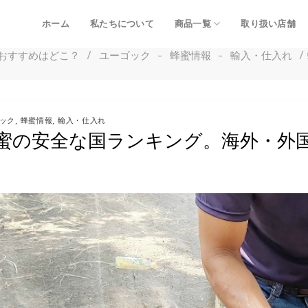
ホーム
私たちについて
商品一覧
取り扱い店舗
おすすめはどこ？
/
ユーゴック
-
蜂蜜情報
-
輸入・仕入れ
/
ック
,
蜂蜜情報
,
輸入・仕入れ
蜜の安全な国ランキング。海外・外