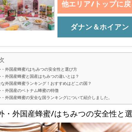
他エリア/トップに戻
ダナン＆ホイアン
次
外・外国産蜂蜜/はちみつの安全性と選び方
外・外国産蜂蜜と国産はちみつの違いとは？
全な外国産蜂蜜ランキング！おすすめはどこの国？
外・外国産のベトナム蜂蜜の特徴
外・外国産蜂蜜の安全な国ランキングについて紹介しました。
外・外国産蜂蜜/はちみつの安全性と