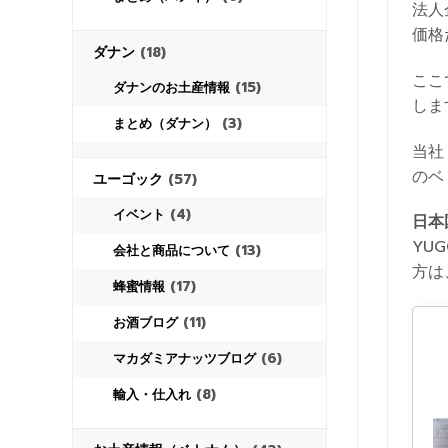
法人
価格
ダナン
(18)
ここ
(15)
ダナンのお土産情報
しま
(3)
まとめ（ダナン）
当社
のベ
ユーゴック
(57)
(4)
イベント
日本
YU
(13)
会社と商品について
方は
(17)
蜂蜜情報
(11)
お酒ブログ
(6)
マカダミアナッツブログ
(8)
輸入・仕入れ