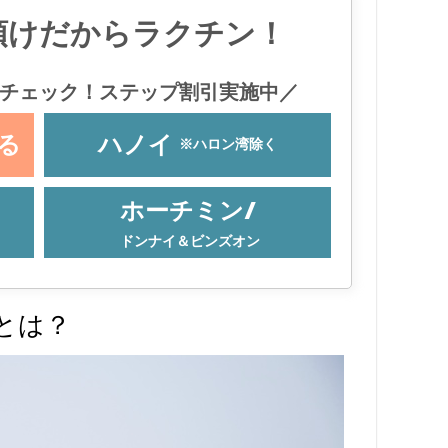
預けだからラクチン！
チェック！ステップ割引実施中／
る
ハノイ
※ハロン湾除く
ホーチミン/
ドンナイ＆ビンズオン
とは？