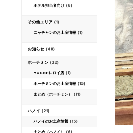
(6)
ホテル担当者向け
その他エリア
(1)
(1)
ニャチャンのお土産情報
お知らせ
(48)
ホーチミン
(22)
(1)
YUGOCレロイ店
(15)
ホーチミンのお土産情報
(11)
まとめ（ホーチミン）
ハノイ
(21)
(15)
ハノイのお土産情報
(6)
まとめ（ハノイ）