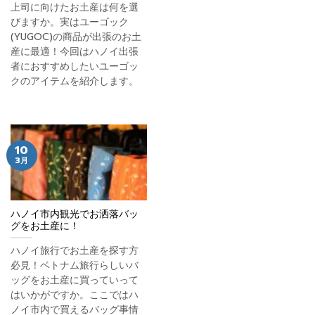
上司に向けたお土産は何を選
びますか。実はユーゴック
(YUGOC)の商品が出張のお土
産に最適！今回はハノイ出張
者におすすめしたいユーゴッ
クのアイテムを紹介します。
10
3月
ハノイ市内観光でお洒落バッ
グをお土産に！
ハノイ旅行でお土産を探す方
必見！ベトナム旅行らしいバ
ッグをお土産に買っていって
はいかがですか。ここではハ
ノイ市内で買えるバッグ事情