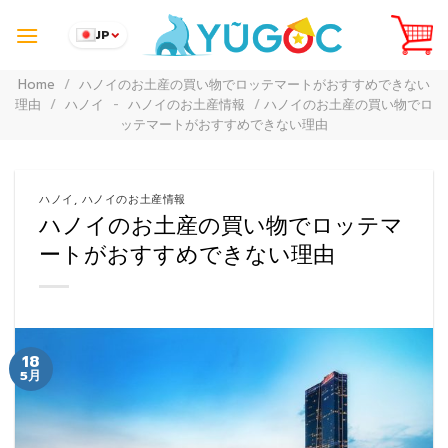
Skip
to
JP
content
Home
/
ハノイのお土産の買い物でロッテマートがおすすめできない
理由
/
ハノイ
-
ハノイのお土産情報
/
ハノイのお土産の買い物でロ
ッテマートがおすすめできない理由
ハノイ
,
ハノイのお土産情報
ハノイのお土産の買い物でロッテマ
ートがおすすめできない理由
18
5月