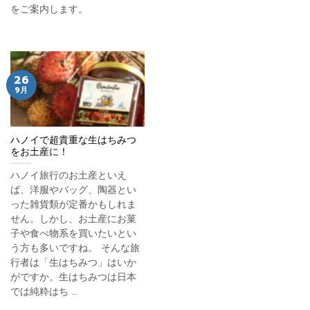
をご案内します。
26
9月
ハノイで超貴重な生はちみつ
をお土産に！
ハノイ旅行のお土産といえ
ば、洋服やバッグ、陶器とい
った雑貨類が定番かもしれま
せん。しかし、お土産にお菓
子や食べ物系を買いたいとい
う方も多いですね。 そんな旅
行者は「生はちみつ」はいか
がですか。生はちみつは日本
では純粋はち …