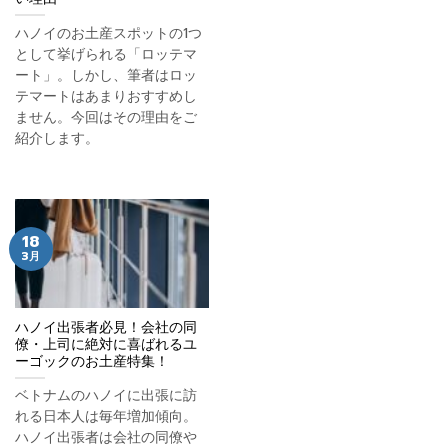
ハノイのお土産スポットの1つ
として挙げられる「ロッテマ
ート」。しかし、筆者はロッ
テマートはあまりおすすめし
ません。今回はその理由をご
紹介します。
18
3月
ハノイ出張者必見！会社の同
僚・上司に絶対に喜ばれるユ
ーゴックのお土産特集！
ベトナムのハノイに出張に訪
れる日本人は毎年増加傾向。
ハノイ出張者は会社の同僚や