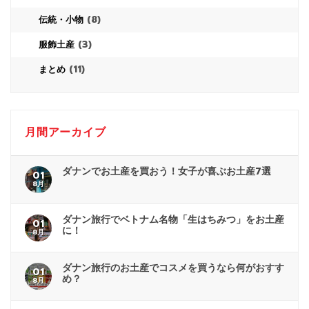
(8)
伝統・小物
(3)
服飾土産
(11)
まとめ
月間アーカイブ
ダナンでお土産を買おう！女子が喜ぶお土産7選
01
8月
ダナン旅行でベトナム名物「生はちみつ」をお土産
01
に！
8月
ダナン旅行のお土産でコスメを買うなら何がおすす
01
め？
8月