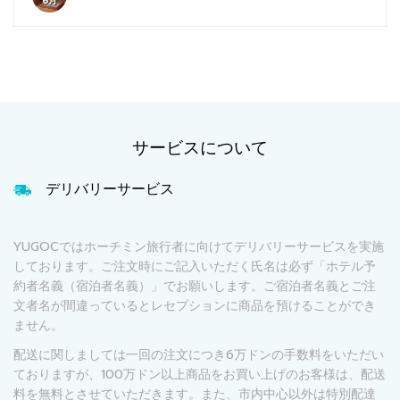
6月
サービスについて
デリバリーサービス
YUGOCではホーチミン旅行者に向けてデリバリーサービスを実施
しております。ご注文時にご記入いただく氏名は必ず「ホテル予
約者名義（宿泊者名義）」でお願いします。ご宿泊者名義とご注
文者名が間違っているとレセプションに商品を預けることができ
ません。
配送に関しましては一回の注文につき6万ドンの手数料をいただい
ておりますが、100万ドン以上商品をお買い上げのお客様は、配送
料を無料とさせていただきます。また、市内中心以外は特別配達