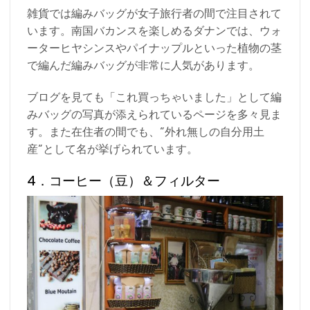
雑貨では編みバッグが女子旅行者の間で注目されて
います。南国バカンスを楽しめるダナンでは、ウォ
ーターヒヤシンスやパイナップルといった植物の茎
で編んだ編みバッグが非常に人気があります。
ブログを見ても「これ買っちゃいました」として編
みバッグの写真が添えられているページを多々見ま
す。また在住者の間でも、“外れ無しの自分用土
産”として名が挙げられています。
4．コーヒー（豆）＆フィルター