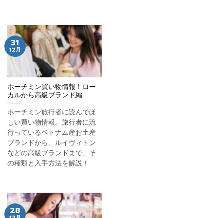
31
12月
ホーチミン買い物情報！ロー
カルから高級ブランド編
ホーチミン旅行者に読んでほ
しい買い物情報。旅行者に流
行っているベトナム産お土産
ブランドから、ルイヴィトン
などの高級ブランドまで、そ
の種類と入手方法を解説！
28
12月