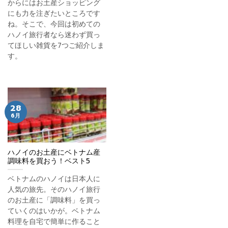
からにはお土産ショッピング
にも力を注ぎたいところです
ね。そこで、今回は初めての
ハノイ旅行者なら迷わず買っ
てほしい雑貨を7つご紹介しま
す。
28
6月
ハノイのお土産にベトナム産
調味料を買おう！ベスト5
ベトナムのハノイは日本人に
人気の旅先。そのハノイ旅行
のお土産に「調味料」を買っ
ていくのはいかが。ベトナム
料理を自宅で簡単に作ること