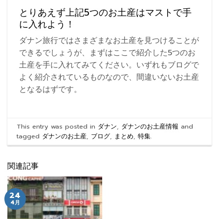
とりあえず上記5つのお土産はマストで手
に入れよう！
ダナン旅行ではさまざまなお土産を見つけることが
できるでしょうが、まずはここで紹介した5つのお
土産を手に入れてみてください。いずれもブログで
よく紹介されているものなので、間違いないお土産
となるはずです。
This entry was posted in
ダナン
,
ダナンのお土産情報
and
tagged
ダナンのお土産
,
ブログ
,
まとめ
,
特集
.
関連記事
24
4月