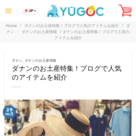
Skip
to
JP
content
Home
/
ダナンのお土産特集！ブログで人気のアイテムを紹介
/
ダ
ナン
-
ダナンのお土産情報
/
ダナンのお土産特集！ブログで人気の
アイテムを紹介
ダナン
,
ダナンのお土産情報
ダナンのお土産特集！ブログで人気
のアイテムを紹介
29
10月