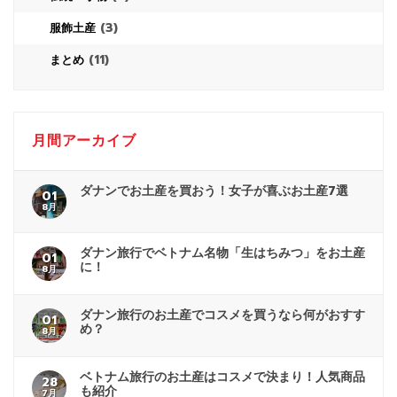
(3)
服飾土産
(11)
まとめ
月間アーカイブ
ダナンでお土産を買おう！女子が喜ぶお土産7選
01
8月
ダナン旅行でベトナム名物「生はちみつ」をお土産
01
に！
8月
ダナン旅行のお土産でコスメを買うなら何がおすす
01
め？
8月
ベトナム旅行のお土産はコスメで決まり！人気商品
28
も紹介
7月