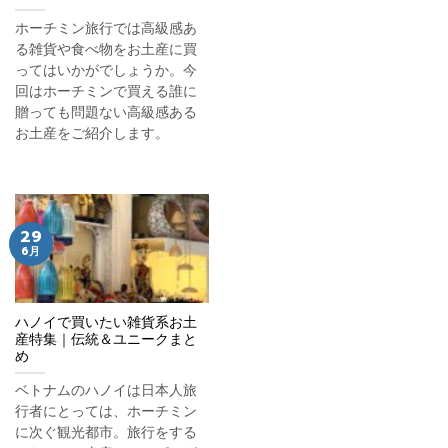
ホーチミン旅行では高級感あ
る雑貨や食べ物をお土産に買
ってはいかがでしょうか。今
回はホーチミンで買える誰に
贈っても問題ない高級感ある
お土産をご紹介します。
29
6月
ハノイで買いたい雑貨系お土
産特集｜伝統＆ユニークまと
め
ベトナムのハノイは日本人旅
行者にとっては、ホーチミン
に次ぐ観光都市。旅行をする