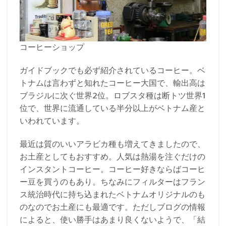
コーヒーショップ
ガイドブックでも必ず紹介されているコーヒー。ベ
トナムは言わずと知れたコーヒー大国で、輸出高は
ブラジルに次ぐ世界2位。ロブスタ種は断トツ世界1
位で、世界に流通している半分以上がベトナム産と
いわれています。
最近は質のいいアラビカ種も増えてきましたので、
お土産としてもおすすめ。人気は熱湯を注ぐだけの
インスタントコーヒー。コーヒー好きならばコーヒ
ー豆を買うのもあり。ちなみにフィルターはフラン
ス統治時代に持ち込まれたベトナムオリジナルのも
のなのでお土産にも最適です。ただしブログの情報
によると、使い勝手はあまり良くないようで、「結