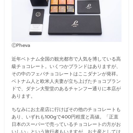
ⒸPheva
近年ベトナム全国の観光都市で人気を博している高
級チョコレート。いくつかブランドはありますが、
その中のフェバチョコレートはここダナンが発祥。
ベトナム人と欧米人夫妻が立ち上げたチョコブラン
ドで、ダナン大聖堂のあるチャンフー通りに本店が
あります。
ちなみにお土産店に行けばその他のチョコレートも
あり、いずれも100gで400円程度と高値。「正直
日本のスーパーで売っているチョコレートの方がお
いしい」という旅行者もいますが、お土産としては