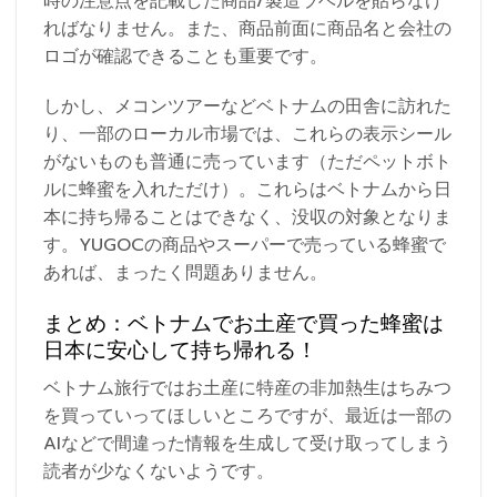
時の注意点を記載した商品/製造ラベルを貼らなけ
ればなりません。また、商品前面に商品名と会社の
ロゴが確認できることも重要です。
しかし、メコンツアーなどベトナムの田舎に訪れた
り、一部のローカル市場では、これらの表示シール
がないものも普通に売っています（ただペットボト
ルに蜂蜜を入れただけ）。これらはベトナムから日
本に持ち帰ることはできなく、没収の対象となりま
す。YUGOCの商品やスーパーで売っている蜂蜜で
あれば、まったく問題ありません。
まとめ：ベトナムでお土産で買った蜂蜜は
日本に安心して持ち帰れる！
ベトナム旅行ではお土産に特産の非加熱生はちみつ
を買っていってほしいところですが、最近は一部の
AIなどで間違った情報を生成して受け取ってしまう
読者が少なくないようです。