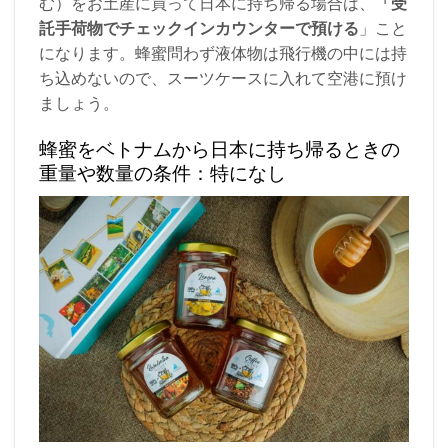
む）をお土産に買って日本に持ち帰る場合は、
「受
託手荷物でチェックインカウンターで預ける
」こと
になります。蜂蜜問わず液体物は飛行機の中には持
ち込めないので、スーツケースに入れて空港に預け
ましょう。
蜂蜜をベトナムから日本に持ち帰るときの
重量や数量の条件：特になし