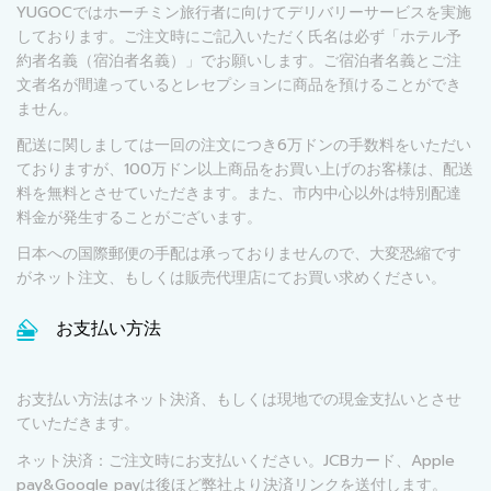
YUGOCではホーチミン旅行者に向けてデリバリーサービスを実施
しております。ご注文時にご記入いただく氏名は必ず「ホテル予
約者名義（宿泊者名義）」でお願いします。ご宿泊者名義とご注
文者名が間違っているとレセプションに商品を預けることができ
ません。
配送に関しましては一回の注文につき6万ドンの手数料をいただい
ておりますが、100万ドン以上商品をお買い上げのお客様は、配送
料を無料とさせていただきます。また、市内中心以外は特別配達
料金が発生することがございます。
日本への国際郵便の手配は承っておりませんので、大変恐縮です
がネット注文、もしくは販売代理店にてお買い求めください。
お支払い方法
お支払い方法はネット決済、もしくは現地での現金支払いとさせ
ていただきます。
ネット決済：ご注文時にお支払いください。JCBカード、Apple
pay&Google payは後ほど弊社より決済リンクを送付します。