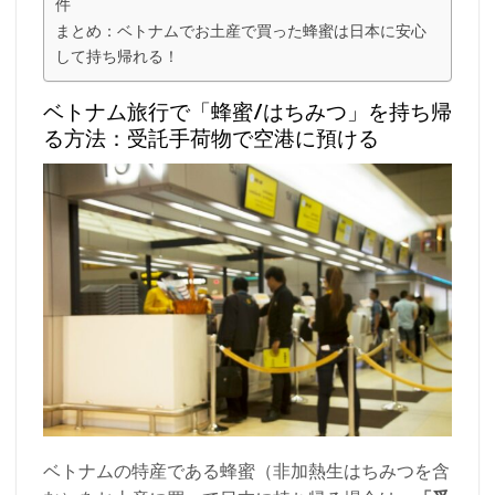
件
まとめ：ベトナムでお土産で買った蜂蜜は日本に安心
して持ち帰れる！
ベトナム旅行で「蜂蜜/はちみつ」を持ち帰
る方法：受託手荷物で空港に預ける
ベトナムの特産である蜂蜜（非加熱生はちみつを含