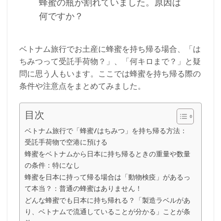
蜂蜜の瓶が割れていました。原因は
何ですか？
ベトナム旅行でお土産に蜂蜜を持ち帰る場合、「は
ちみつって受託手荷物？」、「何キロまで？」と疑
問に思う人もいます。ここでは蜂蜜を持ち帰る際の
条件や注意点をまとめてみました。
目次
ベトナム旅行で「蜂蜜/はちみつ」を持ち帰る方法：
受託手荷物で空港に預ける
蜂蜜をベトナムから日本に持ち帰るときの重量や数量
の条件：特になし
蜂蜜を日本に持って帰る場合は「動物検疫」があるっ
て本当？：普通の蜂蜜はありません！
どんな蜂蜜でも日本に持ち帰れる？「製造ラベルがあ
り、ベトナムで流通していることが分かる」ことが条