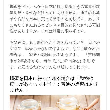
蜂蜜をベトナムから日本に持ち帰るときの重量や数
量制限・条件などはとくにありません。通常のお菓
子や食品を日本に買って帰るのと同じです。あまり
にもたくさんあるとビジネス目的と見なされる可能
性がありますが、それは蜂蜜に限らずです。
ちなみに、もし蜂蜜をたくさん買っていき、日本の
空港で「転売じゃないですよね？」などと聞かれた
場合は、「家族や職場に配るようです」、「賞味期
限が2年あるから、自分で少しずつ消化する用で
す」と応えるだけですんなり通してくれます。
蜂蜜を日本に持って帰る場合は「動物検
疫」があるって本当？：普通の蜂蜜はあり
ません！