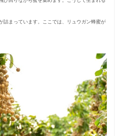
飛び回りながら蜜を集めます。こうして生まれる
が詰まっています。ここでは、リュウガン蜂蜜が