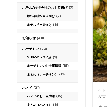
ホテル/旅行会社のお土産選び
(7)
(7)
旅行会社担当者向け
(6)
ホテル担当者向け
お知らせ
(48)
ホーチミン
(22)
(1)
YUGOCレロイ店
(15)
ホーチミンのお土産情報
(11)
まとめ（ホーチミン）
ハノイ
(21)
ベト
が古
(15)
ハノイのお土産情報
(6)
まとめ（ハノイ）