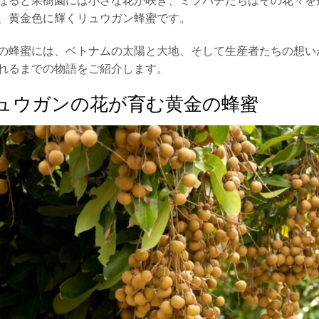
なると果樹園には小さな花が咲き、ミツバチたちはその花々を
、黄金色に輝くリュウガン蜂蜜です。
の蜂蜜には、ベトナムの太陽と大地、そして生産者たちの想い
れるまでの物語をご紹介します。
ュウガンの花が育む黄金の蜂蜜