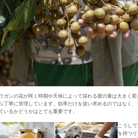
ウガンの花が咲く時期や天候によって採れる蜜の量は大きく変
ら丁寧に管理しています。効率だけを追い求めるのではなく、
ているかどうかはとても重要です。
こうして
を持つリ