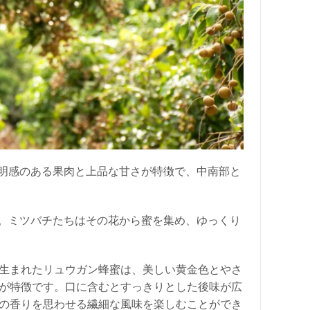
明感のある果肉と上品な甘さが特徴で、中南部と
。ミツバチたちはその花から蜜を集め、ゆっくり
生まれたリュウガン蜂蜜は、美しい黄金色とやさ
が特徴です。口に含むとすっきりとした後味が広
の香りを思わせる繊細な風味を楽しむことができ