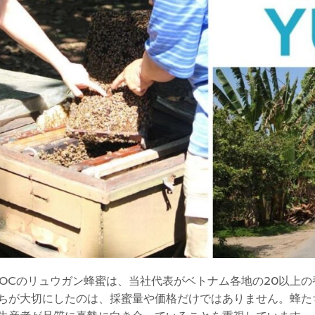
GOCのリュウガン蜂蜜は、当社代表がベトナム各地の20以上
ちが大切にしたのは、採蜜量や価格だけではありません。蜂た