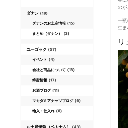
春に
のが
ダナン
(18)
一瓶
(15)
ダナンのお土産情報
生ま
(3)
まとめ（ダナン）
リ
ユーゴック
(57)
(4)
イベント
(13)
会社と商品について
(17)
蜂蜜情報
(11)
お酒ブログ
(6)
マカダミアナッツブログ
(8)
輸入・仕入れ
お土産情報（ベトナム）
(43)