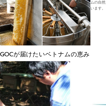
ムの自然
います。
UGOCが届けたいベトナムの恵み