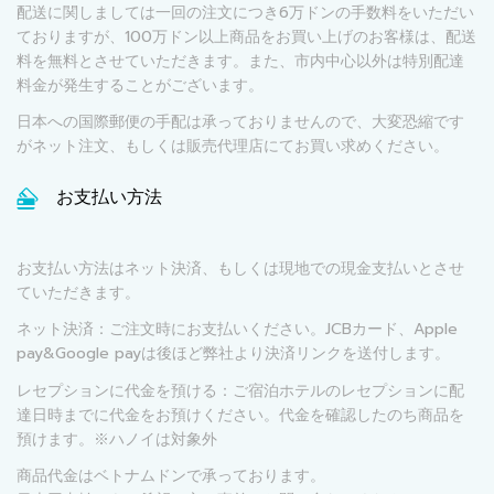
配送に関しましては一回の注文につき6万ドンの手数料をいただい
ておりますが、100万ドン以上商品をお買い上げのお客様は、配送
料を無料とさせていただきます。また、市内中心以外は特別配達
料金が発生することがございます。
日本への国際郵便の手配は承っておりませんので、大変恐縮です
がネット注文、もしくは販売代理店にてお買い求めください。
お支払い方法
お支払い方法はネット決済、もしくは現地での現金支払いとさせ
ていただきます。
ネット決済：ご注文時にお支払いください。JCBカード、Apple
pay&Google payは後ほど弊社より決済リンクを送付します。
レセプションに代金を預ける：ご宿泊ホテルのレセプションに配
達日時までに代金をお預けください。代金を確認したのち商品を
預けます。※ハノイは対象外
商品代金はベトナムドンで承っております。