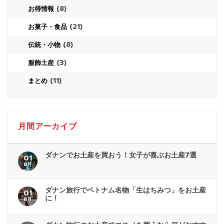
(8)
お得情報
(21)
お菓子・食品
(8)
伝統・小物
(3)
服飾土産
(11)
まとめ
月間アーカイブ
ダナンでお土産を買おう！女子が喜ぶお土産7選
01
8月
ダナン旅行でベトナム名物「生はちみつ」をお土産
01
に！
8月