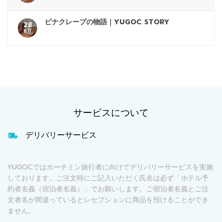
ビナクレープの物語｜YUGOC STORY
28
6月
サービスについて
デリバリーサービス
YUGOCではホーチミン旅行者に向けてデリバリーサービスを実施
しております。ご注文時にご記入いただく氏名は必ず「ホテル予
約者名義（宿泊者名義）」でお願いします。ご宿泊者名義とご注
文者名が間違っているとレセプションに商品を預けることができ
ません。