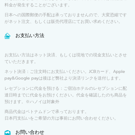
料金が発生することがございます。
日本への国際郵便の手配は承っておりませんので、大変恐縮です
がネット注文、もしくは販売代理店にてお買い求めください。
お支払い方法
お支払い方法はネット決済、もしくは現地での現金支払いとさせ
ていただきます。
ネット決済：ご注文時にお支払いください。JCBカード、Apple
pay&Google payは後ほど弊社より決済リンクを送付します。
レセプションに代金を預ける：ご宿泊ホテルのレセプションに配
達日時までに代金をお預けください。代金を確認したのち商品を
預けます。※ハノイは対象外
商品代金はベトナムドンで承っております。
日本円支払いをご希望の方は事前にお問い合わせください。
お問い合わせ