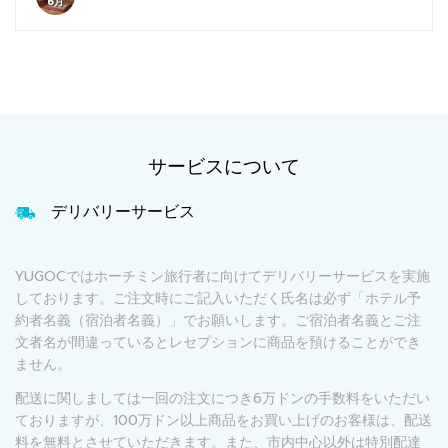
6月
サービスについて
デリバリーサービス
YUGOCではホーチミン旅行者に向けてデリバリーサービスを実施
しております。ご注文時にご記入いただく氏名は必ず「ホテル予
約者名義（宿泊者名義）」でお願いします。ご宿泊者名義とご注
文者名が間違っているとレセプションに商品を預けることができ
ません。
配送に関しましては一回の注文につき6万ドンの手数料をいただい
ておりますが、100万ドン以上商品をお買い上げのお客様は、配送
料を無料とさせていただきます。また、市内中心以外は特別配達