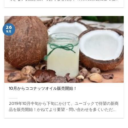
旧しております。 ...
26
9月
10月からココナッツオイル販売開始！
2019年10月中旬から下旬にかけて、ユーゴックで待望の新商
品を販売開始！かねてより要望・問い合わせを多くいただい
ておりました「ココナッツオイル」を販売致します。 商品
名：ココナッツオイル価格：未定発売時期：2019年1 ... ...