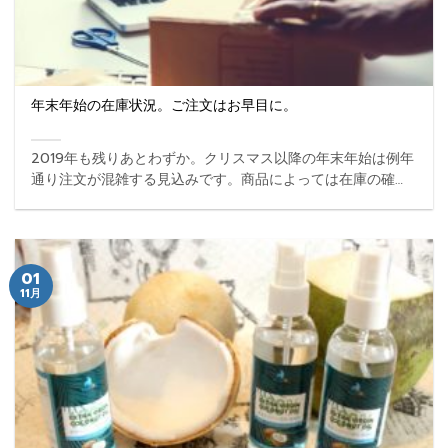
年末年始の在庫状況。ご注文はお早目に。
2019年も残りあとわずか。クリスマス以降の年末年始は例年
通り注文が混雑する見込みです。商品によっては在庫の確保
が困難なものもございますので、なるべくお早目にご注文頂
ければ幸いです。 ...
01
11月