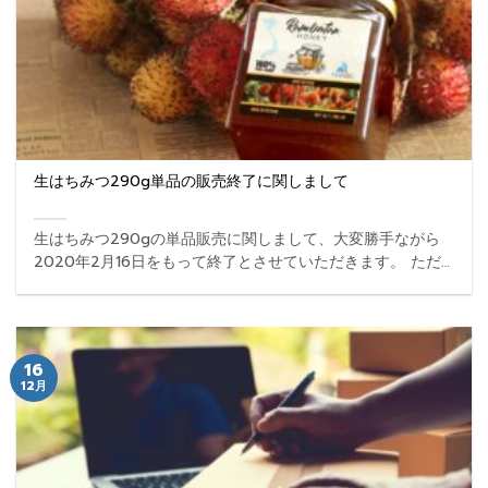
生はちみつ290g単品の販売終了に関しまして
生はちみつ290gの単品販売に関しまして、大変勝手ながら
2020年2月16日をもって終了とさせていただきます。 ただ
し、生はちみつ290g×3種類（コーヒー、ランブータン、竜
眼）セットは引き続き販売を継続いたします。 ...
16
12月