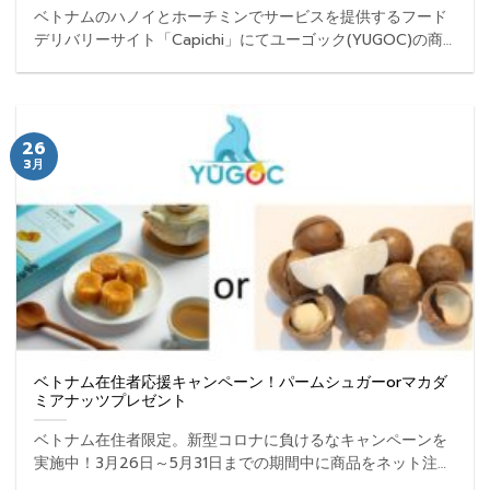
ベトナムのハノイとホーチミンでサービスを提供するフード
デリバリーサイト「Capichi」にてユーゴック(YUGOC)の商
品が買えるようになりました。こちらはベトナム在住者向け
のサービスとなります。 ...
26
3月
ベトナム在住者応援キャンペーン！パームシュガーorマカダ
ミアナッツプレゼント
ベトナム在住者限定。新型コロナに負けるなキャンペーンを
実施中！3月26日～5月31日までの期間中に商品をネット注文
いただくと、パームシュガーもしくはマカダミアナッツを無