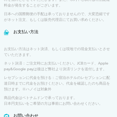
料金が発生することがございます。
日本への国際郵便の手配は承っておりませんので、大変恐縮です
がネット注文、もしくは販売代理店にてお買い求めください。
お支払い方法
お支払い方法はネット決済、もしくは現地での現金支払いとさせ
ていただきます。
ネット決済：ご注文時にお支払いください。JCBカード、Apple
pay&Google payは後ほど弊社より決済リンクを送付します。
レセプションに代金を預ける：ご宿泊ホテルのレセプションに配
達日時までに代金をお預けください。代金を確認したのち商品を
預けます。※ハノイは対象外
商品代金はベトナムドンで承っております。
日本円支払いをご希望の方は事前にお問い合わせください。
お問い合わせ