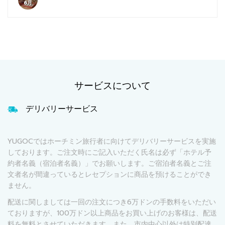
6月
サービスについて
デリバリーサービス
YUGOCではホーチミン旅行者に向けてデリバリーサービスを実施
しております。ご注文時にご記入いただく氏名は必ず「ホテル予
約者名義（宿泊者名義）」でお願いします。ご宿泊者名義とご注
文者名が間違っているとレセプションに商品を預けることができ
ません。
配送に関しましては一回の注文につき6万ドンの手数料をいただい
ておりますが、100万ドン以上商品をお買い上げのお客様は、配送
料を無料とさせていただきます。また、市内中心以外は特別配達