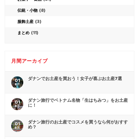
(8)
伝統・小物
(3)
服飾土産
(11)
まとめ
月間アーカイブ
ダナンでお土産を買おう！女子が喜ぶお土産7選
01
8月
ダナン旅行でベトナム名物「生はちみつ」をお土産
01
に！
8月
ダナン旅行のお土産でコスメを買うなら何がおすす
01
め？
8月