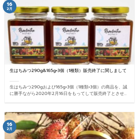
16
2月
生はちみつ290g&165g×3個（1種類）販売終了に関しまして
生はちみつ290gおよび165g×3個（1種類×3個）の商品を、誠
に勝手ながら2020年2月16日をもってして販売終了とさせて
いただきます。3種類セットは引き続きご購入いただけま
す。 ...
16
2月