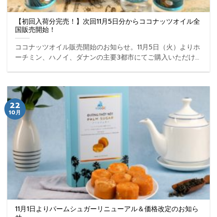
【初回入荷分完売！】次回11月5日分からココナッツオイル全
国販売開始！
ココナッツオイル販売開始のお知らせ。11月5日（火）よりホ
ーチミン、ハノイ、ダナンの主要3都市にてご購入いただけ
ます。 ...
22
10月
11月1日よりパームシュガーリニューアル＆価格改定のお知ら