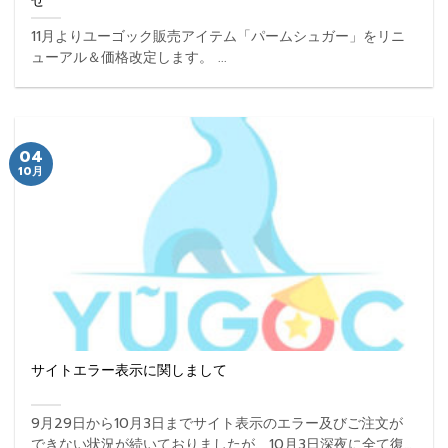
せ
11月よりユーゴック販売アイテム「パームシュガー」をリニ
ューアル＆価格改定します。 ...
04
10月
サイトエラー表示に関しまして
9月29日から10月3日までサイト表示のエラー及びご注文が
できない状況が続いておりましたが、10月3日深夜に全て復