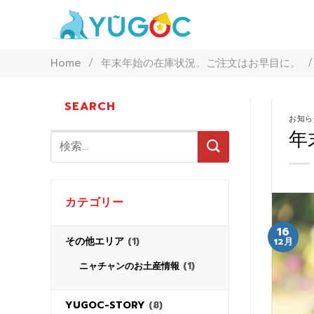
Skip
to
content
Home
/
年末年始の在庫状況。ご注文はお早目に。
/
SEARCH
お知ら
年
カテゴリー
16
その他エリア
(1)
12月
(1)
ニャチャンのお土産情報
YUGOC-STORY
(8)