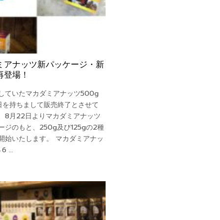
ミアナッツ新パッケージ・新
再登場！
していたマカダミアナッツ500g
1日を持ちまして販売終了とさせて
、8月22日よりマカダミアナッツ
ジのもと、250g及び125gの2種
開始いたします。 マカダミアナッ
6 …