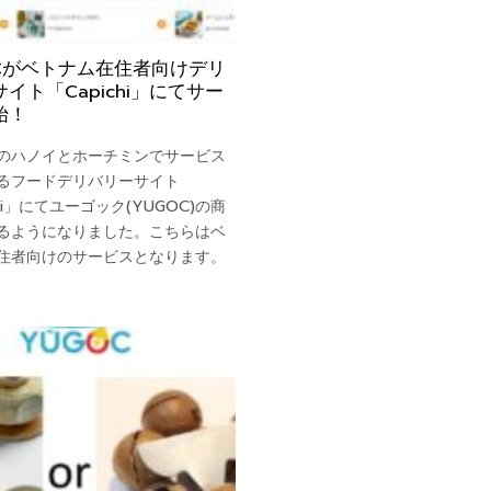
OCがベトナム在住者向けデリ
イト「Capichi」にてサー
始！
のハノイとホーチミンでサービス
るフードデリバリーサイト
chi」にてユーゴック(YUGOC)の商
るようになりました。こちらはベ
住者向けのサービスとなります。