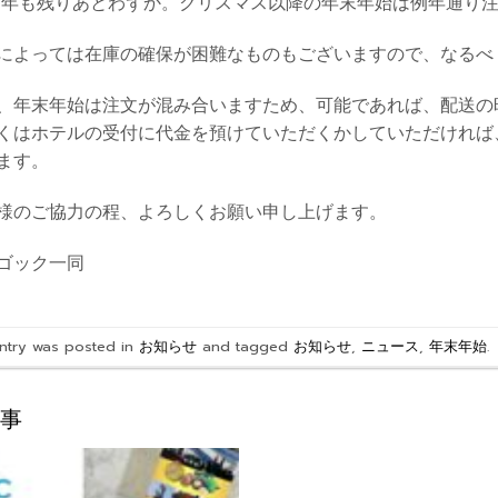
19年も残りあとわずか。クリスマス以降の年末年始は例年通り
によっては在庫の確保が困難なものもございますので、なるべ
、年末年始は注文が混み合いますため、可能であれば、配送の
くはホテルの受付に代金を預けていただくかしていただければ
ます。
様のご協力の程、よろしくお願い申し上げます。
ーゴック一同
entry was posted in
お知らせ
and tagged
お知らせ
,
ニュース
,
年末年始
.
事