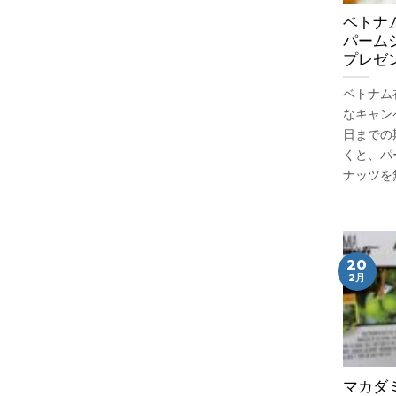
ベトナ
パーム
プレゼ
ベトナム
なキャン
日までの
くと、パ
ナッツを
20
2月
マカダ