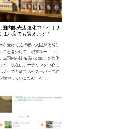
ム国内販売店強化中！ベトナ
者はお店でも買えます！
ナを受けて旅行者の入国が依然と
いことを受けて、現在ユーゴック
ナム国内の販売店への卸しを強化
ます。現在はホーチミンを中心に
ハノイでも雑貨店やスーパーで取
を増やしているため、ベ …