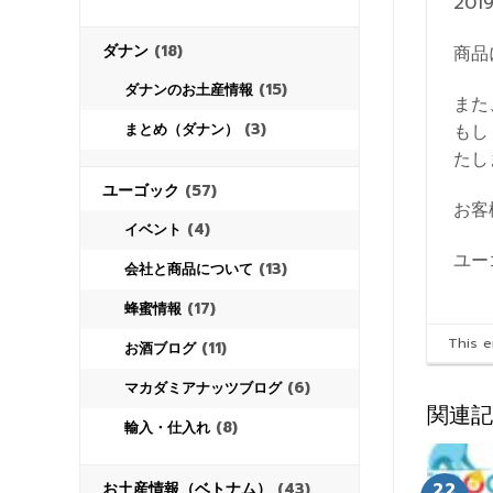
20
ダナン
(18)
商品
(15)
ダナンのお土産情報
また
(3)
もし
まとめ（ダナン）
たし
ユーゴック
(57)
お客
(4)
イベント
ユ
(13)
会社と商品について
(17)
蜂蜜情報
This 
(11)
お酒ブログ
(6)
マカダミアナッツブログ
関連記
(8)
輸入・仕入れ
22
お土産情報（ベトナム）
(43)