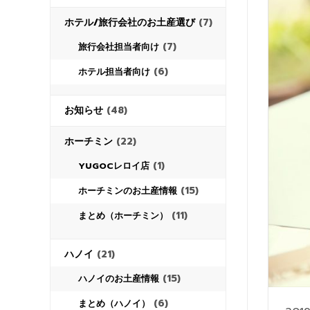
ホテル/旅行会社のお土産選び
(7)
(7)
旅行会社担当者向け
(6)
ホテル担当者向け
お知らせ
(48)
ホーチミン
(22)
(1)
YUGOCレロイ店
(15)
ホーチミンのお土産情報
(11)
まとめ（ホーチミン）
ハノイ
(21)
(15)
ハノイのお土産情報
(6)
まとめ（ハノイ）