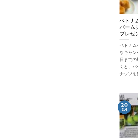
ベトナ
パーム
プレゼ
ベトナム
なキャン
日までの
くと、パ
ナッツを
20
2月