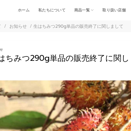
ホーム
私たちについて
商品一覧
取り扱い店舗
て
/
お知らせ
/
生はちみつ290g単品の販売終了に関しまして
せ
はちみつ290g単品の販売終了に関