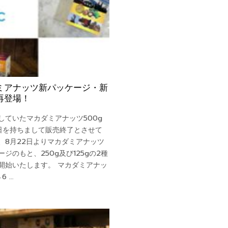
ミアナッツ新パッケージ・新
再登場！
していたマカダミアナッツ500g
1日を持ちまして販売終了とさせて
、8月22日よりマカダミアナッツ
ジのもと、250g及び125gの2種
開始いたします。 マカダミアナッ
6 …