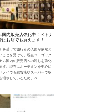
ム国内販売店強化中！ベトナ
者はお店でも買えます！
ナを受けて旅行者の入国が依然と
いことを受けて、現在ユーゴック
ナム国内の販売店への卸しを強化
ます。現在はホーチミンを中心に
ハノイでも雑貨店やスーパーで取
を増やしているため、ベ …