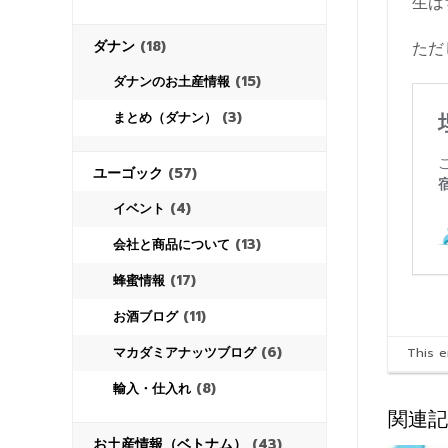
生は
ダナン
(18)
ただ
(15)
ダナンのお土産情報
(3)
まとめ（ダナン）
ユーゴック
(57)
(4)
イベント
(13)
会社と商品について
(17)
蜂蜜情報
(11)
お酒ブログ
(6)
マカダミアナッツブログ
This 
(8)
輸入・仕入れ
関連記
お土産情報（ベトナム）
(43)