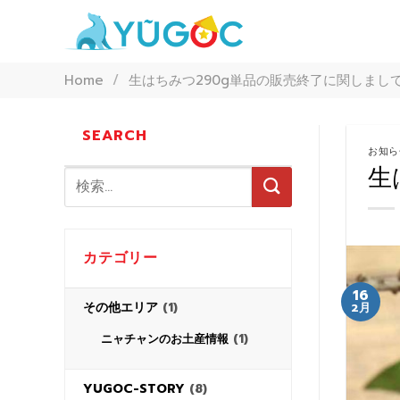
Skip
to
content
Home
/
生はちみつ290g単品の販売終了に関しまし
SEARCH
お知ら
生
カテゴリー
16
その他エリア
(1)
2月
(1)
ニャチャンのお土産情報
YUGOC-STORY
(8)