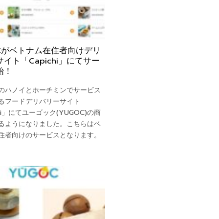
OCがベトナム在住者向けデリ
イト「Capichi」にてサー
始！
のハノイとホーチミンでサービス
るフードデリバリーサイト
chi」にてユーゴック(YUGOC)の商
るようになりました。こちらはベ
住者向けのサービスとなります。