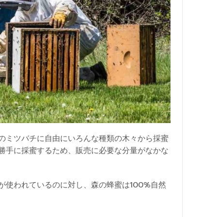
のミツバチに自由にいろんな種類の木々から採蜜
勝手に採蜜するため、販売に必要な分量がなかな
使われているのに対し、森の蜂蜜は100%自然