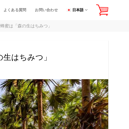
よくある質問
お問い合わせ
日本語
い蜂蜜は「森の生はちみつ」
の生はちみつ」