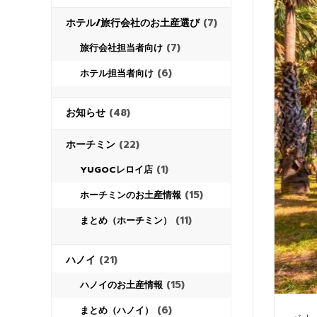
ホテル/旅行会社のお土産選び
(7)
(7)
旅行会社担当者向け
(6)
ホテル担当者向け
お知らせ
(48)
ホーチミン
(22)
(1)
YUGOCレロイ店
(15)
ホーチミンのお土産情報
(11)
まとめ（ホーチミン）
ハノイ
(21)
(15)
ハノイのお土産情報
(6)
まとめ（ハノイ）