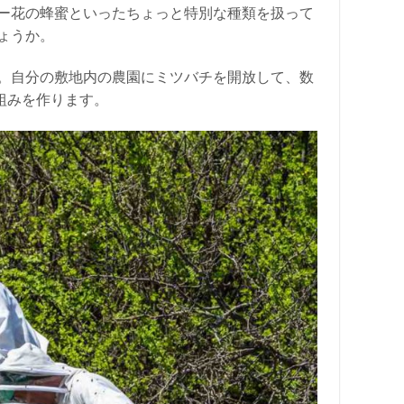
ー花の蜂蜜といったちょっと特別な種類を扱って
ょうか。
。自分の敷地内の農園にミツバチを開放して、数
組みを作ります。