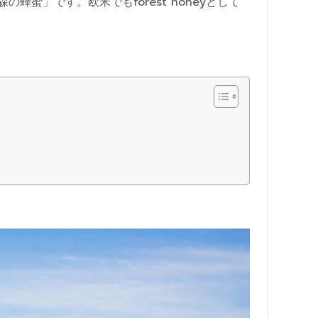
蜜」です。欧米でもforest honeyとして