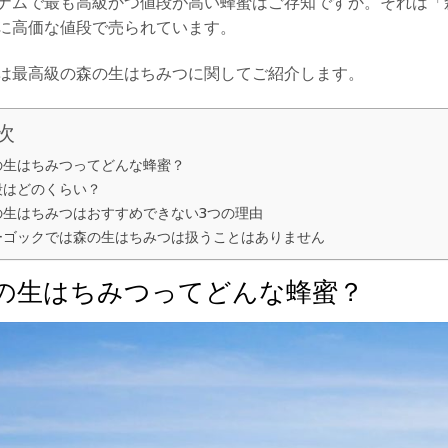
ナムで最も高級かつ値段が高い蜂蜜はご存知ですか。それは「森の蜂
に高価な値段で売られています。
は最高級の森の生はちみつに関してご紹介します。
次
の生はちみつってどんな蜂蜜？
段はどのくらい？
の生はちみつはおすすめできない3つの理由
ーゴックでは森の生はちみつは扱うことはありません
の生はちみつってどんな蜂蜜？