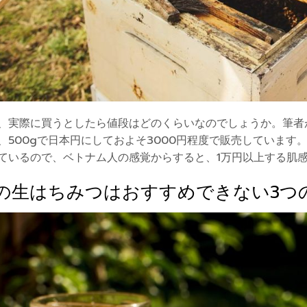
、実際に買うとしたら値段はどのくらいなのでしょうか。筆者
、500gで日本円にしておよそ3000円程度で販売しています
ているので、ベトナム人の感覚からすると、1万円以上する肌
の生はちみつはおすすめできない3つ