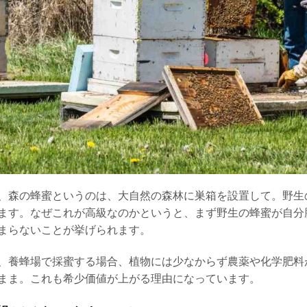
、森の蜂蜜というのは、大自然の森林に巣箱を設置して。野生
ます。なぜこれが高級なのかというと、まず野生の蜂蜜が自分
まらないことが挙げられます。
、養蜂場で採蜜する場合、植物には少なからず農薬や化学肥料が
まま。これも希少価値が上がる理由になっています。