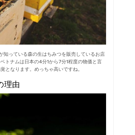
が知っている森の生はちみつを販売しているお店
。ベトナムは日本の4分1から7分1程度の物価と言
感覚となります。めっちゃ高いですね。
の理由