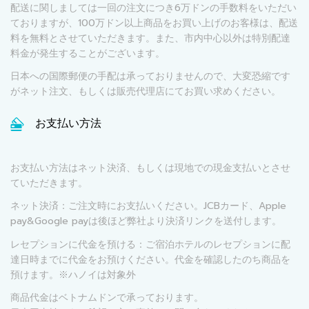
配送に関しましては一回の注文につき6万ドンの手数料をいただい
ておりますが、100万ドン以上商品をお買い上げのお客様は、配送
料を無料とさせていただきます。また、市内中心以外は特別配達
料金が発生することがございます。
日本への国際郵便の手配は承っておりませんので、大変恐縮です
がネット注文、もしくは販売代理店にてお買い求めください。
お支払い方法
お支払い方法はネット決済、もしくは現地での現金支払いとさせ
ていただきます。
ネット決済：ご注文時にお支払いください。JCBカード、Apple
pay&Google payは後ほど弊社より決済リンクを送付します。
レセプションに代金を預ける：ご宿泊ホテルのレセプションに配
達日時までに代金をお預けください。代金を確認したのち商品を
預けます。※ハノイは対象外
商品代金はベトナムドンで承っております。