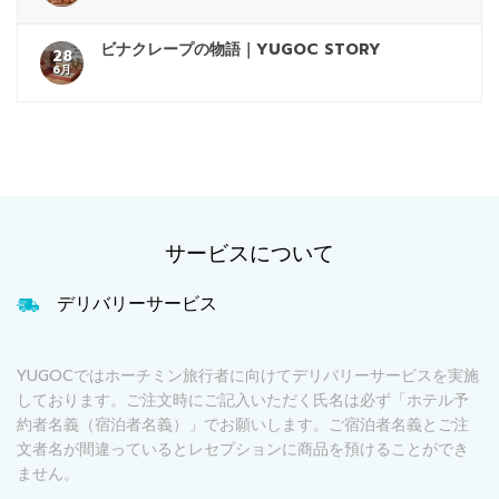
ビナクレープの物語｜YUGOC STORY
28
6月
サービスについて
デリバリーサービス
YUGOCではホーチミン旅行者に向けてデリバリーサービスを実施
しております。ご注文時にご記入いただく氏名は必ず「ホテル予
約者名義（宿泊者名義）」でお願いします。ご宿泊者名義とご注
文者名が間違っているとレセプションに商品を預けることができ
ません。