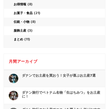
(8)
お得情報
(21)
お菓子・食品
(8)
伝統・小物
(3)
服飾土産
(11)
まとめ
月間アーカイブ
ダナンでお土産を買おう！女子が喜ぶお土産7選
01
8月
ダナン旅行でベトナム名物「生はちみつ」をお土産
01
に！
8月