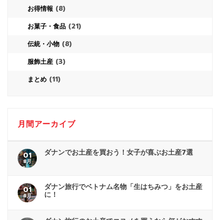
(8)
お得情報
(21)
お菓子・食品
(8)
伝統・小物
(3)
服飾土産
(11)
まとめ
月間アーカイブ
ダナンでお土産を買おう！女子が喜ぶお土産7選
01
8月
ダナン旅行でベトナム名物「生はちみつ」をお土産
01
に！
8月