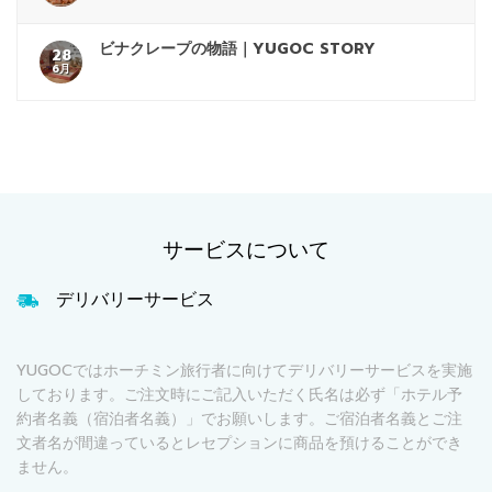
ビナクレープの物語｜YUGOC STORY
28
6月
サービスについて
デリバリーサービス
YUGOCではホーチミン旅行者に向けてデリバリーサービスを実施
しております。ご注文時にご記入いただく氏名は必ず「ホテル予
約者名義（宿泊者名義）」でお願いします。ご宿泊者名義とご注
文者名が間違っているとレセプションに商品を預けることができ
ません。