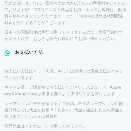
配送に関しましては一回の注文につき6万ドンの手数料をいただい
ておりますが、100万ドン以上商品をお買い上げのお客様は、配送
料を無料とさせていただきます。また、市内中心以外は特別配達
料金が発生することがございます。
日本への国際郵便の手配は承っておりませんので、大変恐縮です
がネット注文、もしくは販売代理店にてお買い求めください。
お支払い方法
お支払い方法はネット決済、もしくは現地での現金支払いとさせ
ていただきます。
ネット決済：ご注文時にお支払いください。JCBカード、Apple
pay&Google payは後ほど弊社より決済リンクを送付します。
レセプションに代金を預ける：ご宿泊ホテルのレセプションに配
達日時までに代金をお預けください。代金を確認したのち商品を
預けます。※ハノイは対象外
商品代金はベトナムドンで承っております。