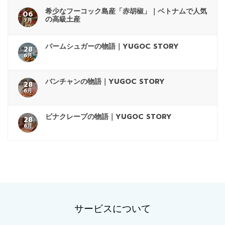
希少なフーコック島産「赤胡椒」｜ベトナムで人気
06
の高級土産
7月
パームシュガーの物語｜YUGOC STORY
28
6月
バンチャンの物語｜YUGOC STORY
28
6月
ビナクレープの物語｜YUGOC STORY
28
6月
サービスについて