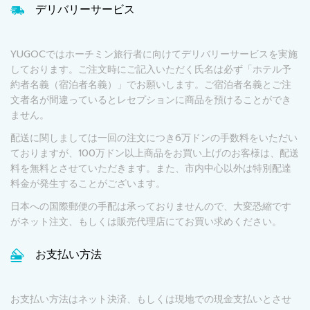
デリバリーサービス
YUGOCではホーチミン旅行者に向けてデリバリーサービスを実施
しております。ご注文時にご記入いただく氏名は必ず「ホテル予
約者名義（宿泊者名義）」でお願いします。ご宿泊者名義とご注
文者名が間違っているとレセプションに商品を預けることができ
ません。
配送に関しましては一回の注文につき6万ドンの手数料をいただい
ておりますが、100万ドン以上商品をお買い上げのお客様は、配送
料を無料とさせていただきます。また、市内中心以外は特別配達
料金が発生することがございます。
日本への国際郵便の手配は承っておりませんので、大変恐縮です
がネット注文、もしくは販売代理店にてお買い求めください。
お支払い方法
お支払い方法はネット決済、もしくは現地での現金支払いとさせ