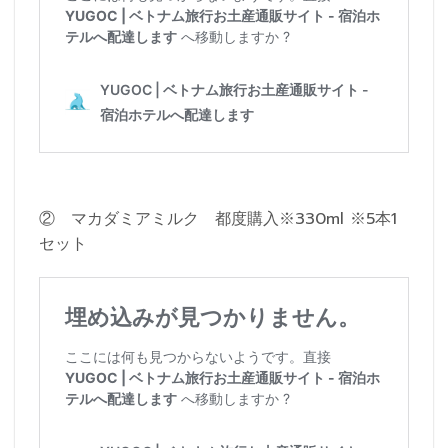
② マカダミアミルク 都度購入※330ml ※5本1
セット