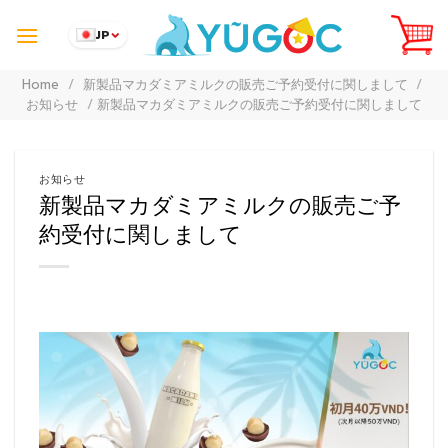
Skip
to
JP
content
Home
/
新製品マカダミアミルクの販売ご予約受付に関しまして
/
お知らせ
/
新製品マカダミアミルクの販売ご予約受付に関しまして
お知らせ
新製品マカダミアミルクの販売ご予
約受付に関しまして