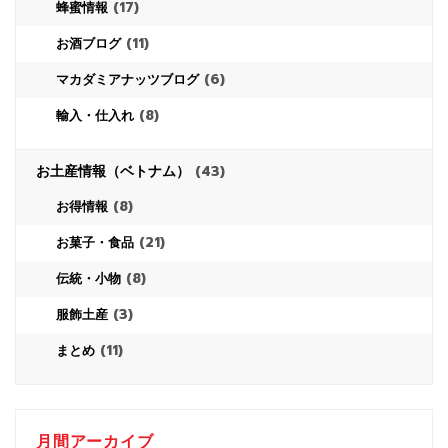
(17)
蜂蜜情報
(11)
お酒ブログ
(6)
マカダミアナッツブログ
(8)
輸入・仕入れ
お土産情報（ベトナム）
(43)
(8)
お得情報
(21)
お菓子・食品
(8)
伝統・小物
(3)
服飾土産
(11)
まとめ
月間アーカイブ