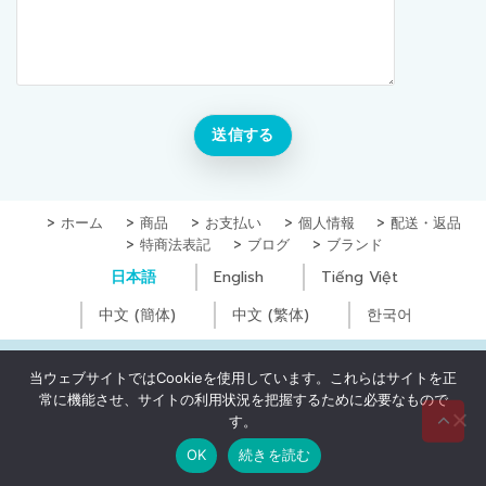
ホーム
商品
お支払い
個人情報
配送・返品
特商法表記
ブログ
ブランド
日本語
English
Tiếng Việt
中文 (簡体)
中文 (繁体)
한국어
Copyright © Yugoc Co., Ltd. All Rights Reserved
当ウェブサイトではCookieを使用しています。これらはサイトを正
常に機能させ、サイトの利用状況を把握するために必要なもので
0
₫
す。
OK
続きを読む