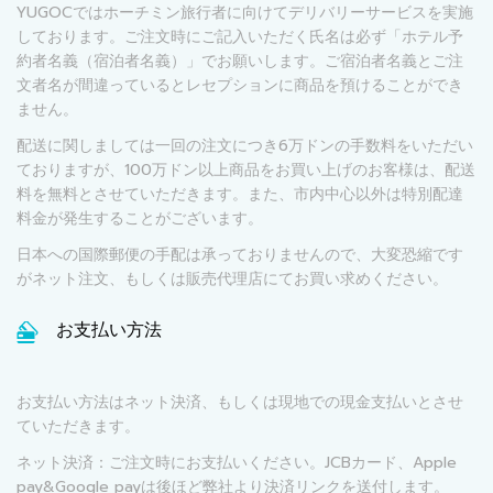
YUGOCではホーチミン旅行者に向けてデリバリーサービスを実施
しております。ご注文時にご記入いただく氏名は必ず「ホテル予
約者名義（宿泊者名義）」でお願いします。ご宿泊者名義とご注
文者名が間違っているとレセプションに商品を預けることができ
ません。
配送に関しましては一回の注文につき6万ドンの手数料をいただい
ておりますが、100万ドン以上商品をお買い上げのお客様は、配送
料を無料とさせていただきます。また、市内中心以外は特別配達
料金が発生することがございます。
日本への国際郵便の手配は承っておりませんので、大変恐縮です
がネット注文、もしくは販売代理店にてお買い求めください。
お支払い方法
お支払い方法はネット決済、もしくは現地での現金支払いとさせ
ていただきます。
ネット決済：ご注文時にお支払いください。JCBカード、Apple
pay&Google payは後ほど弊社より決済リンクを送付します。