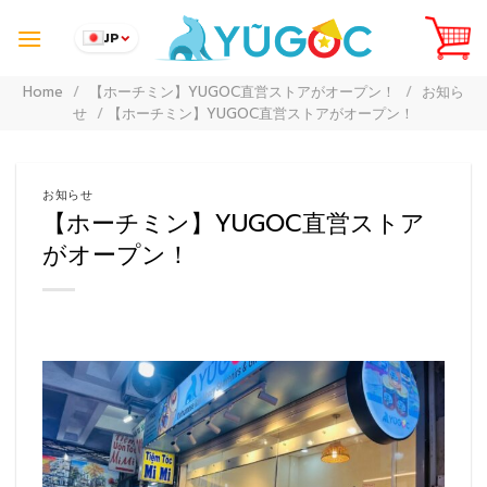
Skip
to
JP
content
Home
/
【ホーチミン】YUGOC直営ストアがオープン！
/
お知ら
せ
/
【ホーチミン】YUGOC直営ストアがオープン！
お知らせ
【ホーチミン】YUGOC直営ストア
がオープン！