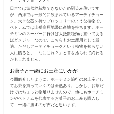
アーティチョークティー
日本では気候柄栽培できないため馴染み薄いです
が、西洋では一般的に飲まれているアーティチョー
ク。大きな茎を持つブロッコリーのような植物で、
ベトナムでは山岳高原地帯に産地を持ちます。ホー
チミンのスーパーに行けば大抵数種類は置いてある
ほどメジャーなので、こちらもお土産用として最
適。ただしアーティチョークという植物を知らない
人に贈ると、「なにこれ？」と首を捻られて終わる
かもしれません。
お菓子と一緒にお土産にいかが
今回紹介したように、ホーチミン旅行のお土産とし
てお茶を買っていくのは全然あり。しかし、お茶だ
けではちょっと物足りませんので、他にもホーチミ
ンやベトナムを代表するお菓子のお土産も購入し
て、一緒に渡すのが吉だと思います。