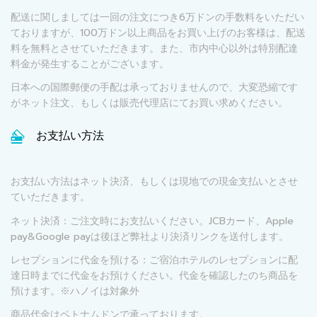
配送に関しましては一回の注文につき6万ドンの手数料をいただい
ておりますが、100万ドン以上商品をお買い上げのお客様は、配送
料を無料とさせていただきます。また、市内中心以外は特別配達
料金が発生することがございます。
日本への国際郵便の手配は承っておりませんので、大変恐縮です
がネット注文、もしくは販売代理店にてお買い求めください。
お支払い方法
お支払い方法はネット決済、もしくは現地での現金支払いとさせ
ていただきます。
ネット決済：ご注文時にお支払いください。JCBカード、Apple
pay&Google payは後ほど弊社より決済リンクを送付します。
レセプションに代金を預ける：ご宿泊ホテルのレセプションに配
達日時までに代金をお預けください。代金を確認したのち商品を
預けます。※ハノイは対象外
商品代金はベトナムドンで承っております。