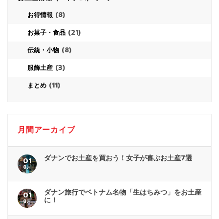
(8)
お得情報
(21)
お菓子・食品
(8)
伝統・小物
(3)
服飾土産
(11)
まとめ
月間アーカイブ
ダナンでお土産を買おう！女子が喜ぶお土産7選
01
8月
ダナン旅行でベトナム名物「生はちみつ」をお土産
01
に！
8月