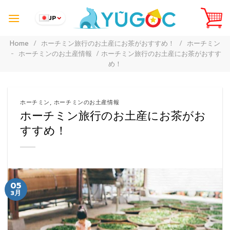
Skip
to
JP
content
Home
/
ホーチミン旅行のお土産にお茶がおすすめ！
/
ホーチミン
-
ホーチミンのお土産情報
/
ホーチミン旅行のお土産にお茶がおすす
め！
ホーチミン
,
ホーチミンのお土産情報
ホーチミン旅行のお土産にお茶がお
すすめ！
05
3月