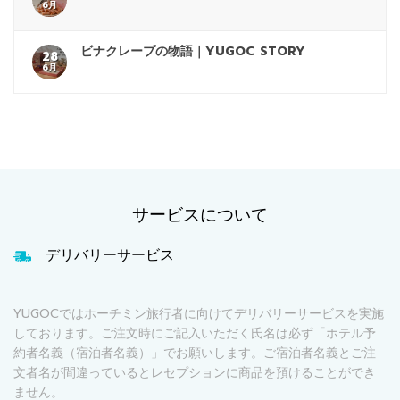
6月
ビナクレープの物語｜YUGOC STORY
28
6月
サービスについて
デリバリーサービス
YUGOCではホーチミン旅行者に向けてデリバリーサービスを実施
しております。ご注文時にご記入いただく氏名は必ず「ホテル予
約者名義（宿泊者名義）」でお願いします。ご宿泊者名義とご注
文者名が間違っているとレセプションに商品を預けることができ
ません。