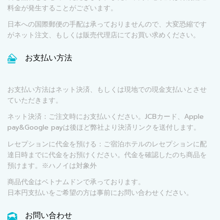
料金が発生することがございます。
日本への国際郵便の手配は承っておりませんので、大変恐縮です
がネット注文、もしくは販売代理店にてお買い求めください。
お支払い方法
お支払い方法はネット決済、もしくは現地での現金支払いとさせ
ていただきます。
ネット決済：ご注文時にお支払いください。JCBカード、Apple
pay&Google payは後ほど弊社より決済リンクを送付します。
レセプションに代金を預ける：ご宿泊ホテルのレセプションに配
達日時までに代金をお預けください。代金を確認したのち商品を
預けます。※ハノイは対象外
商品代金はベトナムドンで承っております。
日本円支払いをご希望の方は事前にお問い合わせください。
お問い合わせ