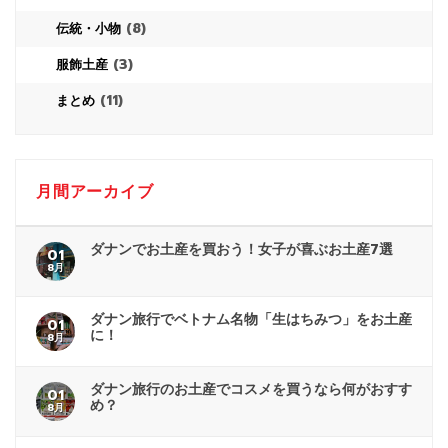
(8)
伝統・小物
(3)
服飾土産
(11)
まとめ
月間アーカイブ
ダナンでお土産を買おう！女子が喜ぶお土産7選
01
8月
ダナン旅行でベトナム名物「生はちみつ」をお土産
01
に！
8月
ダナン旅行のお土産でコスメを買うなら何がおすす
01
め？
8月