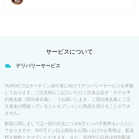
6月
サービスについて
デリバリーサービス
YUGOCではホーチミン旅行者に向けてデリバリーサービスを実施
しております。ご注文時にご記入いただく氏名は必ず「ホテル予
約者名義（宿泊者名義）」でお願いします。ご宿泊者名義とご注
文者名が間違っているとレセプションに商品を預けることができ
ません。
配送に関しましては一回の注文につき6万ドンの手数料をいただい
ておりますが、100万ドン以上商品をお買い上げのお客様は、配送
料を無料とさせていただきます。また、市内中心以外は特別配達