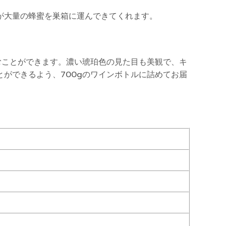
が大量の蜂蜜を巣箱に運んできてくれます。
むことができます。濃い琥珀色の見た目も美観で、キ
ができるよう、700gのワインボトルに詰めてお届