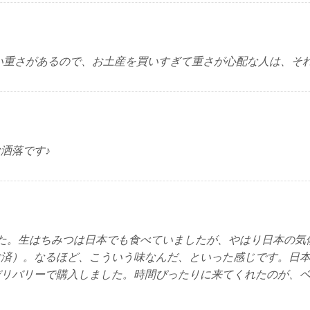
くらい重さがあるので、お土産を買いすぎて重さが心配な人は、
洒落です♪
た。生はちみつは日本でも食べていましたが、やはり日本の気
験済）。なるほど、こういう味なんだ、といった感じです。日
デリバリーで購入しました。時間ぴったりに来てくれたのが、