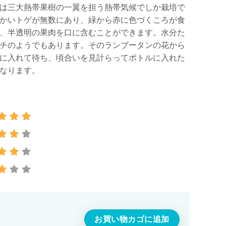
は三大熱帯果樹の一翼を担う熱帯気候でしか栽培で
かいトゲが無数にあり、緑から赤に色づくころが食
、半透明の果肉を口に含むことができます。水分た
チのようでもあります。そのランブータンの花から
に入れて待ち、頃合いを見計らってボトルに入れた
なります。
タン）700g個
お買い物カゴに追加