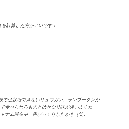
それを計算した方がいいです！
候では栽培できないリュウガン、ランブータンが
本で食べられるものとはかなり味が違いますね。
ベトナム滞在中一番びっくりしたかも（笑）