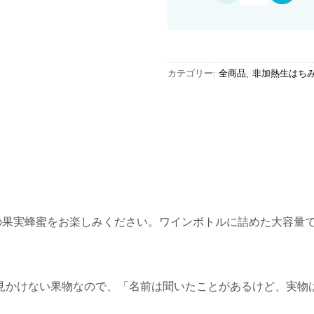
カテゴリー:
全商品
,
非加熱生はち
の果実蜂蜜をお楽しみください。ワインボトルに詰めた大容量
見かけない果物なので、「名前は聞いたことがあるけど、実物