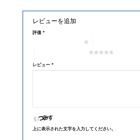
レビューを追加
評価
*
1つ星 (最高評価: 5つ星)
2つ星 (最高評価: 5つ
5つ星 (最高評価: 5つ星)
レビュー
*
上に表示された文字を入力してください。