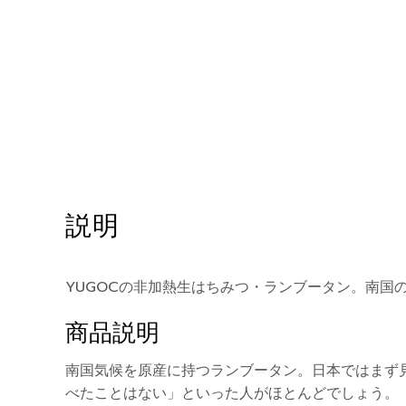
説明
YUGOCの非加熱生はちみつ・ランブータン。南国
商品説明
南国気候を原産に持つランブータン。日本ではまず
べたことはない」といった人がほとんどでしょう。