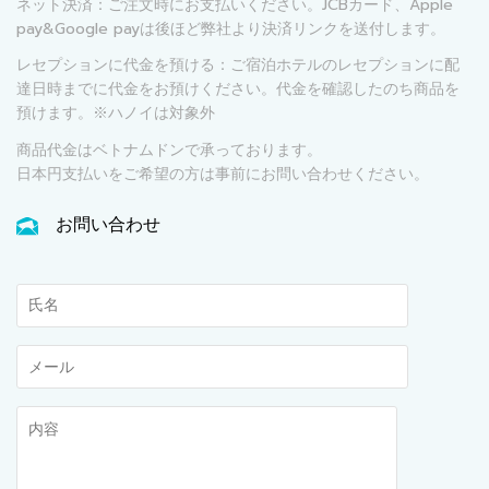
ネット決済：ご注文時にお支払いください。JCBカード、Apple
pay&Google payは後ほど弊社より決済リンクを送付します。
レセプションに代金を預ける：ご宿泊ホテルのレセプションに配
達日時までに代金をお預けください。代金を確認したのち商品を
預けます。※ハノイは対象外
商品代金はベトナムドンで承っております。
日本円支払いをご希望の方は事前にお問い合わせください。
お問い合わせ