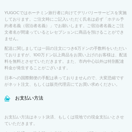
YUGOCではホーチミン旅行者に向けてデリバリーサービスを実施
しております。ご注文時にご記入いただく氏名は必ず「ホテル予
約者名義（宿泊者名義）」でお願いします。ご宿泊者名義とご注
文者名が間違っているとレセプションに商品を預けることができ
ません。
配送に関しましては一回の注文につき6万ドンの手数料をいただい
ておりますが、100万ドン以上商品をお買い上げのお客様は、配送
料を無料とさせていただきます。また、市内中心以外は特別配達
料金が発生することがございます。
日本への国際郵便の手配は承っておりませんので、大変恐縮です
がネット注文、もしくは販売代理店にてお買い求めください。
お支払い方法
お支払い方法はネット決済、もしくは現地での現金支払いとさせ
ていただきます。