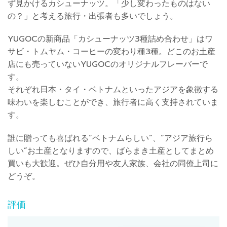
ず見かけるカシューナッツ。「少し変わったものはない
の？」と考える旅行・出張者も多いでしょう。
YUGOCの新商品「カシューナッツ3種詰め合わせ」はワ
サビ・トムヤム・コーヒーの変わり種3種。どこのお土産
店にも売っていないYUGOCのオリジナルフレーバーで
す。
それぞれ日本・タイ・ベトナムといったアジアを象徴する
味わいを楽しむことができ、旅行者に高く支持されていま
す。
誰に贈っても喜ばれる“ベトナムらしい”、“アジア旅行ら
しい”お土産となりますので、ばらまき土産としてまとめ
買いも大歓迎。ぜひ自分用や友人家族、会社の同僚上司に
どうぞ。
評価