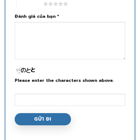
5 trên 5 sao
Đánh giá của bạn
*
Please enter the characters shown above.