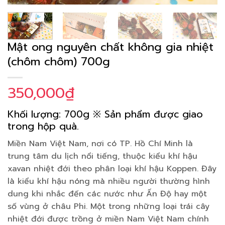
Mật ong nguyên chất không gia nhiệt
(chôm chôm) 700g
350,000
₫
Khối lượng: 700g ※ Sản phẩm được giao
trong hộp quà.
Miền Nam Việt Nam, nơi có TP. Hồ Chí Minh là
trung tâm du lịch nổi tiếng, thuộc kiểu khí hậu
xavan nhiệt đới theo phân loại khí hậu Koppen. Đây
là kiểu khí hậu nóng mà nhiều người thường hình
dung khi nhắc đến các nước như Ấn Độ hay một
số vùng ở châu Phi. Một trong những loại trái cây
nhiệt đới được trồng ở miền Nam Việt Nam chính