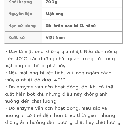
Khối lượng
700g
Nguyên liệu
Mật ong
Hạn sử dụng
Ghi trên bao bì (2 năm)
Xuất xứ
Việt Nam
・Đây là mật ong không gia nhiệt. Nếu đun nóng
trên 40°C, các dưỡng chất quan trọng có trong
mật ong có thể bị phá hủy.
・Nếu mật ong bị kết tinh, vui lòng ngâm cách
thủy ở nhiệt độ dưới 40°C.
・Do enzyme vẫn còn hoạt động, đôi khi có thể
xuất hiện bọt khí, nhưng điều này không ảnh
hưởng đến chất lượng.
・Do enzyme vẫn còn hoạt động, màu sắc và
hương vị có thể đậm hơn theo thời gian, nhưng
không ảnh hưởng đến dưỡng chất hay chất lượng.