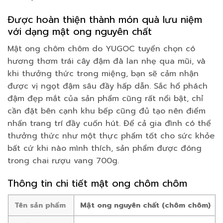
Được hoàn thiện thành món quà lưu niệm
với dạng mật ong nguyên chất
Mật ong chôm chôm do YUGOC tuyển chọn có
hương thơm trái cây đậm đà lan nhẹ qua mũi, và
khi thưởng thức trong miệng, bạn sẽ cảm nhận
được vị ngọt đậm sâu đầy hấp dẫn. Sắc hổ phách
đậm đẹp mắt của sản phẩm cũng rất nổi bật, chỉ
cần đặt bên cạnh khu bếp cũng đủ tạo nên điểm
nhấn trang trí đầy cuốn hút. Để cả gia đình có thể
thưởng thức như một thực phẩm tốt cho sức khỏe
bất cứ khi nào mình thích, sản phẩm được đóng
trong chai rượu vang 700g.
Thông tin chi tiết mật ong chôm chôm
Tên sản phẩm
Mật ong nguyên chất (chôm chôm)