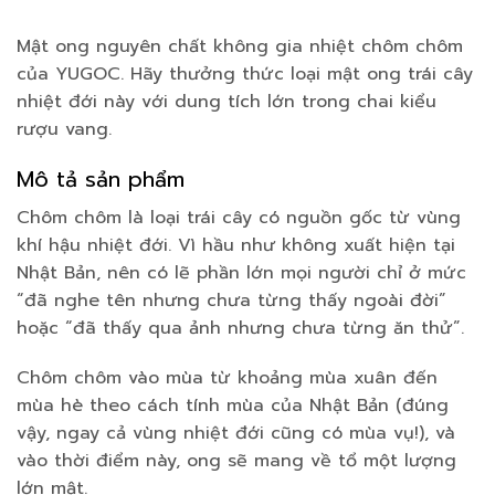
Mật ong nguyên chất không gia nhiệt chôm chôm
của YUGOC. Hãy thưởng thức loại mật ong trái cây
nhiệt đới này với dung tích lớn trong chai kiểu
rượu vang.
Mô tả sản phẩm
Chôm chôm là loại trái cây có nguồn gốc từ vùng
khí hậu nhiệt đới. Vì hầu như không xuất hiện tại
Nhật Bản, nên có lẽ phần lớn mọi người chỉ ở mức
“đã nghe tên nhưng chưa từng thấy ngoài đời”
hoặc “đã thấy qua ảnh nhưng chưa từng ăn thử”.
Chôm chôm vào mùa từ khoảng mùa xuân đến
mùa hè theo cách tính mùa của Nhật Bản (đúng
vậy, ngay cả vùng nhiệt đới cũng có mùa vụ!), và
vào thời điểm này, ong sẽ mang về tổ một lượng
lớn mật.