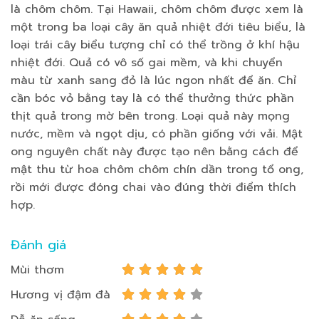
là chôm chôm. Tại Hawaii, chôm chôm được xem là
một trong ba loại cây ăn quả nhiệt đới tiêu biểu, là
loại trái cây biểu tượng chỉ có thể trồng ở khí hậu
nhiệt đới. Quả có vô số gai mềm, và khi chuyển
màu từ xanh sang đỏ là lúc ngon nhất để ăn. Chỉ
cần bóc vỏ bằng tay là có thể thưởng thức phần
thịt quả trong mờ bên trong. Loại quả này mọng
nước, mềm và ngọt dịu, có phần giống với vải. Mật
ong nguyên chất này được tạo nên bằng cách để
mật thu từ hoa chôm chôm chín dần trong tổ ong,
rồi mới được đóng chai vào đúng thời điểm thích
hợp.
Đánh giá
Mùi thơm
Hương vị đậm đà