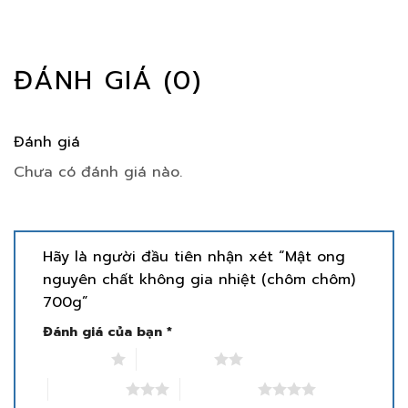
ĐÁNH GIÁ (0)
Đánh giá
Chưa có đánh giá nào.
Hãy là người đầu tiên nhận xét “Mật ong
nguyên chất không gia nhiệt (chôm chôm)
700g”
Đánh giá của bạn
*
1 trên 5 sao
2 trên 5 sao
3 trên 5 sao
4 trên 5 sao