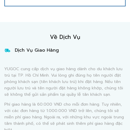
Về Dịch Vụ
Dịch Vụ Giao Hàng
YUGOC cung cấp dịch vụ giao hàng dành cho du khách lưu
trú tại TP. Hồ Chí Minh. Vui lòng ghi đúng họ tên người đặt
phòng khách sạn (tên khách lưu trú) khi đặt hàng. Nếu tên
người lưu trú và tên người đặt hàng không khớp, chúng tôi
sẽ không thể gửi sản phẩm tại quầy lễ tân khách sạn.
Phí giao hàng là 60.000 VND cho mỗi đơn hàng. Tuy nhiên,
với các đơn hàng từ 1.000.000 VND trở lên, chúng tôi sẽ
miễn phí giao hàng. Ngoài ra, với những khu vực ngoài trung
tâm thành phố, có thể sẽ phát sinh thêm phí giao hàng đặc
biệt.