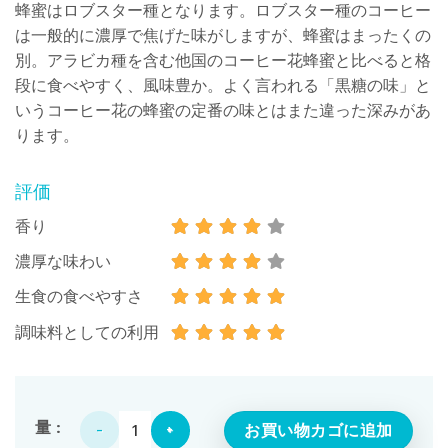
蜂蜜はロブスター種となります。ロブスター種のコーヒー
は一般的に濃厚で焦げた味がしますが、蜂蜜はまったくの
別。アラビカ種を含む他国のコーヒー花蜂蜜と比べると格
段に食べやすく、風味豊か。よく言われる「黒糖の味」と
いうコーヒー花の蜂蜜の定番の味とはまた違った深みがあ
ります。
評価
香り
濃厚な味わい
生食の食べやすさ
調味料としての利用
非加熱 生はちみつ（コーヒー花）700g個
お買い物カゴに追加