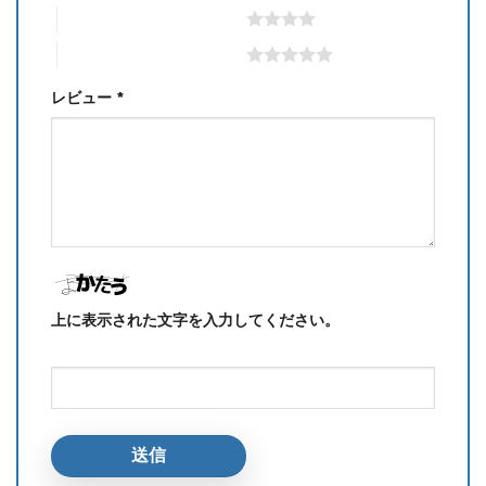
4つ星 (最高評価: 5つ星)
5つ星 (最高評価: 5つ星)
レビュー
*
上に表示された文字を入力してください。