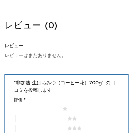
レビュー (0)
レビュー
レビューはまだありません。
“非加熱 生はちみつ（コーヒー花）700g” の口
コミを投稿します
評価
*
1つ星 (最高評価: 5つ星)
2つ星 (最高評価: 5つ星)
3つ星 (最高評価: 5つ星)