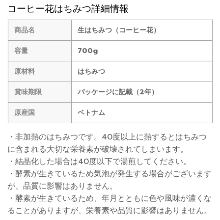
コーヒー花はちみつ詳細情報
商品名
生はちみつ（コーヒー花）
容量
700g
原材料
はちみつ
賞味期限
パッケージに記載（2年）
原産国
ベトナム
・非加熱のはちみつです。40度以上に熱するとはちみつ
に含まれる大切な栄養素が破壊されてしまいます。
・結晶化した場合は40度以下で湯煎してください。
・酵素が生きているため気泡が発生する場合がございます
が、品質に影響はありません。
・酵素が生きているため、年月とともに色や風味が濃くな
ることがありますが、栄養素や品質に影響はありません。