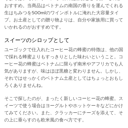
おすすめ。当商品はベトナムの南国の香りを運んでくれる
生はちみつを500mlのワインボトルに淹れた大容量タイ
プ。お土産としての贈り物よりは、自分や家族用に買って
いかれるのがおすすめです。
スイーツのシロップとして
ユーゴックで仕入れたコーヒー花の蜂蜜の特徴は、他の国
で採れる蜂蜜よりもすっきりとした味わいということ。コ
ーヒー花の蜂蜜はベトナムに限らず南米やアフリカでも人
気がありますが、味はほぼ黒糖と変わりません。しかし、
それではせっかくのベトナム土産としてはちょっとおもし
ろくありませんね。
そこで探したのが、まったく新しいコーヒー花の蜂蜜。ス
イーツで使う場合はヨーグルトやホットケーキなどにかけ
てみてください。また、クラッカーにチーズを添えて、そ
の上に垂らすのも欧米風の食べ方です。