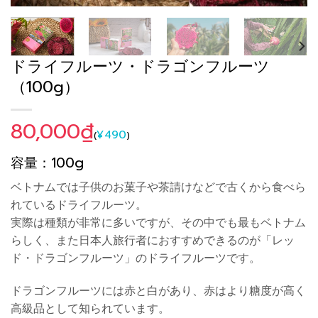
ドライフルーツ・ドラゴンフルーツ
（100g）
80,000
₫
¥
490
(
)
容量：100g
ベトナムでは子供のお菓子や茶請けなどで古くから食べら
れているドライフルーツ。
実際は種類が非常に多いですが、その中でも最もベトナム
らしく、また日本人旅行者におすすめできるのが「レッ
ド・ドラゴンフルーツ」のドライフルーツです。
ドラゴンフルーツには赤と白があり、赤はより糖度が高く
高級品として知られています。