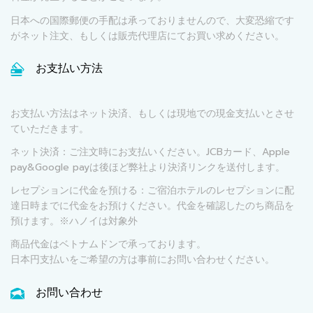
日本への国際郵便の手配は承っておりませんので、大変恐縮です
がネット注文、もしくは販売代理店にてお買い求めください。
お支払い方法
お支払い方法はネット決済、もしくは現地での現金支払いとさせ
ていただきます。
ネット決済：ご注文時にお支払いください。JCBカード、Apple
pay&Google payは後ほど弊社より決済リンクを送付します。
レセプションに代金を預ける：ご宿泊ホテルのレセプションに配
達日時までに代金をお預けください。代金を確認したのち商品を
預けます。※ハノイは対象外
商品代金はベトナムドンで承っております。
日本円支払いをご希望の方は事前にお問い合わせください。
お問い合わせ