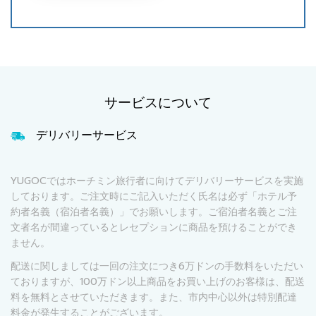
サービスについて
デリバリーサービス
YUGOCではホーチミン旅行者に向けてデリバリーサービスを実施
しております。ご注文時にご記入いただく氏名は必ず「ホテル予
約者名義（宿泊者名義）」でお願いします。ご宿泊者名義とご注
文者名が間違っているとレセプションに商品を預けることができ
ません。
配送に関しましては一回の注文につき6万ドンの手数料をいただい
ておりますが、100万ドン以上商品をお買い上げのお客様は、配送
料を無料とさせていただきます。また、市内中心以外は特別配達
料金が発生することがございます。