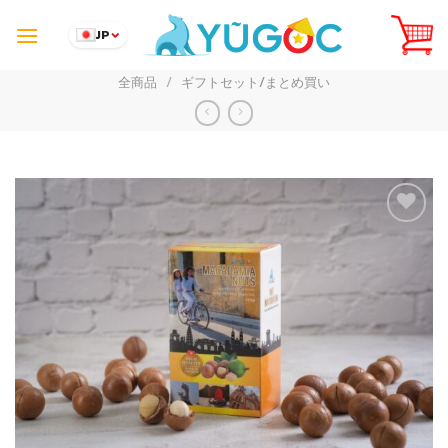
Skip
to
JP
content
全商品
/
ギフトセット/まとめ買い
Add to
Wishlist