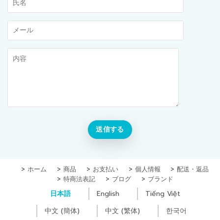
ホーム
商品
お支払い
個人情報
配送・返品
特商法表記
ブログ
ブランド
日本語
English
Tiếng Việt
中文 (簡体)
中文 (繁体)
한국어