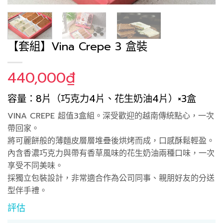
【套組】Vina Crepe 3 盒裝
440,000
₫
容量：8片（巧克力4片、花生奶油4片）×3盒
VINA CREPE 超值3盒組。深受歡迎的越南傳統點心，一次
帶回家。
將可麗餅般的薄麵皮層層堆疊後烘烤而成，口感酥鬆輕盈。
內含香濃巧克力與帶有香草風味的花生奶油兩種口味，一次
享受不同美味。
採獨立包裝設計，非常適合作為公司同事、親朋好友的分送
型伴手禮。
評估