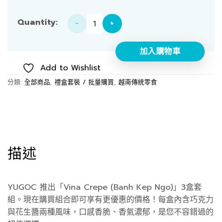
【套組】Vina Crepe 3 盒裝 數量
加入購物車
Add to Wishlist
分類:
全部商品
,
禮盒套裝 / 批量購買
,
越南傳統零食
描述
YUGOC 推出「Vina Crepe (Banh Kep Ngo)」3盒套
組。現在購買組合即可享有更優惠的價格！每盒內含巧克力
與花生醬兩種風味，口感香脆、香氣濃郁，是您不容錯過的