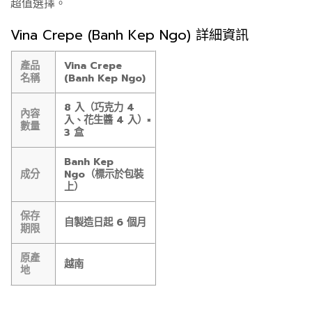
超值選擇。
Vina Crepe (Banh Kep Ngo) 詳細資訊
產品
Vina Crepe
名稱
(Banh Kep Ngo)
8 入（巧克力 4
內容
入、花生醬 4 入）×
數量
3 盒
Banh Kep
成分
Ngo（標示於包裝
上）
保存
自製造日起 6 個月
期限
原產
越南
地