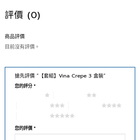
評價 (0)
商品評價
目前沒有評價。
搶先評價 “【套組】Vina Crepe 3 盒裝”
您的評分
*
1 星 (共 5 星)
2 星 (共 5 星)
3 星 (共 5 星)
4 星 (共 5 星)
5 星 (共 5 星)
您的評價
*