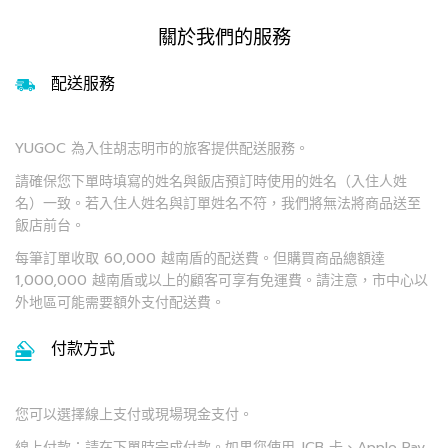
關於我們的服務
配送服務
YUGOC 為入住胡志明市的旅客提供配送服務。
請確保您下單時填寫的姓名與飯店預訂時使用的姓名（入住人姓
名）一致。若入住人姓名與訂單姓名不符，我們將無法將商品送至
飯店前台。
每筆訂單收取 60,000 越南盾的配送費。但購買商品總額達
1,000,000 越南盾或以上的顧客可享有免運費。請注意，市中心以
外地區可能需要額外支付配送費。
付款方式
您可以選擇線上支付或現場現金支付。
線上付款：請在下單時完成付款。如果您使用 JCB 卡、Apple Pay