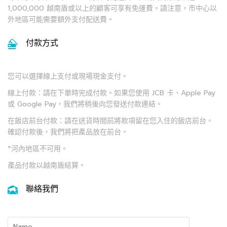
1,000,000 越南盾或以上的顧客可享有免運費。請注意，市中心以
外地區可能需要額外支付配送費。
付款方式
您可以選擇線上支付或現場現金支付。
線上付款：請在下單時完成付款。如果您使用 JCB 卡、Apple Pay
或 Google Pay，我們將稍後向您發送付款連結。
在飯店前台付款：請在送貨時間前將款項留在您入住的飯店前台。
確認付款後，我們將把產品放在前台。
*河內地區不可用。
產品付款以越南盾結算。
聯絡我們