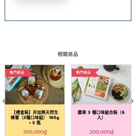
相關商品
熱門商品
熱門商品
Add to
Add to
Wishlist
Wishlist
【禮盒裝】非加熱天然生
腰果 3 種口味組合裝（6
蜂蜜（3種口味組） 165g
入）
× 3 瓶
350,000
₫
200,000
₫