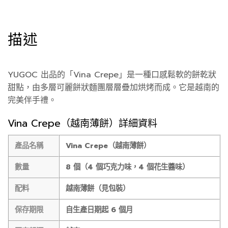
描述
YUGOC 出品的「Vina Crepe」是一種口感鬆軟的餅乾狀
甜點，由多層可麗餅狀麵團層層疊加烘烤而成。它是越南的
完美伴手禮。
Vina Crepe（越南薄餅）詳細資料
產品名稱
Vina Crepe（越南薄餅）
數量
8 個（4 個巧克力味，4 個花生醬味）
配料
越南薄餅（見包裝）
保存期限
自生產日期起 6 個月