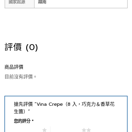
國家起源
越南
評價 (0)
商品評價
目前沒有評價。
搶先評價 “Vina Crepe（8 入，巧克力＆香草花
生醬）”
您的評分
*
1 星 (共 5 星)
2 星 (共 5 星)