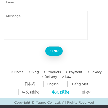
Home
Blog
Products
Payment
Privacy
Delivery
Law
日本語
English
Tiếng Việt
中文 (簡体)
中文 (繁体)
한국어
Copyright © Yugoc Co., Ltd. All Rights Reserved