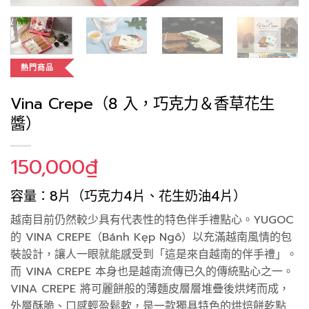
熱門商品
Vina Crepe（8 入，巧克力＆香草花生
醬）
150,000
₫
容量：8片（巧克力4片、花生奶油4片）
越南目前仍然較少具有代表性的特色伴手禮點心。YUGOC
的 VINA CREPE（Bánh Kẹp Ngô）以充滿越南風情的包
裝設計，讓人一眼就能感受到「這是來自越南的伴手禮」。
而 VINA CREPE 本身也是越南流傳已久的傳統點心之一。
VINA CREPE 將可麗餅般的薄麵皮層層堆疊後烘烤而成，
外層酥脆、口感輕盈鬆軟，是一款獨具特色的烘焙餅乾點