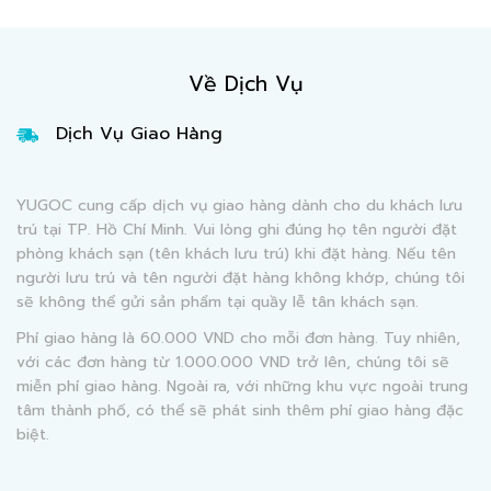
Về Dịch Vụ
Dịch Vụ Giao Hàng
YUGOC cung cấp dịch vụ giao hàng dành cho du khách lưu
trú tại TP. Hồ Chí Minh. Vui lòng ghi đúng họ tên người đặt
phòng khách sạn (tên khách lưu trú) khi đặt hàng. Nếu tên
người lưu trú và tên người đặt hàng không khớp, chúng tôi
sẽ không thể gửi sản phẩm tại quầy lễ tân khách sạn.
Phí giao hàng là 60.000 VND cho mỗi đơn hàng. Tuy nhiên,
với các đơn hàng từ 1.000.000 VND trở lên, chúng tôi sẽ
miễn phí giao hàng. Ngoài ra, với những khu vực ngoài trung
tâm thành phố, có thể sẽ phát sinh thêm phí giao hàng đặc
biệt.