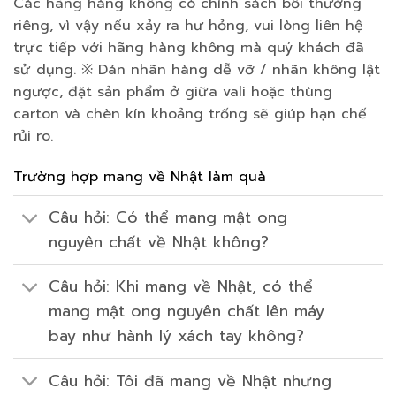
Các hãng hàng không có chính sách bồi thường
riêng, vì vậy nếu xảy ra hư hỏng, vui lòng liên hệ
trực tiếp với hãng hàng không mà quý khách đã
sử dụng. ※ Dán nhãn hàng dễ vỡ / nhãn không lật
ngược, đặt sản phẩm ở giữa vali hoặc thùng
carton và chèn kín khoảng trống sẽ giúp hạn chế
rủi ro.
Trường hợp mang về Nhật làm quà
Câu hỏi: Có thể mang mật ong
nguyên chất về Nhật không?
Câu hỏi: Khi mang về Nhật, có thể
mang mật ong nguyên chất lên máy
bay như hành lý xách tay không?
Câu hỏi: Tôi đã mang về Nhật nhưng