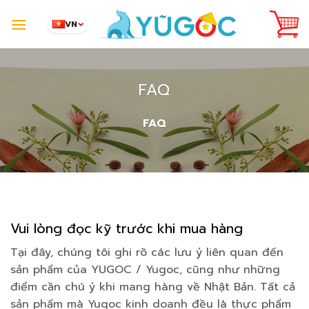
Skip
to
VN
content
FAQ
FAQ
Vui lòng đọc kỹ trước khi mua hàng
Tại đây, chúng tôi ghi rõ các lưu ý liên quan đến
sản phẩm của YUGOC / Yugoc, cũng như những
điểm cần chú ý khi mang hàng về Nhật Bản. Tất cả
sản phẩm mà Yugoc kinh doanh đều là thực phẩm