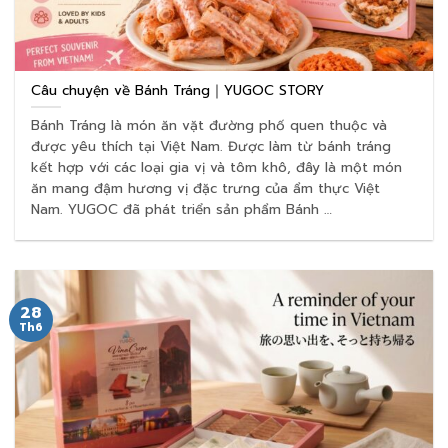
Câu chuyện về Bánh Tráng｜YUGOC STORY
Bánh Tráng là món ăn vặt đường phố quen thuộc và
được yêu thích tại Việt Nam. Được làm từ bánh tráng
kết hợp với các loại gia vị và tôm khô, đây là một món
ăn mang đậm hương vị đặc trưng của ẩm thực Việt
Nam. YUGOC đã phát triển sản phẩm Bánh …
28
Th6