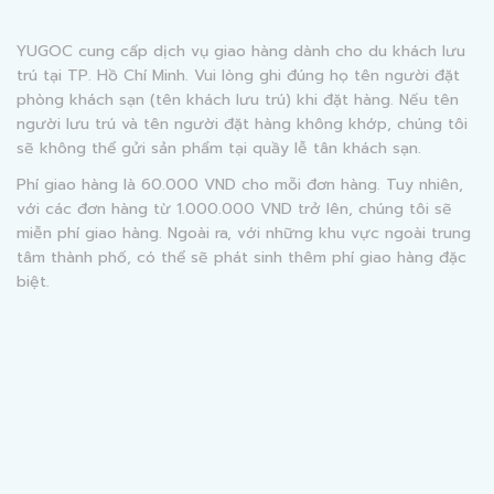
YUGOC cung cấp dịch vụ giao hàng dành cho du khách lưu
trú tại TP. Hồ Chí Minh. Vui lòng ghi đúng họ tên người đặt
phòng khách sạn (tên khách lưu trú) khi đặt hàng. Nếu tên
người lưu trú và tên người đặt hàng không khớp, chúng tôi
sẽ không thể gửi sản phẩm tại quầy lễ tân khách sạn.
Phí giao hàng là 60.000 VND cho mỗi đơn hàng. Tuy nhiên,
với các đơn hàng từ 1.000.000 VND trở lên, chúng tôi sẽ
miễn phí giao hàng. Ngoài ra, với những khu vực ngoài trung
tâm thành phố, có thể sẽ phát sinh thêm phí giao hàng đặc
biệt.