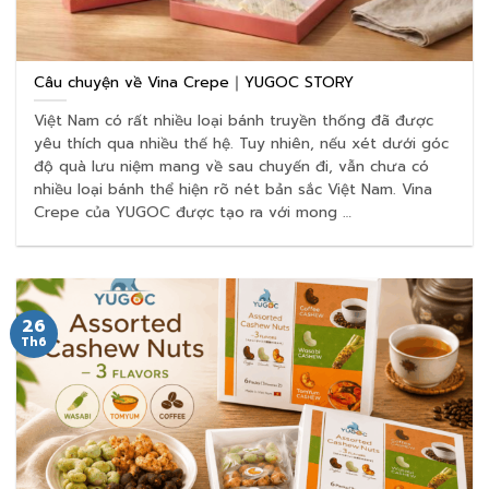
Câu chuyện về Vina Crepe｜YUGOC STORY
Việt Nam có rất nhiều loại bánh truyền thống đã được
yêu thích qua nhiều thế hệ. Tuy nhiên, nếu xét dưới góc
độ quà lưu niệm mang về sau chuyến đi, vẫn chưa có
nhiều loại bánh thể hiện rõ nét bản sắc Việt Nam. Vina
Crepe của YUGOC được tạo ra với mong …
26
Th6