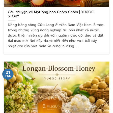
Câu chuyện về Mật ong hoa Chôm Chôm | YUGOC
STORY
Đồng bằng sông Cửu Long ở miền Nam Việt Nam là một
trong những vùng nông nghiệp trù phú nhất cả nước,
được thiên nhiên ưu đãi với nguồn nước dồi dào và đất
đai màu mỡ. Nơi đây được biết đến như vựa trái cây
nhiệt đới của Việt Nam và cũng là vùng …
21
Th6