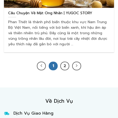
Câu Chuyện Về Mật Ong Nhãn | YUGOC STORY
Phan Thiết là thành phố biển thuộc khu vực Nam Trung
Bộ Việt Nam, nổi tiếng với bờ biển xanh, khí hậu ấm áp
và thiên nhiên trù phú. Đây cũng là một trong những
vùng trồng nhãn lâu đời, nơi loại trái cây nhiệt đới được
yêu thích này đã gắn bó với người …
1
2
Về Dịch Vụ
Dịch Vụ Giao Hàng