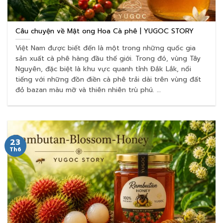
Câu chuyện về Mật ong Hoa Cà phê | YUGOC STORY
Việt Nam được biết đến là một trong những quốc gia
sản xuất cà phê hàng đầu thế giới. Trong đó, vùng Tây
Nguyên, đặc biệt là khu vực quanh tỉnh Đắk Lắk, nổi
tiếng với những đồn điền cà phê trải dài trên vùng đất
đỏ bazan màu mỡ và thiên nhiên trù phú. …
23
Th6