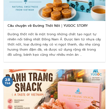
Câu chuyện về Đường Thốt Nốt｜YUGOC STORY
Đường thốt nốt là một trong những chất tạo ngọt tự
nhiên nổi tiếng nhất Đông Nam Á. Được làm từ nhựa cây
thốt nốt, loại đường này có vị ngọt thanh, dịu nhẹ cùng
hương thơm đậm đà, và được sử dụng rộng rãi trong
đồ uống, bánh kẹo cũng như nhiều món ăn …
28
Th6