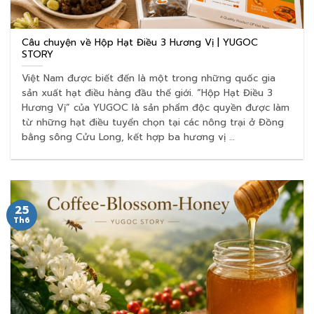
Câu chuyện về Hộp Hạt Điều 3 Hương Vị | YUGOC
STORY
Việt Nam được biết đến là một trong những quốc gia
sản xuất hạt điều hàng đầu thế giới. “Hộp Hạt Điều 3
Hương Vị” của YUGOC là sản phẩm độc quyền được làm
từ những hạt điều tuyển chọn tại các nông trại ở Đồng
bằng sông Cửu Long, kết hợp ba hương vị …
25
Th6