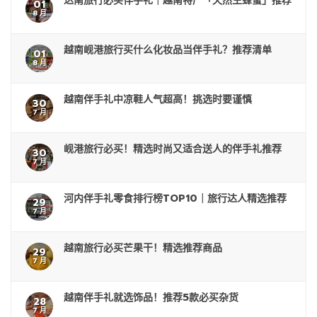
达南旅行必买伴手礼｜越南特产「天然生蜂蜜」推荐
01
8 月
越南岘港旅行买什么化妆品当伴手礼？推荐清单
01
8 月
越南伴手礼中凉鞋人气超高！挑选时要谨慎
30
7 月
岘港旅行必买！精选时尚又适合送人的伴手礼推荐
30
7 月
河内伴手礼零食排行榜TOP10｜旅行达人精选推荐
29
7 月
越南旅行必买芒果干！精选推荐商品
29
7 月
越南伴手礼就选饰品！推荐5款必买杂货
28
7 月