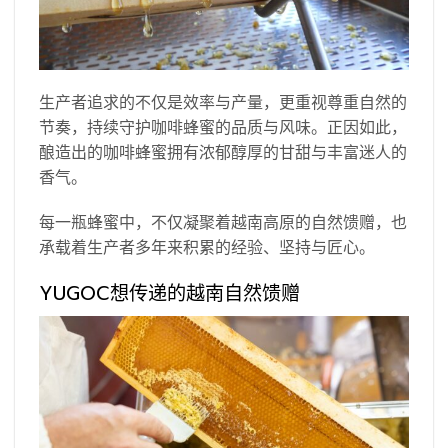
生产者追求的不仅是效率与产量，更重视尊重自然的
节奏，持续守护咖啡蜂蜜的品质与风味。正因如此，
酿造出的咖啡蜂蜜拥有浓郁醇厚的甘甜与丰富迷人的
香气。
每一瓶蜂蜜中，不仅凝聚着越南高原的自然馈赠，也
承载着生产者多年来积累的经验、坚持与匠心。
YUGOC想传递的越南自然馈赠