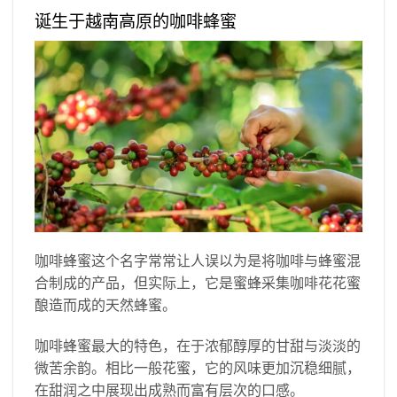
诞生于越南高原的咖啡蜂蜜
咖啡蜂蜜这个名字常常让人误以为是将咖啡与蜂蜜混
合制成的产品，但实际上，它是蜜蜂采集咖啡花花蜜
酿造而成的天然蜂蜜。
咖啡蜂蜜最大的特色，在于浓郁醇厚的甘甜与淡淡的
微苦余韵。相比一般花蜜，它的风味更加沉稳细腻，
在甜润之中展现出成熟而富有层次的口感。