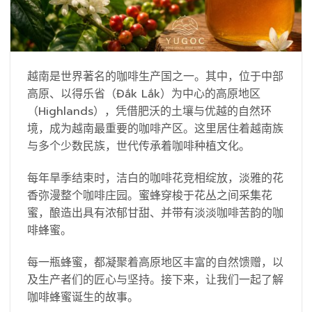
越南是世界著名的咖啡生产国之一。其中，位于中部
高原、以得乐省（Đắk Lắk）为中心的高原地区
（Highlands），凭借肥沃的土壤与优越的自然环
境，成为越南最重要的咖啡产区。这里居住着越南族
与多个少数民族，世代传承着咖啡种植文化。
每年旱季结束时，洁白的咖啡花竞相绽放，淡雅的花
香弥漫整个咖啡庄园。蜜蜂穿梭于花丛之间采集花
蜜，酿造出具有浓郁甘甜、并带有淡淡咖啡苦韵的咖
啡蜂蜜。
每一瓶蜂蜜，都凝聚着高原地区丰富的自然馈赠，以
及生产者们的匠心与坚持。接下来，让我们一起了解
咖啡蜂蜜诞生的故事。