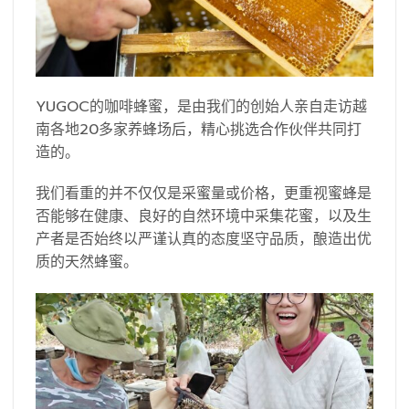
YUGOC的咖啡蜂蜜，是由我们的创始人亲自走访越
南各地20多家养蜂场后，精心挑选合作伙伴共同打
造的。
我们看重的并不仅仅是采蜜量或价格，更重视蜜蜂是
否能够在健康、良好的自然环境中采集花蜜，以及生
产者是否始终以严谨认真的态度坚守品质，酿造出优
质的天然蜂蜜。