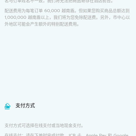
名与订单姓名不一致，我们将无法把商品寄存在酒店前台。
配送费用为每笔订单 60,000 越南盾。但如果您购买商品总额达到
1,000,000 越南盾以上，我们将为您免除配送费。另外，市中心以
外地区可能会产生额外的特别配送费用。
支付方式
支付方式可选择在线支付或当地现金支付。
在线支付：请在下单时完成付款。JCB 卡、Apple Pay 和 Google