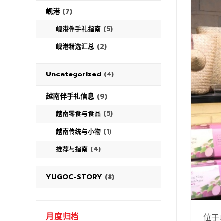
岘港
(7)
(5)
岘港伴手礼指南
(2)
岘港精选汇总
Uncategorized
(4)
越南伴手礼信息
(9)
(5)
越南零食与食品
(1)
越南传统与小物
(4)
推荐与指南
YUGOC-STORY
(8)
月度归档
位于