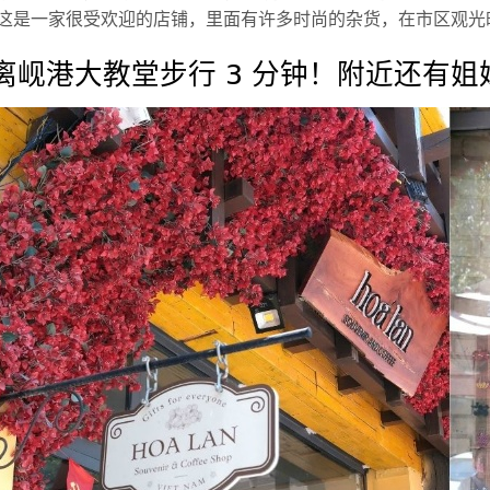
这是一家很受欢迎的店铺，里面有许多时尚的杂货，在市区观光
离岘港大教堂步行 3 分钟！附近还有姐