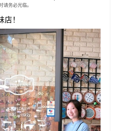
时请务必光临。
妹店！