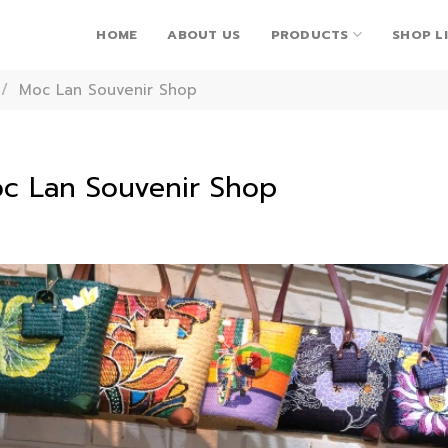
HOME
ABOUT US
PRODUCTS
SHOP L
/
Moc Lan Souvenir Shop
c Lan Souvenir Shop