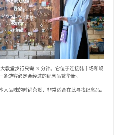
距离岘港大教堂步行只需 3 分钟。它位于连接韩市场和岘
，是一条游客必定会经过的纪念品繁华街。
富的符合日本人品味的时尚杂货，非常适合在此寻找纪念品。