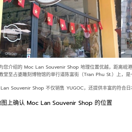
为您介绍的 Moc Lan Souvenir Shop 地理位置优越，
教堂至占婆雕刻博物馆的单行道陈富街（Tran Phu St.）上
c Lan Souvenir Shop 不仅销售 YUGOC，还提供丰
图上确认 Moc Lan Souvenir Shop 的位置