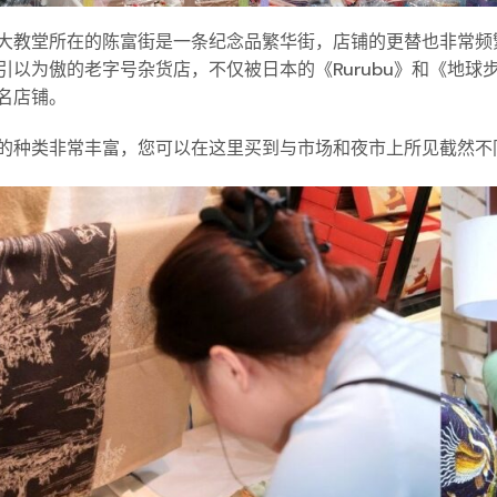
大教堂所在的陈富街是一条纪念品繁华街，店铺的更替也非常频繁。在这些店
引以为傲的老字号杂货店，不仅被日本的《Rurubu》和《地
名店铺。
的种类非常丰富，您可以在这里买到与市场和夜市上所见截然不