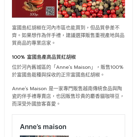
富國島紅胡椒在河內市區也能買到，但品質參差不
齊。如果想作為伴手禮，建議選擇販售重視產地與品
質商品的專業店家。
100% 富國島產高品質紅胡椒
位於河內舊城區的「Anne’s Maison」，販售100%
於富國島栽種與採收的正宗富國島紅胡椒。
Anne’s Maison 是一家專門販售越南傳統食品與陶
瓷的伴手禮專賣店，也因販售珍貴的麝香貓咖啡豆，
而深受外國旅客喜愛。