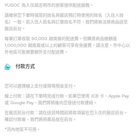
YUGOC 為入住胡志明市的旅客提供配送服務。
請確保您下單時填寫的姓名與飯店預訂時使用的姓名（入住人姓
名）一致。若入住人姓名與訂單姓名不符，我們將無法將商品送至
飯店前台。
每筆訂單收取 60,000 越南盾的配送費。但購買商品總額達
1,000,000 越南盾或以上的顧客可享有免運費。請注意，市中心以
外地區可能需要額外支付配送費。
付款方式
您可以選擇線上支付或現場現金支付。
線上付款：請在下單時完成付款。如果您使用 JCB 卡、Apple Pay
或 Google Pay，我們將稍後向您發送付款連結。
在飯店前台付款：請在送貨時間前將款項留在您入住的飯店前台。
確認付款後，我們將把產品放在前台。
*河內地區不可用。