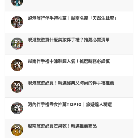
8 月
峴港旅行伴手禮推薦｜越南名產「天然生蜂蜜」
01
8 月
峴港旅遊買什麼美妝伴手禮？推薦必買清單
01
8 月
越南伴手禮中涼鞋超人氣！挑選時務必謹慎
30
7 月
峴港旅遊必買！精選經典又時尚的伴手禮推薦
30
7 月
河內伴手禮零食推薦TOP10｜旅遊達人精選
29
7 月
越南旅遊必買芒果乾！精選推薦商品
29
7 月