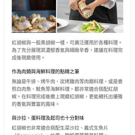
紅胡椒與一般黑胡椒一樣，可廣泛運用於各種料理。
為了充分展現其濃郁香氣與細緻辛香，建議在料理完
成後現磨使用。
作為肉類與海鮮料理的點睛之筆
無論是牛排、烤牛肉、炭烤雞肉等肉類料理，或是香
煎白肉魚、鮭魚等海鮮料理，都非常適合搭配紅胡
椒。在料理完成後撒上現磨紅胡椒，更能襯托出優雅
的香氣與豐富的風味。
與沙拉、蛋料理及起司也十分對味
紅胡椒也非常適合搭配生菜沙拉、義式生魚片