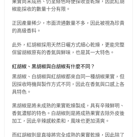
果實尚未成熟、仍呈綠色時便採收並乾燥，因此紅胡
椒能採收的數量十分有限。
正因產量稀少，市面流通數量不多，因此被視為珍貴
的高級香料。
此外，紅胡椒採用天然日曬方式細心乾燥，更能完整
保留胡椒原有的香氣與鮮味，也是其一大特色。
紅胡椒、黑胡椒與白胡椒有什麼不同？
黑胡椒、白胡椒與紅胡椒都來自同一種胡椒果實，但
因採收時機與製作方式不同，因此在香氣與口感上各
具特色。
黑胡椒是將未成熟的果實乾燥製成，具有辛辣鮮明、
香氣濃郁的特色。白胡椒則是將成熟果實去除外皮後
加工，因此辛辣感較柔和，風味也更加清爽。
而紅胡椒則是直接將完全成熟的果實乾燥，因此除了