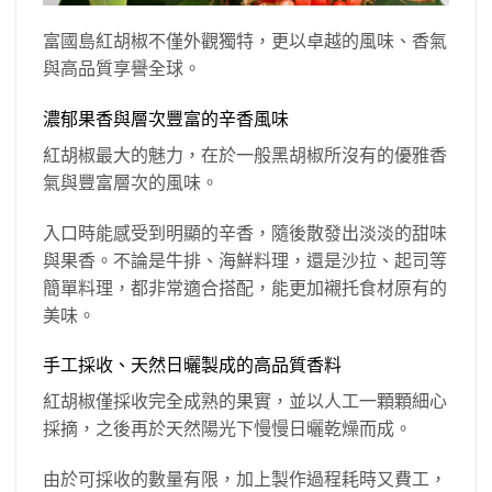
富國島紅胡椒不僅外觀獨特，更以卓越的風味、香氣
與高品質享譽全球。
濃郁果香與層次豐富的辛香風味
紅胡椒最大的魅力，在於一般黑胡椒所沒有的優雅香
氣與豐富層次的風味。
入口時能感受到明顯的辛香，隨後散發出淡淡的甜味
與果香。不論是牛排、海鮮料理，還是沙拉、起司等
簡單料理，都非常適合搭配，能更加襯托食材原有的
美味。
手工採收、天然日曬製成的高品質香料
紅胡椒僅採收完全成熟的果實，並以人工一顆顆細心
採摘，之後再於天然陽光下慢慢日曬乾燥而成。
由於可採收的數量有限，加上製作過程耗時又費工，