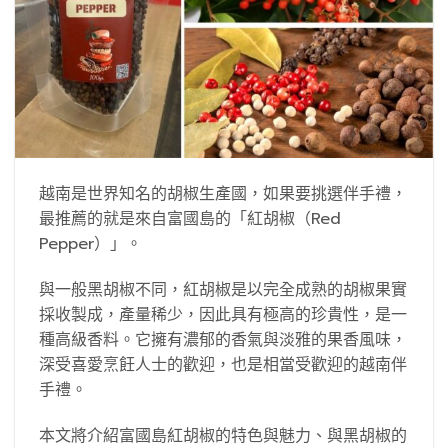
越南是世界知名的胡椒生產國，如果要挑選伴手禮，
最推薦的就是來自富國島的「紅胡椒（Red
Pepper）」。
與一般黑胡椒不同，紅胡椒是以完全成熟的胡椒果實
採收製成，產量稀少，因此具有極高的珍貴性，是一
種高級香料。它擁有濃郁的香氣與淡雅的果香風味，
深受喜愛烹飪人士的歡迎，也是相當受歡迎的越南伴
手禮。
本文將介紹富國島紅胡椒的特色與魅力、與黑胡椒的