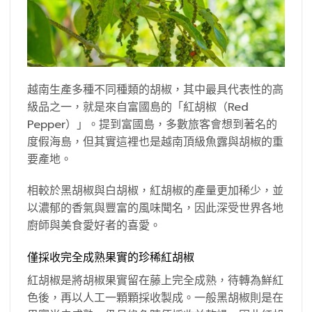
越南生產多種不同種類的胡椒，其中最具代表性的高
級品之一，就是來自富國島的「紅胡椒（Red
Pepper）」。提到富國島，多數旅客會想到著名的
度假海島，但其實這裡也是越南頂級魚露與胡椒的重
要產地。
相較於黑胡椒與白胡椒，紅胡椒的產量更加稀少，並
以濃郁的香氣與豐富的風味聞名，因此深受世界各地
廚師與美食愛好者的喜愛。
僅採收完全成熟果實的珍稀紅胡椒
紅胡椒是將胡椒果實留在藤上完全成熟，待轉為鮮紅
色後，再以人工一顆顆採收製成。一般黑胡椒則是在