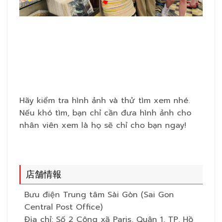
Hãy kiểm tra hình ảnh và thử tìm xem nhé.
Nếu khó tìm, bạn chỉ cần đưa hình ảnh cho
nhân viên xem là họ sẽ chỉ cho bạn ngay!
店舗情報
Bưu điện Trung tâm Sài Gòn (Sai Gon
Central Post Office)
Địa chỉ: Số 2 Công xã Paris, Quận 1, TP. Hồ