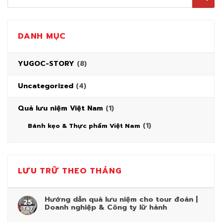
DANH MỤC
YUGOC-STORY
(8)
Uncategorized
(4)
Quà lưu niệm Việt Nam
(1)
(1)
Bánh kẹo & Thực phẩm Việt Nam
LƯU TRỮ THEO THÁNG
Hướng dẫn quà lưu niệm cho tour đoàn |
25
Doanh nghiệp & Công ty lữ hành
Th7