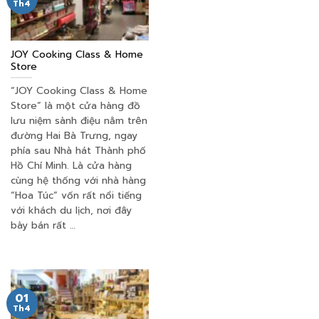
Th4
JOY Cooking Class & Home
Store
“JOY Cooking Class & Home
Store” là một cửa hàng đồ
lưu niệm sành điệu nằm trên
đường Hai Bà Trưng, ngay
phía sau Nhà hát Thành phố
Hồ Chí Minh. Là cửa hàng
cùng hệ thống với nhà hàng
“Hoa Túc” vốn rất nổi tiếng
với khách du lịch, nơi đây
bày bán rất …
01
Th4