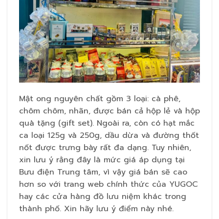
Mật ong nguyên chất gồm 3 loại: cà phê,
chôm chôm, nhãn, được bán cả hộp lẻ và hộp
quà tặng (gift set). Ngoài ra, còn có hạt mắc
ca loại 125g và 250g, dầu dừa và đường thốt
nốt được trưng bày rất đa dạng. Tuy nhiên,
xin lưu ý rằng đây là mức giá áp dụng tại
Bưu điện Trung tâm, vì vậy giá bán sẽ cao
hơn so với trang web chính thức của YUGOC
hay các cửa hàng đồ lưu niệm khác trong
thành phố. Xin hãy lưu ý điểm này nhé.