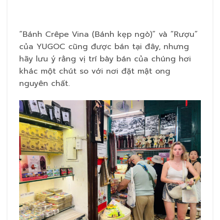
“Bánh Crêpe Vina (Bánh kẹp ngò)” và “Rượu”
của YUGOC cũng được bán tại đây, nhưng
hãy lưu ý rằng vị trí bày bán của chúng hơi
khác một chút so với nơi đặt mật ong
nguyên chất.