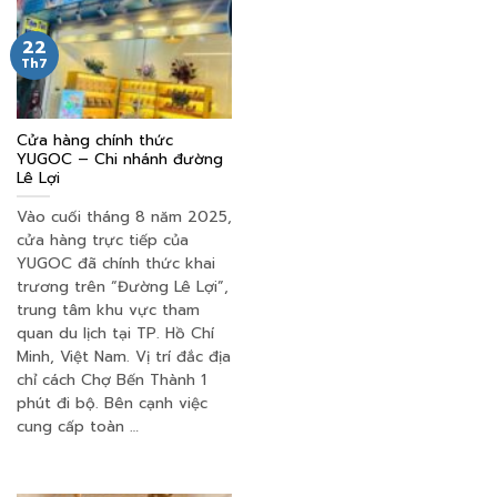
22
Th7
Cửa hàng chính thức
YUGOC – Chi nhánh đường
Lê Lợi
Vào cuối tháng 8 năm 2025,
cửa hàng trực tiếp của
YUGOC đã chính thức khai
trương trên “Đường Lê Lợi”,
trung tâm khu vực tham
quan du lịch tại TP. Hồ Chí
Minh, Việt Nam. Vị trí đắc địa
chỉ cách Chợ Bến Thành 1
phút đi bộ. Bên cạnh việc
cung cấp toàn …