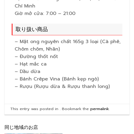
Chí Minh
Giờ mở cửa: 7:00 – 21:00
取り扱い商品
– Mật ong nguyên chất 165g 3 loại (Cà phê,
Chôm chôm, Nhãn)
– Đường thốt nốt
– Hạt mắc ca
– Dầu dừa
– Bánh Crêpe Vina (Bánh kẹp ngò)
– Rượu (Rượu dừa & Rượu thanh long)
This entry was posted in . Bookmark the
permalink
.
同じ地域のお店