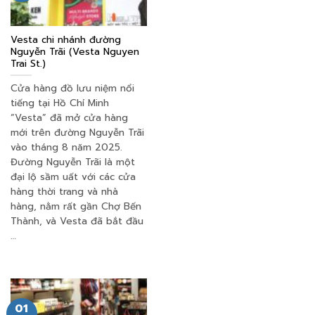
Vesta chi nhánh đường
Nguyễn Trãi (Vesta Nguyen
Trai St.)
Cửa hàng đồ lưu niệm nổi
tiếng tại Hồ Chí Minh
“Vesta” đã mở cửa hàng
mới trên đường Nguyễn Trãi
vào tháng 8 năm 2025.
Đường Nguyễn Trãi là một
đại lộ sầm uất với các cửa
hàng thời trang và nhà
hàng, nằm rất gần Chợ Bến
Thành, và Vesta đã bắt đầu
…
01