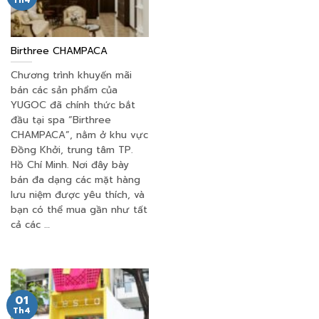
Th4
Birthree CHAMPACA
Chương trình khuyến mãi
bán các sản phẩm của
YUGOC đã chính thức bắt
đầu tại spa “Birthree
CHAMPACA”, nằm ở khu vực
Đồng Khởi, trung tâm TP.
Hồ Chí Minh. Nơi đây bày
bán đa dạng các mặt hàng
lưu niệm được yêu thích, và
bạn có thể mua gần như tất
cả các …
01
Th4