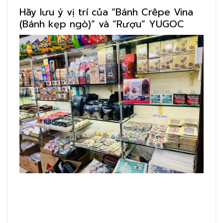
Hãy lưu ý vị trí của “Bánh Crêpe Vina
(Bánh kẹp ngò)” và “Rượu” YUGOC