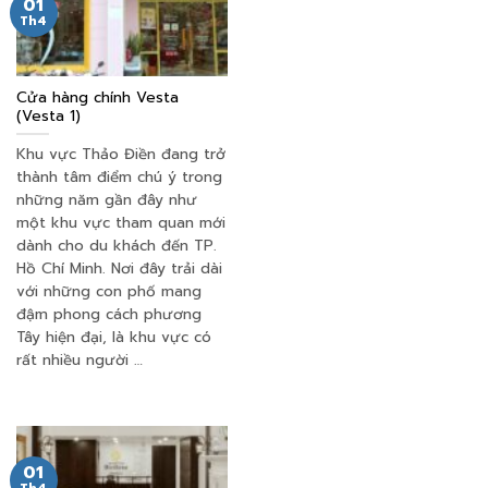
01
Th4
Cửa hàng chính Vesta
(Vesta 1)
Khu vực Thảo Điền đang trở
thành tâm điểm chú ý trong
những năm gần đây như
một khu vực tham quan mới
dành cho du khách đến TP.
Hồ Chí Minh. Nơi đây trải dài
với những con phố mang
đậm phong cách phương
Tây hiện đại, là khu vực có
rất nhiều người …
01