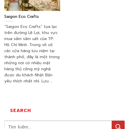
Saigon Eco Crafts
“Saigon Eco Crafts” tọa lạc
trên đường Lê Lợi, khu vực
mua sắm sầm uất của TP.
Hồ Chí Minh. Trong vô số
các cửa hàng lưu niệm tại
thành phố, đây là một trong
những nơi có nhiều mặt
hàng thủ công mỹ nghệ
được du khách Nhật Bản
yêu thích nhất nhì. Lưu …
SEARCH