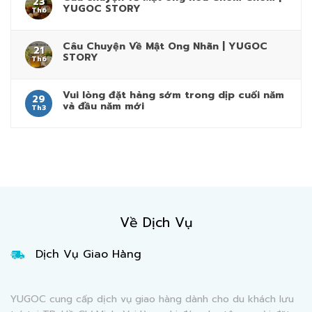
23
YUGOC STORY
Th6
Câu Chuyện Về Mật Ong Nhãn | YUGOC
21
STORY
Th6
Vui lòng đặt hàng sớm trong dịp cuối năm
29
và đầu năm mới
Th3
Về Dịch Vụ
Dịch Vụ Giao Hàng
YUGOC cung cấp dịch vụ giao hàng dành cho du khách lưu