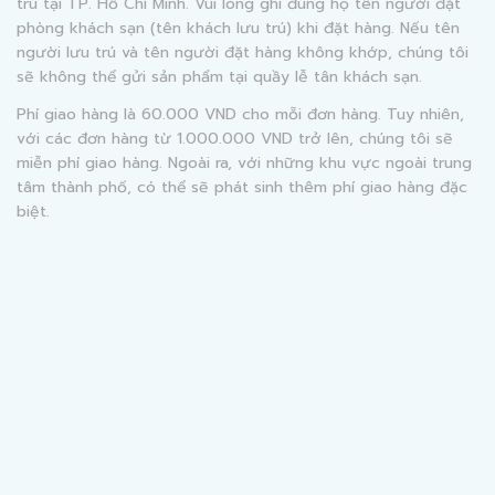
trú tại TP. Hồ Chí Minh. Vui lòng ghi đúng họ tên người đặt
phòng khách sạn (tên khách lưu trú) khi đặt hàng. Nếu tên
người lưu trú và tên người đặt hàng không khớp, chúng tôi
sẽ không thể gửi sản phẩm tại quầy lễ tân khách sạn.
Phí giao hàng là 60.000 VND cho mỗi đơn hàng. Tuy nhiên,
với các đơn hàng từ 1.000.000 VND trở lên, chúng tôi sẽ
miễn phí giao hàng. Ngoài ra, với những khu vực ngoài trung
tâm thành phố, có thể sẽ phát sinh thêm phí giao hàng đặc
biệt.