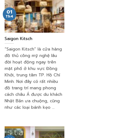
01
Th4
Saigon Kitsch
“Saigon Kitsch” là cửa hàng
đồ thủ công mỹ nghệ lâu
đời hoạt động ngay trên
mặt phố ở khu vực Đồng
Khởi, trung tâm TP. Hồ Chí
Minh. Nơi đây có rất nhiều
đồ trang trí mang phong
cách châu Á được du khách
Nhật Bản ưa chuộng, cũng
như các loại bánh kẹo …