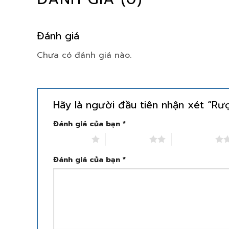
Đánh giá
Chưa có đánh giá nào.
Hãy là người đầu tiên nhận xét “R
Đánh giá của bạn
*
1 trên 5 sao
2 trên 5 sao
3 trên 5 sao
Đánh giá của bạn
*