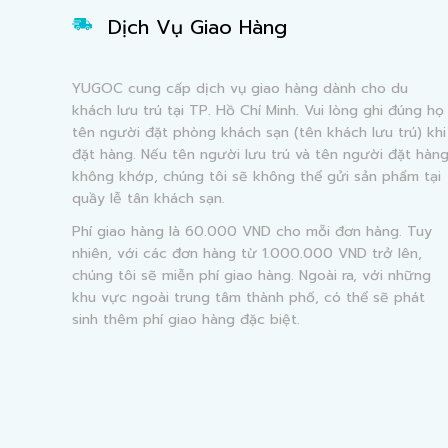
Dịch Vụ Giao Hàng
YUGOC cung cấp dịch vụ giao hàng dành cho du
khách lưu trú tại TP. Hồ Chí Minh. Vui lòng ghi đúng họ
tên người đặt phòng khách sạn (tên khách lưu trú) khi
đặt hàng. Nếu tên người lưu trú và tên người đặt hàn
không khớp, chúng tôi sẽ không thể gửi sản phẩm tại
quầy lễ tân khách sạn.
Phí giao hàng là 60.000 VND cho mỗi đơn hàng. Tuy
nhiên, với các đơn hàng từ 1.000.000 VND trở lên,
chúng tôi sẽ miễn phí giao hàng. Ngoài ra, với những
khu vực ngoài trung tâm thành phố, có thể sẽ phát
sinh thêm phí giao hàng đặc biệt.