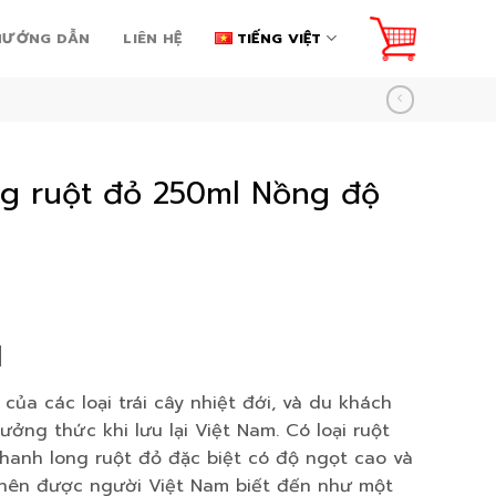
HƯỚNG DẪN
LIÊN HỆ
TIẾNG VIỆT
g ruột đỏ 250ml Nồng độ
l
của các loại trái cây nhiệt đới, và du khách
ưởng thức khi lưu lại Việt Nam. Có loại ruột
thanh long ruột đỏ đặc biệt có độ ngọt cao và
 nên được người Việt Nam biết đến như một