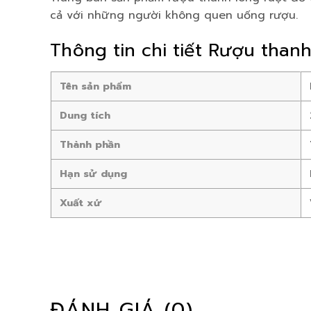
cả với những người không quen uống rượu.
Thông tin chi tiết Rượu than
Tên sản phẩm
Dung tích
Thành phần
Hạn sử dụng
Xuất xứ
ĐÁNH GIÁ (0)