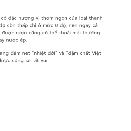
 cô đặc hương vị thơm ngon của loại thanh
 độ cồn thấp chỉ ở mức 8 độ, nên ngay cả
được rượu cũng có thể thoải mái thưởng
ay nước ép.
ng đậm nét “nhiệt đới” và “đậm chất Việt
ược cũng sẽ rất vui.