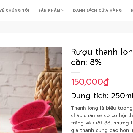
VỀ CHÚNG TÔI
SẢN PHẨM
DANH SÁCH CỬA HÀNG
Rượu thanh lon
cồn: 8%
Add to
150,000
₫
Wishlist
Dung tích: 250m
Thanh long là biểu tượng 
chắc chắn sẽ có cơ hội th
trắng và ruột đỏ, nhưng 
giá thành cũng cao hơn,