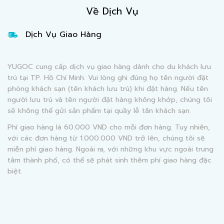
Về Dịch Vụ
Dịch Vụ Giao Hàng
YUGOC cung cấp dịch vụ giao hàng dành cho du khách lưu
trú tại TP. Hồ Chí Minh. Vui lòng ghi đúng họ tên người đặt
phòng khách sạn (tên khách lưu trú) khi đặt hàng. Nếu tên
người lưu trú và tên người đặt hàng không khớp, chúng tôi
sẽ không thể gửi sản phẩm tại quầy lễ tân khách sạn.
Phí giao hàng là 60.000 VND cho mỗi đơn hàng. Tuy nhiên,
với các đơn hàng từ 1.000.000 VND trở lên, chúng tôi sẽ
miễn phí giao hàng. Ngoài ra, với những khu vực ngoài trung
tâm thành phố, có thể sẽ phát sinh thêm phí giao hàng đặc
biệt.