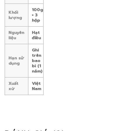
100g
Khối
× 3
lượng
hộp
Nguyên
Hạt
liệu
điều
Ghi
trên
Hạn sử
bao
dụng
bì (1
năm)
Xuất
Việt
xứ
Nam