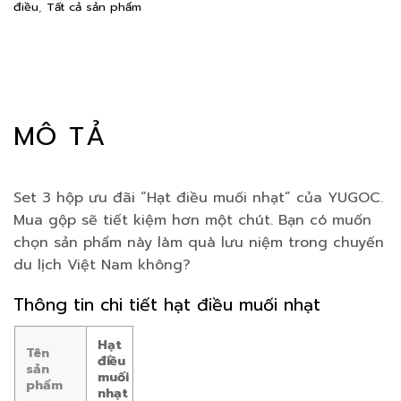
điều
,
Tất cả sản phẩm
MÔ TẢ
Set 3 hộp ưu đãi “Hạt điều muối nhạt” của YUGOC.
Mua gộp sẽ tiết kiệm hơn một chút. Bạn có muốn
chọn sản phẩm này làm quà lưu niệm trong chuyến
du lịch Việt Nam không?
Thông tin chi tiết hạt điều muối nhạt
Hạt
Tên
điều
sản
muối
phẩm
nhạt