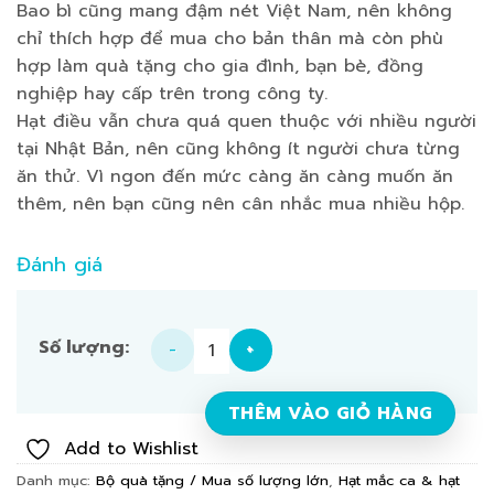
Bao bì cũng mang đậm nét Việt Nam, nên không
chỉ thích hợp để mua cho bản thân mà còn phù
hợp làm quà tặng cho gia đình, bạn bè, đồng
nghiệp hay cấp trên trong công ty.
Hạt điều vẫn chưa quá quen thuộc với nhiều người
tại Nhật Bản, nên cũng không ít người chưa từng
ăn thử. Vì ngon đến mức càng ăn càng muốn ăn
thêm, nên bạn cũng nên cân nhắc mua nhiều hộp.
Đánh giá
【SET】Hạt điều muối nhạt 100g × 3 hộp số lượng
THÊM VÀO GIỎ HÀNG
Add to Wishlist
Danh mục:
Bộ quà tặng / Mua số lượng lớn
,
Hạt mắc ca & hạt