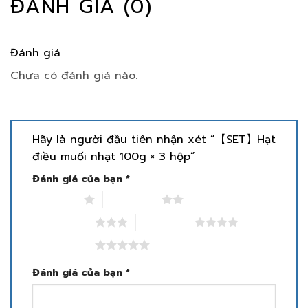
ĐÁNH GIÁ (0)
Đánh giá
Chưa có đánh giá nào.
Hãy là người đầu tiên nhận xét “【SET】Hạt
điều muối nhạt 100g × 3 hộp”
Đánh giá của bạn
*
1 trên 5 sao
2 trên 5 sao
3 trên 5 sao
4 trên 5 sao
5 trên 5 sao
Đánh giá của bạn
*