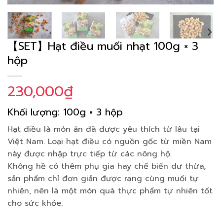
【SET】Hạt điều muối nhạt 100g × 3
hộp
230,000
₫
Khối lượng: 100g × 3 hộp
Hạt điều là món ăn đã được yêu thích từ lâu tại
Việt Nam. Loại hạt điều có nguồn gốc từ miền Nam
này được nhập trực tiếp từ các nông hộ.
Không hề có thêm phụ gia hay chế biến dư thừa,
sản phẩm chỉ đơn giản được rang cùng muối tự
nhiên, nên là một món quà thực phẩm tự nhiên tốt
cho sức khỏe.