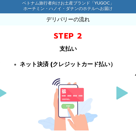
ベトナム旅行者向けお土産ブランド「YUGOC」
ホーチミン・ハノイ・ダナンのホテルへお届け
デリバリーの流れ
STEP 2
支払い
ネット決済
(クレジットカード払い）