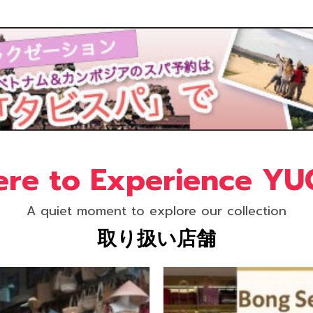
re to Experience Y
A quiet moment to explore our collection
取り扱い店舗