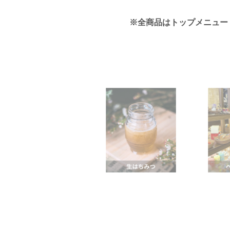
※
全商品
はトップメニュー