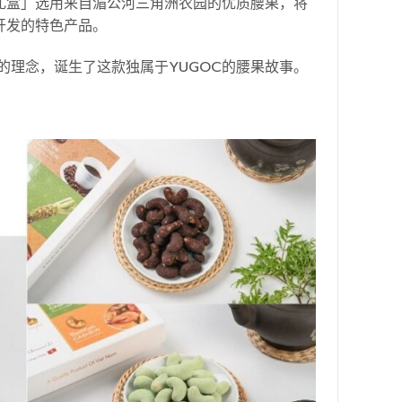
礼盒」选用来自湄公河三角洲农园的优质腰果，将
开发的特色产品。
理念，诞生了这款独属于YUGOC的腰果故事。