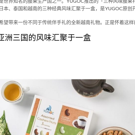
是世界知名的腰果生产国之一。YUGOC推出的「三种风味腰果
日本、泰国和越南的三种经典风味汇聚于一盒，是YUGOC原创
希望带来一份不同于传统伴手礼的全新越南礼物。正是怀着这样的
亚洲三国的风味汇聚于一盒