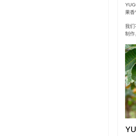
YU
果香
我们
制作
Y