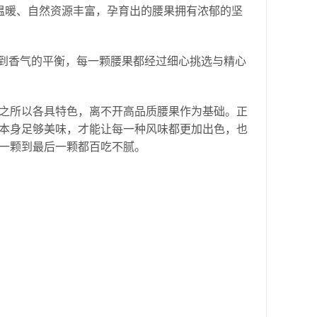
温暖、自然资源丰富，孕育出的腰果拥有浓郁的坚
到香气的平衡，每一颗腰果都经过细心挑选与精心
之所以各具特色，离不开高品质腰果作为基础。正
本身足够美味，才能让每一种风味都更加出色，也
一颗到最后一颗都百吃不腻。