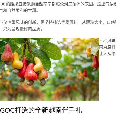
GOC的腰果直接采购自越南南部湄公河三角洲的农园。这里气候
气和自然柔和的甘甜。
不仅注重风味的创新，更坚持精选优质原料。从颗粒大小、口感
，只为呈现最好的品质。
三种风味
因为原料
让人从第
UGOC打造的全新越南伴手礼