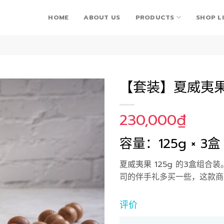
HOME
ABOUT US
PRODUCTS
SHOP L
【套装】夏威夷果 1
230,000
₫
Add to
Wishlist
容量：125g × 3盒
夏威夷果 125g 的3盒组
司的伴手礼多买一些，这款商
评价