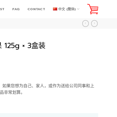
IST
FAQ
CONTACT
中文 (簡体)
25g × 3盒装
合装。如果您想为自己、家人，或作为送给公司同事和上
品非常划算。