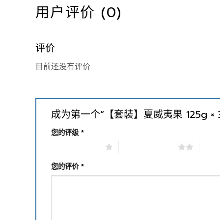
用户评价 (0)
评价
目前还没有评价
成为第一个“【套装】夏威夷果 125g ×
您的评级
*
1 星（共 5 星）
2 星（共 5 星）
3 星
您的评价
*