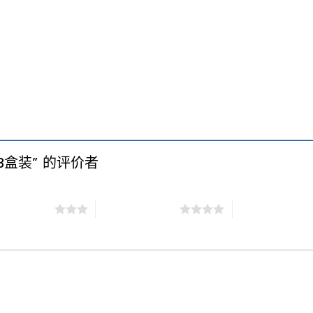
 3盒装” 的评价者
（共 5 星）
4 星（共 5 星）
5 星（共 5 星