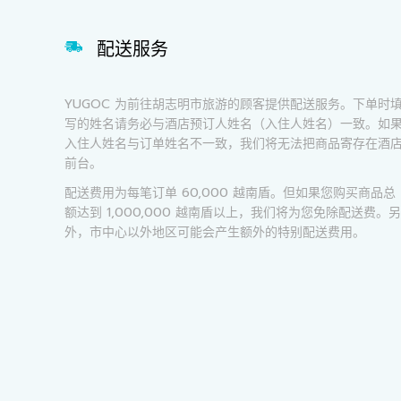
配送服务
YUGOC 为前往胡志明市旅游的顾客提供配送服务。下单时
写的姓名请务必与酒店预订人姓名（入住人姓名）一致。如
入住人姓名与订单姓名不一致，我们将无法把商品寄存在酒
前台。
配送费用为每笔订单 60,000 越南盾。但如果您购买商品总
额达到 1,000,000 越南盾以上，我们将为您免除配送费。另
外，市中心以外地区可能会产生额外的特别配送费用。