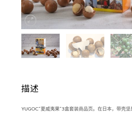
描述
YUGOC“夏威夷果”3盒套装商品页。在日本，带