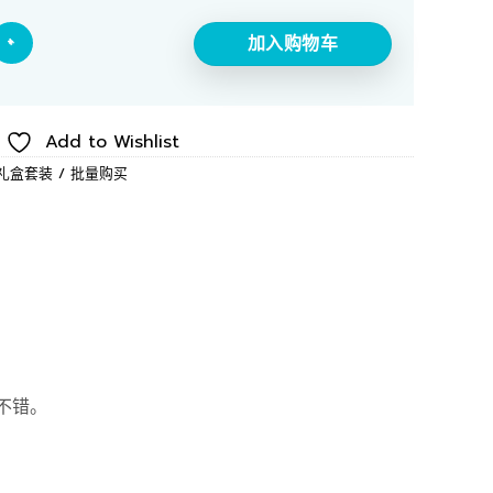
盒装 数量
加入购物车
Add to Wishlist
礼盒套装 / 批量购买
不错。