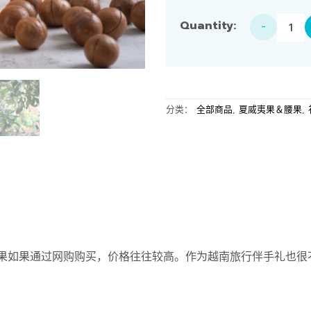
【套装】夏威夷果 125g × 3
分类：
全部商品
,
夏威夷果＆腰果
,
壳坚果如果通过网购购买，价格往往较高。作为越南旅行伴手礼也很