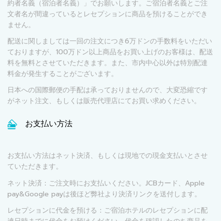
約者名義（宿泊者名義）」でお願いします。ご宿泊者名義とご注
文者名が間違っているとレセプションに商品を預けることができ
ません。
配送に関しましては一回の注文につき6万ドンの手数料をいただい
ておりますが、100万ドン以上商品をお買い上げのお客様は、配送
料を無料とさせていただきます。また、市内中心以外は特別配達
料金が発生することがございます。
日本への国際郵便の手配は承っておりませんので、大変恐縮です
がネット注文、もしくは販売代理店にてお買い求めください。
お支払い方法
お支払い方法はネット決済、もしくは現地での現金支払いとさせ
ていただきます。
ネット決済：ご注文時にお支払いください。JCBカード、Apple
pay&Google payは後ほど弊社より決済リンクを送付します。
レセプションに代金を預ける：ご宿泊ホテルのレセプションに配