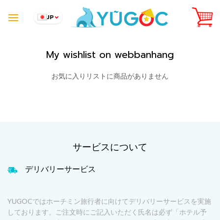
Skip
to
JP
content
My wishlist on webbanhang
お気に入りリストに商品がありません
サービスについて
デリバリーサービス
YUGOCではホーチミン旅行者に向けてデリバリーサービスを実施
しております。ご注文時にご記入いただく氏名は必ず「ホテル予