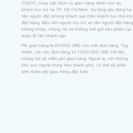
YUGOC cung cấp dịch vụ giao hàng dành cho du
khách lưu trú tại TP. Hồ Chí Minh. Vui lòng ghi đúng họ
tên người đặt phòng khách sạn (tên khách lưu trú) khi
đặt hàng. Nếu tên người lưu trú và tên người đặt hàn
không khớp, chúng tôi sẽ không thể gửi sản phẩm tại
quầy lễ tân khách sạn.
Phí giao hàng là 60.000 VND cho mỗi đơn hàng. Tuy
nhiên, với các đơn hàng từ 1.000.000 VND trở lên,
chúng tôi sẽ miễn phí giao hàng. Ngoài ra, với những
khu vực ngoài trung tâm thành phố, có thể sẽ phát
sinh thêm phí giao hàng đặc biệt.