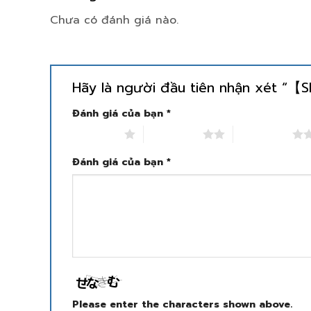
Chưa có đánh giá nào.
Hãy là người đầu tiên nhận xét “
Đánh giá của bạn
*
1 trên 5 sao
2 trên 5 sao
3 trên 5 sao
Đánh giá của bạn
*
Please enter the characters shown above.