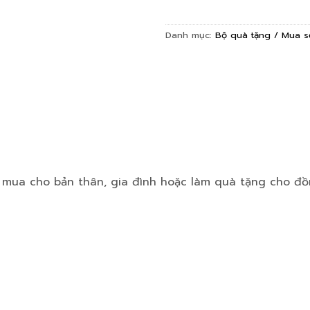
Danh mục:
Bộ quà tặng / Mua s
mua cho bản thân, gia đình hoặc làm quà tặng cho đồn