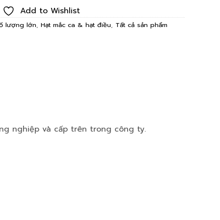
Add to Wishlist
ố lượng lớn
,
Hạt mắc ca & hạt điều
,
Tất cả sản phẩm
g nghiệp và cấp trên trong công ty.