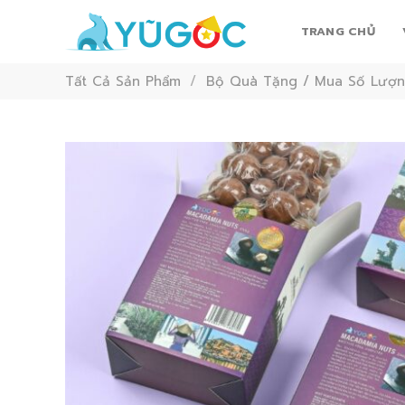
Skip
to
TRANG CHỦ
content
Tất Cả Sản Phẩm
/
Bộ Quà Tặng / Mua Số Lượn