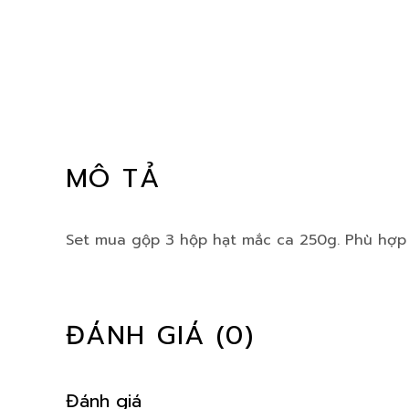
MÔ TẢ
Set mua gộp 3 hộp hạt mắc ca 250g. Phù hợp 
ĐÁNH GIÁ (0)
Đánh giá