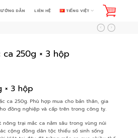
HƯỚNG DẪN
LIÊN HỆ
TIẾNG VIỆT
ca 250g × 3 hộp
g × 3 hộp
ắc ca 250g. Phù hợp mua cho bản thân, gia
ho đồng nghiệp và cấp trên trong công ty.
nông trại mắc ca nằm sâu trong vùng núi
 các cộng đồng dân tộc thiểu số sinh sống