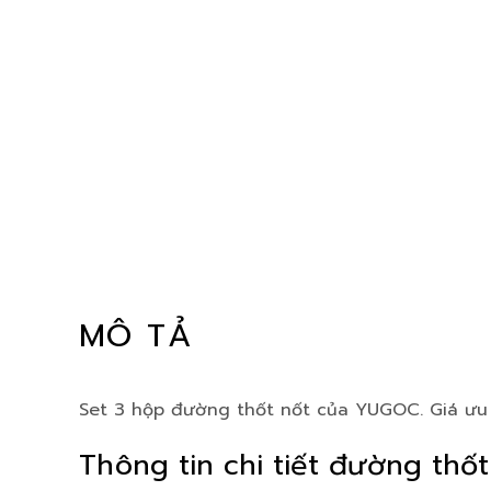
MÔ TẢ
Set 3 hộp đường thốt nốt của YUGOC. Giá ưu 
Thông tin chi tiết đường thố