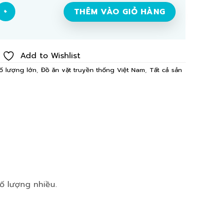
 hộp số lượng
THÊM VÀO GIỎ HÀNG
Add to Wishlist
ố lượng lớn
,
Đồ ăn vặt truyền thống Việt Nam
,
Tất cả sản
ố lượng nhiều.