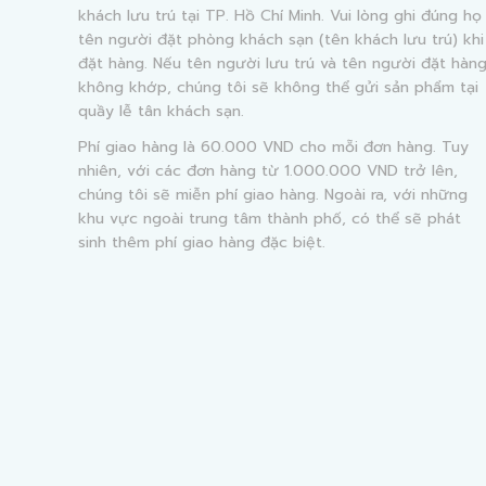
khách lưu trú tại TP. Hồ Chí Minh. Vui lòng ghi đúng họ
tên người đặt phòng khách sạn (tên khách lưu trú) khi
đặt hàng. Nếu tên người lưu trú và tên người đặt hàn
không khớp, chúng tôi sẽ không thể gửi sản phẩm tại
quầy lễ tân khách sạn.
Phí giao hàng là 60.000 VND cho mỗi đơn hàng. Tuy
nhiên, với các đơn hàng từ 1.000.000 VND trở lên,
chúng tôi sẽ miễn phí giao hàng. Ngoài ra, với những
khu vực ngoài trung tâm thành phố, có thể sẽ phát
sinh thêm phí giao hàng đặc biệt.