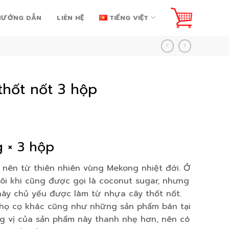
HƯỚNG DẪN
LIÊN HỆ
TIẾNG VIỆT
ốt nốt 3 hộp
g × 3 hộp
nên từ thiên nhiên vùng Mekong nhiệt đới. Ở
ôi khi cũng được gọi là coconut sugar, nhưng
 này chủ yếu được làm từ nhựa cây thốt nốt.
 họ cọ khác cũng như những sản phẩm bán tại
g vị của sản phẩm này thanh nhẹ hơn, nên có