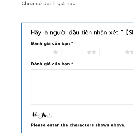
Chưa có đánh giá nào.
Hãy là người đầu tiên nhận xét “
Đánh giá của bạn
*
1 trên 5 sao
2 trên 5 sao
3 trên 5 sao
Đánh giá của bạn
*
Please enter the characters shown above.