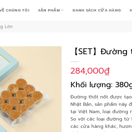
VỀ CHÚNG TÔI
SẢN PHẨM
DANH SÁCH CỬA HÀNG
g Lớn
【SET】Đường th
284,000
₫
Add to
Wishlist
Khối lượng: 380
Đường thốt nốt được tạo 
Nhật Bản, sản phẩm này đ
tại Việt Nam, loại đường
So với các loại đường từ
các cửa hàng khác, hươn