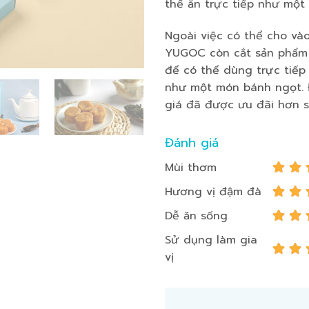
thể ăn trực tiếp như một
Ngoài việc có thể cho và
YUGOC còn cắt sản phẩm 
để có thể dùng trực tiế
như một món bánh ngọt. Đ
giá đã được ưu đãi hơn s
Đánh giá
Mùi thơm
Hương vị đậm đà
Dễ ăn sống
Sử dụng làm gia
vị