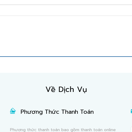
Về Dịch Vụ
Phương Thức Thanh Toán
Phương thức thanh toán bao gồm thanh toán online