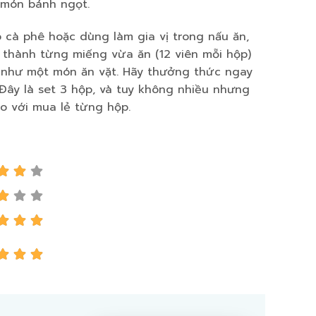
 món bánh ngọt.
o cà phê hoặc dùng làm gia vị trong nấu ăn,
thành từng miếng vừa ăn (12 viên mỗi hộp)
p như một món ăn vặt. Hãy thưởng thức ngay
ây là set 3 hộp, và tuy không nhiều nhưng
o với mua lẻ từng hộp.